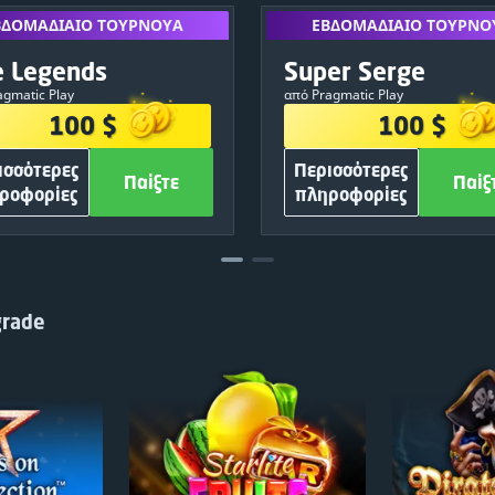
ΒΔΟΜΑΔΙΑΊΟ ΤΟΥΡΝΟΥΆ
ΕΒΔΟΜΑΔΙΑΊΟ ΤΟΥΡΝΟ
ΒΔΟΜΑΔΙΑΊΟ ΤΟΥΡΝΟΥΆ
ΕΒΔΟΜΑΔΙΑΊΟ ΤΟΥΡΝΟ
ΟΜΆΔΑ ΒΡΑΒΕΊΩΝ
ΟΜΆΔΑ ΒΡΑΒΕΊΩΝ
e Legends
Super Serge
:
11
:
05
05
:
11
:
05
100 $
100 $
agmatic Play
από Pragmatic Play
100 $
100 $
1
50 $
2
30 $
ισσότερες
Περισσότερες
Παίξτε
Παίξ
3
20 $
ροφορίες
πληροφορίες
ΆΛΛΕΣ ΠΛΗΡΟΦΟΡΊΕΣ
ΆΛΛΕΣ ΠΛΗΡΟΦΟΡΊΕΣ
Συνολικές δωρεάν
250
Συνολικές δωρεάν
Παίξτε
Κλείσιμο
Παίξτε
Κλείσ
περιστροφές:
περιστροφές:
agmatic
Πάροχος
Pragmatic
Πάροχος
Play
παιχνιδιών:
Play
παιχνιδιώ
grade
ΕΑΝ
Είσοδος:
ΔΩΡΕΑΝ
Εί