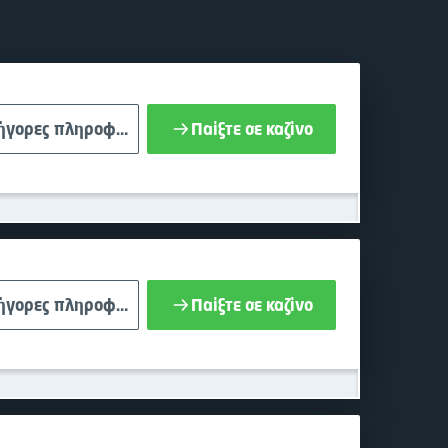
Γρήγορες πληροφορίες
Παίξτε σε καζίνο
Γρήγορες πληροφορίες
Παίξτε σε καζίνο