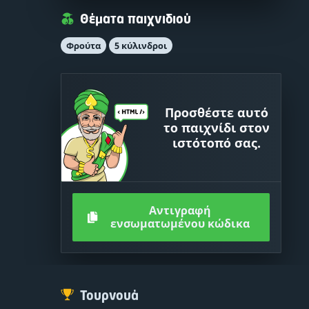
Θέματα παιχνιδιού
Φρούτα
5 κύλινδροι
Προσθέστε αυτό
το παιχνίδι στον
ιστότοπό σας.
Αντιγραφή
ενσωματωμένου κώδικα
Τουρνουά