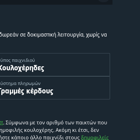
δωρεάν σε δοκιμαστική λειτουργία, χωρίς να
Τύπος παιχνιδιού
Κουλοχέρηδες
Σύστημα πληρωμών
Γραμμές κέρδους
tt
. Σύμφωνα με τον αριθμό των παικτών που
ημοφιλής κουλοχέρης. Ακόμη κι έτσι, δεν
τήστε κάποιο άλλο παιχνίδι στους
δημοφιλείς