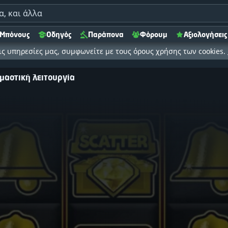
Μπόνους
Οδηγός
Παράπονα
Φόρουμ
Αξιολογήσεις
ις υπηρεσίες μας, συμφωνείτε με τους όρους χρήσης των cookies.
μαστική λειτουργία