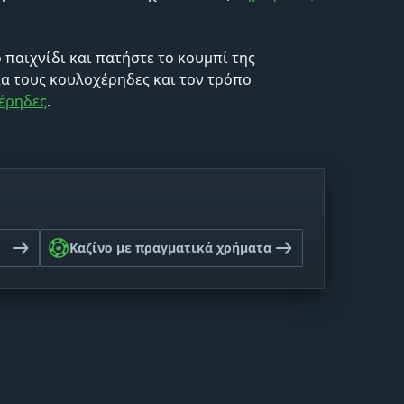
 παιχνίδι και πατήστε το κουμπί της
ια τους κουλοχέρηδες και τον τρόπο
χέρηδες
.
Καζίνο με πραγματικά χρήματα