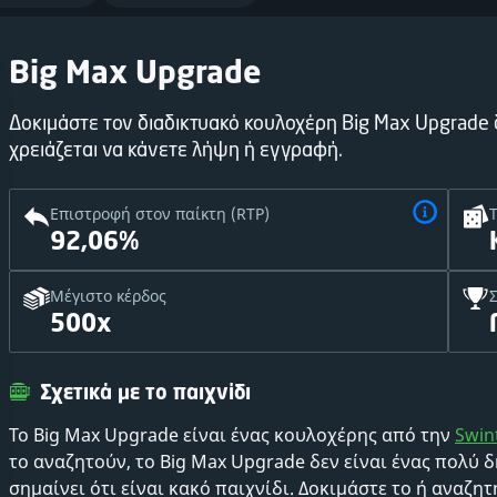
Big Max Upgrade
Δοκιμάστε τον διαδικτυακό κουλοχέρη Big Max Upgrade 
χρειάζεται να κάνετε λήψη ή εγγραφή.
Επιστροφή στον παίκτη (RTP)
92,06%
Μέγιστο κέρδος
500x
Σχετικά με το παιχνίδι
Το Big Max Upgrade είναι ένας κουλοχέρης από την
Swin
το αναζητούν, το Big Max Upgrade δεν είναι ένας πολύ δ
σημαίνει ότι είναι κακό παιχνίδι. Δοκιμάστε το ή αναζη