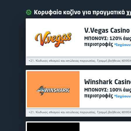
Κορυφαία καζίνο για πραγματικά χ
V.Vegas Casin
ΜΠΌΝΟΥΣ:
120% έως
περιστροφές
*Ισχύουν
+21. Κίνδυνος εθισμού και απώλειας περιουσίας. Γραμμή βοήθειας ΚΕΘΕΑ
Winshark Casi
ΜΠΌΝΟΥΣ:
100% έως
περιστροφές
*Ισχύουν
+21. Κίνδυνος εθισμού και απώλειας περιουσίας. Γραμμή βοήθειας ΚΕΘΕΑ