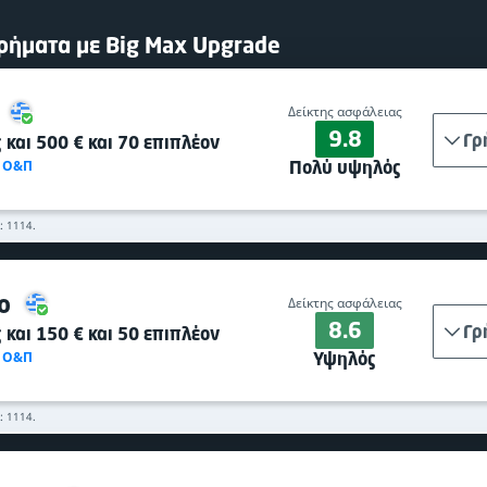
ρήματα με Big Max Upgrade
o
Δείκτης ασφάλειας
9.8
 και 500 €
και 70 επιπλέον
Πολύ υψηλός
 Ο&Π
: 1114.
no
Δείκτης ασφάλειας
8.6
 και 150 €
και 50 επιπλέον
Υψηλός
 Ο&Π
: 1114.