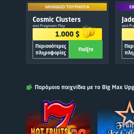
ΜΗΝΙΑΊΟ ΤΟΥΡΝΟΥΆ
Ε
ΜΗΝΙΑΊΟ ΤΟΥΡΝΟΥΆ
Ε
ΟΜΆΔΑ ΒΡΑΒΕΊΩΝ
Cosmic Clusters
Jad
23
:
11
:
05
02
1.000 $
από Pragmatic Play
από Pr
1.000 $
380 $
1
50 $
250 $
2
30 $
Περισσότερες
Περ
Παίξτε
120 $
3
20 $
πληροφορίες
πλη
75 $
4
ΆΛΛΕΣ ΠΛΗΡΟΦΟΡΊΕΣ
50 $
5
750
Συνολικές δωρεάν
250
Παίξτε
Κλείσιμο
25 $
6
περιστροφές:
25 $
7
Pragmatic
Πάροχος
Pr
Play
παιχνιδιών:
Παρόμοια παιχνίδια με το Big Max Up
25 $
8
ΔΩΡΕΑΝ
Είσοδος:
ΔΩΡ
25 $
9
25 $
10