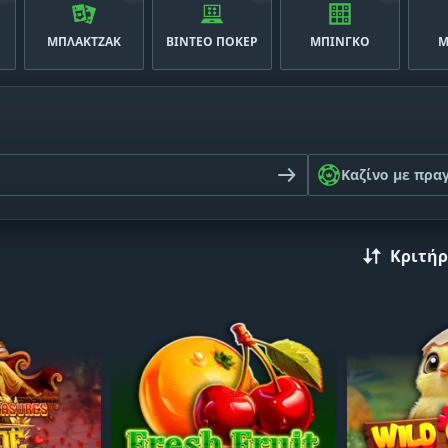
ΜΠΛΆΚΤΖΑΚ
ΒΊΝΤΕΟ ΠΌΚΕΡ
ΜΠΊΝΓΚΟ
Μ
Καζίνο με πρα
Κριτήρ