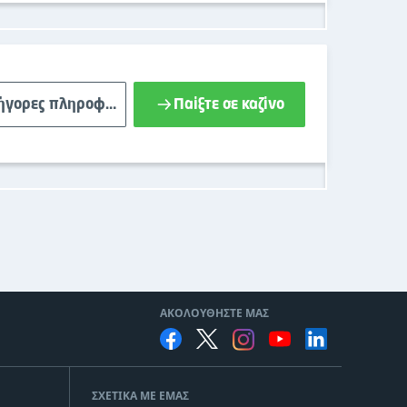
Γρήγορες πληροφορίες
Παίξτε σε καζίνο
ΑΚΟΛΟΥΘΉΣΤΕ ΜΑΣ
ΣΧΕΤΙΚΆ ΜΕ ΕΜΆΣ