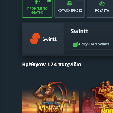
ΠΡΟΗΓΜΈΝΟ
ΚΟΥΛΟΧΈΡΗΔΕΣ
ΡΟΥΛΈΤΑ
ΦΊΛΤΡΟ
Swintt
Παιχνίδια Swintt
Βρέθηκαν 174 παιχνίδια