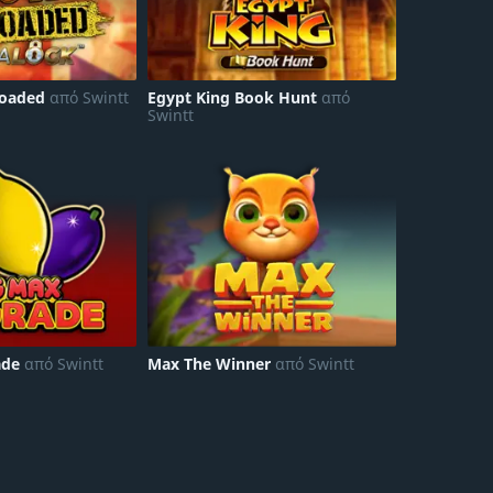
loaded
από Swintt
Egypt King Book Hunt
από
Swintt
ade
από Swintt
Max The Winner
από Swintt