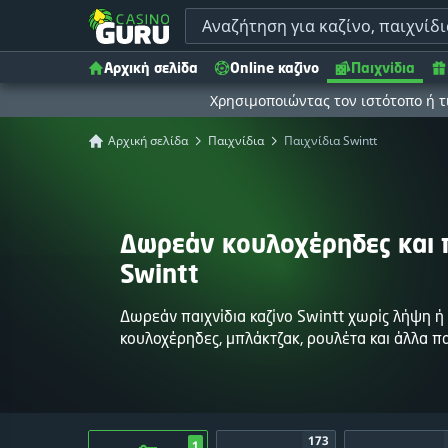
Αρχική σελίδα
Online καζίνο
Παιχνίδια
Χρησιμοποιώντας τον ιστότοπο ή τ
Αρχική σελίδα
Παιχνίδια
Παιχνίδια Swintt
Δωρεάν κουλοχέρηδες και 
Swintt
Δωρεάν παιχνίδια καζίνο Swintt χωρίς λήψη ή
κουλοχέρηδες, μπλάκτζακ, ρουλέτα και άλλα πα
173
1