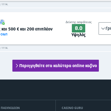
: 1114.
Δείκτης ασφάλειας
8.0
 και 500 €
και 200 επιπλέον
Υψηλός
 Ο&Π
: 1114.
Περιηγηθείτε στα καλύτερα online καζίνο
 ΠΑΙΧΝΙΔΙΏΝ
CASINO GURU