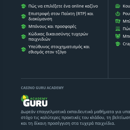
Πώς να επιλέξετε ένα online καζίνο
Κου
Επιστροφή στον Παίκτη (RTP) και
Ρου
διακύμανση
Μπ
Μπόνους και προσφορές
Πώς
Κώδικας δικαιοσύνης τυχερών
Μπ
παιχνιδιών
Cra
Υπεύθυνος στοιχηματισμός και
εθισμός στον τζόγο
CASINO GURU ACADEMY
Δωρεάν επαγγελματικά εκπαιδευτικά μαθήματα για υπαλ
στόχο τις καλύτερες πρακτικές του κλάδου, τη βελτίωσ
και τη δίκαιη προσέγγιση στα τυχερά παιχνίδια.