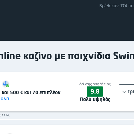
Βρέθηκαν
174
παι
nline καζίνο με παιχνίδια Swin
o
Δείκτης ασφάλειας
9.8
 και 500 €
και 70 επιπλέον
Πολύ υψηλός
 Ο&Π
: 1114.