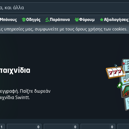
Μπόνους
Οδηγός
Παράπονα
Φόρουμ
Αξιολογήσεις
ις υπηρεσίες μας, συμφωνείτε με τους όρους χρήσης των cookies.
παιχνίδια
 εγγραφή. Παίξτε δωρεάν
ιχνίδια Swintt.
1
0
0
0