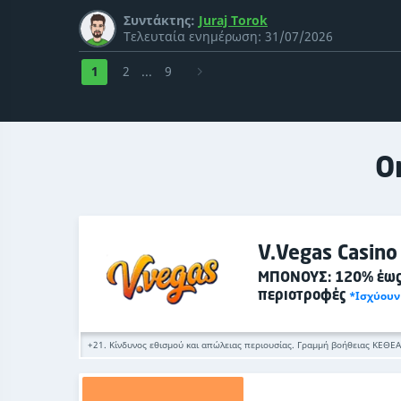
Συντάκτης:
Juraj Torok
Τελευταία ενημέρωση:
31/07/2026
1
2
...
9
O
V.Vegas Casin
ΜΠΌΝΟΥΣ:
120% έως
περιστροφές
*Ισχύουν
+21. Κίνδυνος εθισμού και απώλειας περιουσίας. Γραμμή βοήθειας ΚΕΘΕΑ