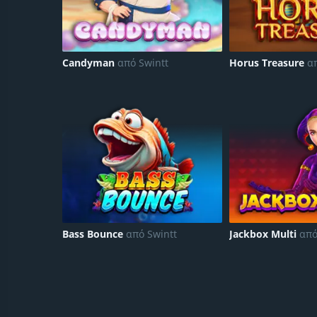
Candyman
από Swintt
Horus Treasure
απ
Bass Bounce
από Swintt
Jackbox Multi
από