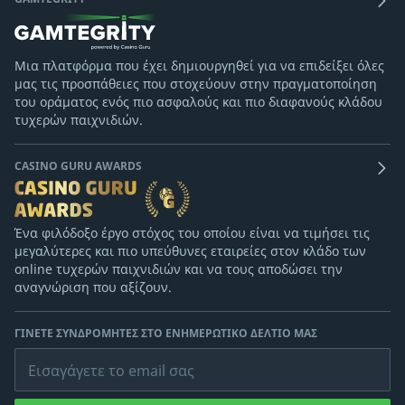
Μια πλατφόρμα που έχει δημιουργηθεί για να επιδείξει όλες
μας τις προσπάθειες που στοχεύουν στην πραγματοποίηση
του οράματος ενός πιο ασφαλούς και πιο διαφανούς κλάδου
τυχερών παιχνιδιών.
CASINO GURU AWARDS
Ένα φιλόδοξο έργο στόχος του οποίου είναι να τιμήσει τις
μεγαλύτερες και πιο υπεύθυνες εταιρείες στον κλάδο των
online τυχερών παιχνιδιών και να τους αποδώσει την
αναγνώριση που αξίζουν.
ΓΊΝΕΤΕ ΣΥΝΔΡΟΜΗΤΈΣ ΣΤΟ ΕΝΗΜΕΡΩΤΙΚΌ ΔΕΛΤΊΟ ΜΑΣ
Εισαγάγετε το email σας