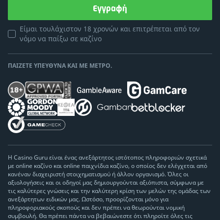
Εγγραφή
Είμαι τουλάχιστον 18 χρονών και επιτρέπεται από τον
νόμο να παίξω σε καζίνο
ΠΑΊΖΕΤΕ ΥΠΕΎΘΥΝΑ ΚΑΙ ΜΕ ΜΈΤΡΟ.
Η Casino Guru είναι ένας ανεξάρτητος ιστότοπος πληροφοριών σχετικά
με online καζίνο και online παιχνίδια καζίνο, ο οποίος δεν ελέγχεται από
κανέναν διαχειριστή στοιχηματισμού ή άλλον οργανισμό. Όλες οι
αξιολογήσεις και οι οδηγοί μας δημιουργούνται αξιόπιστα, σύμφωνα με
τις καλύτερες γνώσεις και την καλύτερη κρίση των μελών της ομάδας των
ανεξάρτητων ειδικών μας. Ωστόσο, προορίζονται μόνο για
πληροφοριακούς σκοπούς και δεν πρέπει να θεωρούνται νομική
συμβουλή. Θα πρέπει πάντα να βεβαιώνεστε ότι πληροίτε όλες τις