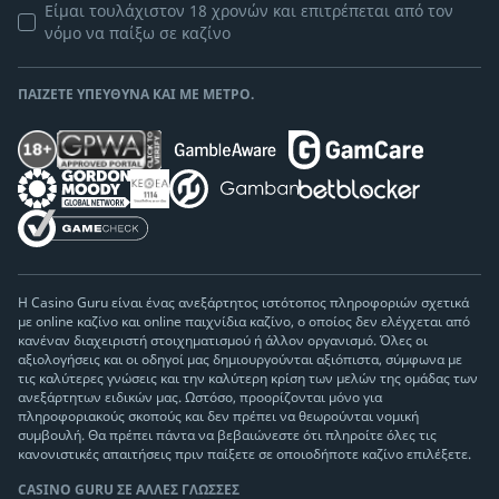
Είμαι τουλάχιστον 18 χρονών και επιτρέπεται από τον
νόμο να παίξω σε καζίνο
ΠΑΊΖΕΤΕ ΥΠΕΎΘΥΝΑ ΚΑΙ ΜΕ ΜΈΤΡΟ.
Η Casino Guru είναι ένας ανεξάρτητος ιστότοπος πληροφοριών σχετικά
με online καζίνο και online παιχνίδια καζίνο, ο οποίος δεν ελέγχεται από
κανέναν διαχειριστή στοιχηματισμού ή άλλον οργανισμό. Όλες οι
αξιολογήσεις και οι οδηγοί μας δημιουργούνται αξιόπιστα, σύμφωνα με
τις καλύτερες γνώσεις και την καλύτερη κρίση των μελών της ομάδας των
ανεξάρτητων ειδικών μας. Ωστόσο, προορίζονται μόνο για
πληροφοριακούς σκοπούς και δεν πρέπει να θεωρούνται νομική
συμβουλή. Θα πρέπει πάντα να βεβαιώνεστε ότι πληροίτε όλες τις
κανονιστικές απαιτήσεις πριν παίξετε σε οποιοδήποτε καζίνο επιλέξετε.
CASINO GURU ΣΕ ΆΛΛΕΣ ΓΛΏΣΣΕΣ