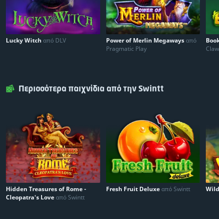
Lucky Witch
από DLV
Power of Merlin Megaways
από
Book
Pragmatic Play
Claw
Περισσότερα παιχνίδια από την Swintt
Hidden Treasures of Rome -
Fresh Fruit Deluxe
από Swintt
Wil
Cleopatra's Love
από Swintt