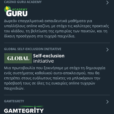
CASINO GURU ACADEMY
Δωρεάν επαγγελματικά εκπαιδευτικά μαθήματα για
υπαλλήλους online καζίνο, με στόχο τις καλύτερες πρακτικές
του κλάδου, τη βελτίωση της εμπειρίας των παικτών, και τη
δίκαιη προσέγγιση στα τυχερά παιχνίδια.
GLOBAL SELF-EXCLUSION INITIATIVE
Μια πρωτοβουλία που ξεκινήσαμε με στόχο τη δημιουργία
ενός συστήματος καθολικού αυτο-αποκλεισμού, που θα
επιτρέπει στους ευάλωτους παίκτες να μπλοκάρουν την
πρόσβασή τους σε όλες τις ευκαιρίες online τυχερών
παιχνιδιών.
GAMTEGRITY