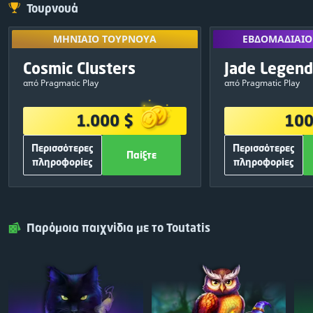
Τουρνουά
ΜΗΝΙΑΊΟ ΤΟΥΡΝΟΥΆ
ΕΒΔΟΜΑΔΙΑΊΟ
ΜΗΝΙΑΊΟ ΤΟΥΡΝΟΥΆ
ΕΒΔΟΜΑΔΙΑΊΟ
ΟΜΆΔΑ ΒΡΑΒΕΊΩΝ
ΟΜΆΔΑ ΒΡ
Cosmic Clusters
Jade Legend
23
:
23
:
47
02
:
23
:
47
1.000 $
100
από Pragmatic Play
από Pragmatic Play
380 $
1
50 $
250 $
2
30 $
1.000 $
100
120 $
3
20 $
Περισσότερες
Περισσότερες
75 $
4
ΆΛΛΕΣ ΠΛΗΡΟΦΟΡΊΕΣ
Παίξτε
ΆΛΛΕΣ ΠΛΗ
πληροφορίες
πληροφορίες
50 $
5
750
Συνολικές δωρεάν περιστροφές:
250
Συνολικές δωρε
Παίξτε
Κλείσιμο
Παίξτε
25 $
6
Pragmatic
Πάροχος
Pragmatic
25 $
7
Play
παιχνιδιών:
Play
25 $
8
ΔΩΡΕΑΝ
Είσοδος:
ΔΩΡΕΑΝ
Παρόμοια παιχνίδια με το Toutatis
25 $
9
25 $
10