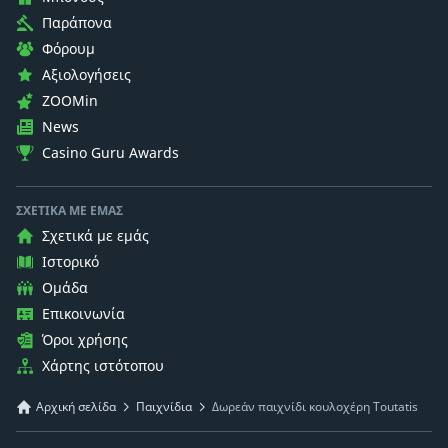
Παράπονα
Φόρουμ
Αξιολογήσεις
ZOOMin
News
Casino Guru Awards
ΣΧΕΤΙΚΆ ΜΕ ΕΜΆΣ
Σχετικά με εμάς
Ιστορικό
Ομάδα
Επικοινωνία
Όροι χρήσης
Χάρτης ιστότοπου
Αρχική σελίδα
Παιχνίδια
Δωρεάν παιχνίδι κουλοχέρη Toutatis