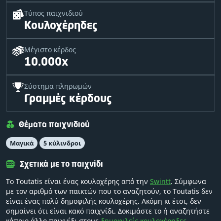
Τύπος παιχνιδιού
Κουλοχέρηδες
Μέγιστο κέρδος
10.000x
Σύστημα πληρωμών
Γραμμές κέρδους
Θέματα παιχνιδιού
Μαγικά
5 κύλινδροι
Σχετικά με το παιχνίδι
Το Toutatis είναι ένας κουλοχέρης από την
Swintt
. Σύμφωνα
με τον αριθμό των παικτών που το αναζητούν, το Toutatis δεν
είναι ένας πολύ δημοφιλής κουλοχέρης. Ακόμη κι έτσι, δεν
σημαίνει ότι είναι κακό παιχνίδι. Δοκιμάστε το ή αναζητήστε
κάποιο άλλο παιχνίδι στους
δημοφιλείς κουλοχέρηδες
.