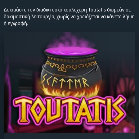
Δοκιμάστε τον διαδικτυακό κουλοχέρη Toutatis δωρεάν σε
δοκιμαστική λειτουργία, χωρίς να χρειάζεται να κάνετε λήψη
ή εγγραφή.