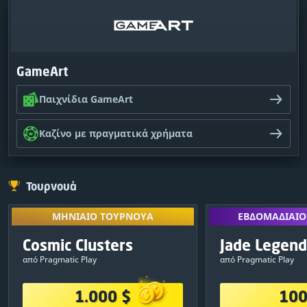
GameArt
Παιχνίδια GameArt
Καζίνο με πραγματικά χρήματα
Τουρνουά
ΜΗΝΙΑΊΟ ΤΟΥΡΝΟΥΆ
ΕΒΔΟΜΑΔΙΑΊΟ
ΜΗΝΙΑΊΟ ΤΟΥΡΝΟΥΆ
ΕΒΔΟΜΑΔΙΑΊΟ
ΟΜΆΔΑ ΒΡΑΒΕΊΩΝ
ΟΜΆΔΑ ΒΡ
Cosmic Clusters
Jade Legend
24
:
06
:
53
03
:
06
:
53
1.000 $
100
από Pragmatic Play
από Pragmatic Play
380 $
1
50 $
250 $
2
30 $
1.000 $
100