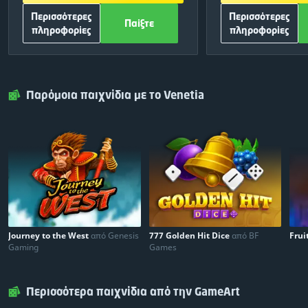
120 $
3
20 $
Περισσότερες
Περισσότερες
75 $
4
ΆΛΛΕΣ ΠΛΗΡΟΦΟΡΊΕΣ
Παίξτε
ΆΛΛΕΣ ΠΛΗ
πληροφορίες
πληροφορίες
50 $
5
750
Συνολικές δωρεάν περιστροφές:
250
Συνολικές δωρε
Παίξτε
Κλείσιμο
Παίξτε
25 $
6
Pragmatic
Πάροχος
Pragmatic
25 $
7
Play
παιχνιδιών:
Play
25 $
8
ΔΩΡΕΑΝ
Είσοδος:
ΔΩΡΕΑΝ
Παρόμοια παιχνίδια με το Venetia
25 $
9
25 $
10
Journey to the West
από Genesis
777 Golden Hit Dice
από BF
Fru
Gaming
Games
Περισσότερα παιχνίδια από την GameArt