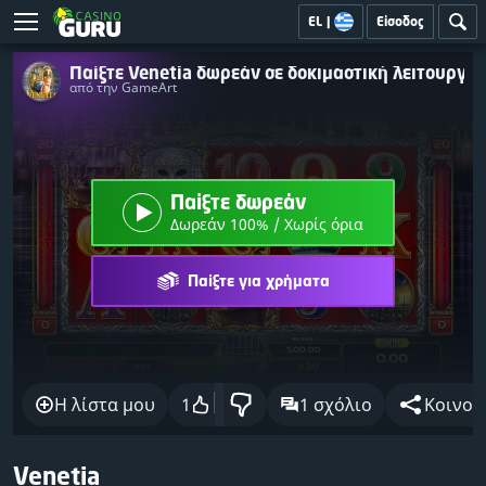
EL
|
Είσοδος
Παίξτε Venetia δωρεάν σε δοκιμαστική λειτουργία
από την GameArt
Παίξτε δωρεάν
Δωρεάν 100% / Χωρίς όρια
Παίξτε για χρήματα
Η λίστα μου
1
1 σχόλιο
Κοινοπ
Venetia