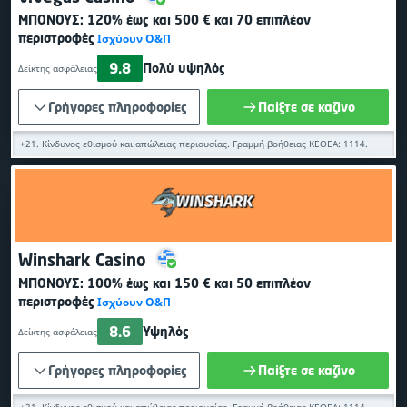
ΜΠΌΝΟΥΣ:
120% έως και 500 €
και 70 επιπλέον
περιστροφές
Ισχύουν Ο&Π
9.8
Πολύ υψηλός
Δείκτης ασφάλειας
Γρήγορες πληροφορίες
Παίξτε σε καζίνο
+21. Κίνδυνος εθισμού και απώλειας περιουσίας. Γραμμή βοήθειας ΚΕΘΕΑ: 1114.
Winshark Casino
ΜΠΌΝΟΥΣ:
100% έως και 150 €
και 50 επιπλέον
περιστροφές
Ισχύουν Ο&Π
8.6
Υψηλός
Δείκτης ασφάλειας
Γρήγορες πληροφορίες
Παίξτε σε καζίνο
+21. Κίνδυνος εθισμού και απώλειας περιουσίας. Γραμμή βοήθειας ΚΕΘΕΑ: 1114.