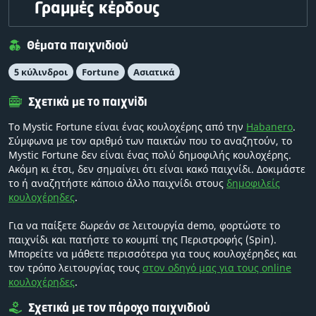
Γραμμές κέρδους
Θέματα παιχνιδιού
5 κύλινδροι
Fortune
Ασιατικά
Σχετικά με το παιχνίδι
Το Mystic Fortune είναι ένας κουλοχέρης από την
Habanero
.
Σύμφωνα με τον αριθμό των παικτών που το αναζητούν, το
Mystic Fortune δεν είναι ένας πολύ δημοφιλής κουλοχέρης.
Ακόμη κι έτσι, δεν σημαίνει ότι είναι κακό παιχνίδι. Δοκιμάστε
το ή αναζητήστε κάποιο άλλο παιχνίδι στους
δημοφιλείς
κουλοχέρηδες
.
Για να παίξετε δωρεάν σε λειτουργία demo, φορτώστε το
παιχνίδι και πατήστε το κουμπί της Περιστροφής (Spin).
Μπορείτε να μάθετε περισσότερα για τους κουλοχέρηδες και
τον τρόπο λειτουργίας τους
στον οδηγό μας για τους online
κουλοχέρηδες
.
Σχετικά με τον πάροχο παιχνιδιού