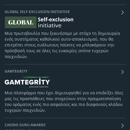
GLOBAL SELF-EXCLUSION INITIATIVE
Μια πρωτοβουλία που ξεκινήσαμε με στόχο τη δημιουργία
ενός συστήματος καθολικού αυτο-αποκλεισμού, που θα
επιτρέπει στους ευάλωτους παίκτες να μπλοκάρουν την
πρόσβασή τους σε όλες τις ευκαιρίες online τυχερών
παιχνιδιών.
GAMTEGRITY
Μια πλατφόρμα που έχει δημιουργηθεί για να επιδείξει όλες
μας τις προσπάθειες που στοχεύουν στην πραγματοποίηση
του οράματος ενός πιο ασφαλούς και πιο διαφανούς κλάδου
τυχερών παιχνιδιών.
CASINO GURU AWARDS