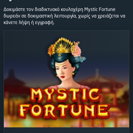
Δοκιμάστε τον διαδικτυακό κουλοχέρη Mystic Fortune
δωρεάν σε δοκιμαστική λειτουργία, χωρίς να χρειάζεται να
κάνετε λήψη ή εγγραφή.