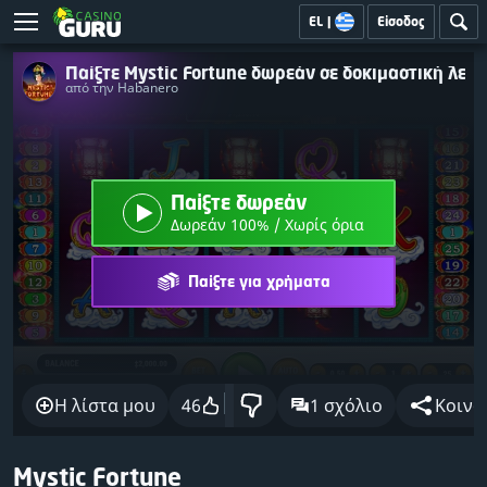
EL
|
Είσοδος
Παίξτε Mystic Fortune δωρεάν σε δοκιμαστική λειτ
από την Habanero
Παίξτε δωρεάν
Δωρεάν 100% / Χωρίς όρια
Παίξτε για χρήματα
Η λίστα μου
46
1 σχόλιο
Κοινο
Mystic Fortune