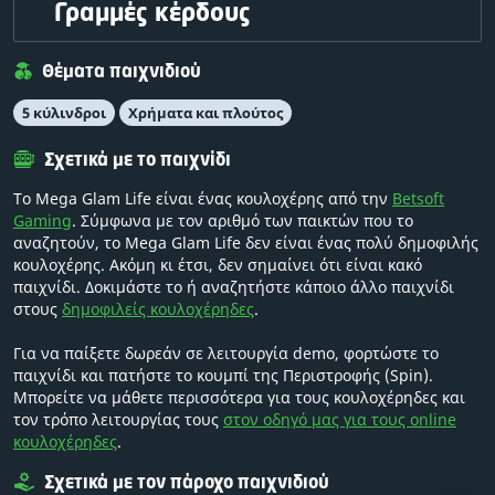
Γραμμές κέρδους
Θέματα παιχνιδιού
5 κύλινδροι
Χρήματα και πλούτος
Σχετικά με το παιχνίδι
Το Mega Glam Life είναι ένας κουλοχέρης από την
Betsoft
Gaming
. Σύμφωνα με τον αριθμό των παικτών που το
αναζητούν, το Mega Glam Life δεν είναι ένας πολύ δημοφιλής
κουλοχέρης. Ακόμη κι έτσι, δεν σημαίνει ότι είναι κακό
παιχνίδι. Δοκιμάστε το ή αναζητήστε κάποιο άλλο παιχνίδι
στους
δημοφιλείς κουλοχέρηδες
.
Για να παίξετε δωρεάν σε λειτουργία demo, φορτώστε το
παιχνίδι και πατήστε το κουμπί της Περιστροφής (Spin).
Μπορείτε να μάθετε περισσότερα για τους κουλοχέρηδες και
τον τρόπο λειτουργίας τους
στον οδηγό μας για τους online
κουλοχέρηδες
.
Σχετικά με τον πάροχο παιχνιδιού