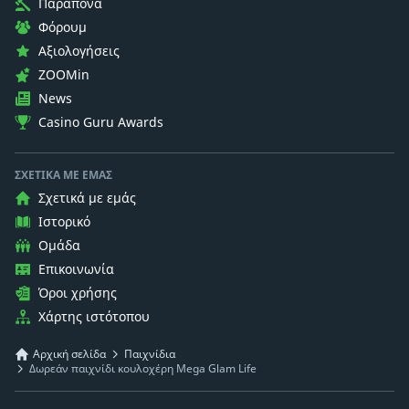
Παράπονα
Φόρουμ
Αξιολογήσεις
ZOOMin
News
Casino Guru Awards
ΣΧΕΤΙΚΆ ΜΕ ΕΜΆΣ
Σχετικά με εμάς
Ιστορικό
Ομάδα
Επικοινωνία
Όροι χρήσης
Χάρτης ιστότοπου
Αρχική σελίδα
Παιχνίδια
Δωρεάν παιχνίδι κουλοχέρη Mega Glam Life