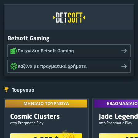
Betsoft Gaming
Παιχνίδια Betsoft Gaming
Καζίνο με πραγματικά χρήματα
Τουρνουά
ΜΗΝΙΑΊΟ ΤΟΥΡΝΟΥΆ
ΕΒΔΟΜΑΔΙΑΊΟ
ΜΗΝΙΑΊΟ ΤΟΥΡΝΟΥΆ
ΕΒΔΟΜΑΔΙΑΊΟ
ΟΜΆΔΑ ΒΡΑΒΕΊΩΝ
ΟΜΆΔΑ ΒΡ
Cosmic Clusters
Jade Legend
24
:
23
:
16
03
:
23
:
16
1.000 $
100
από Pragmatic Play
από Pragmatic Play
380 $
1
50 $
250 $
2
30 $