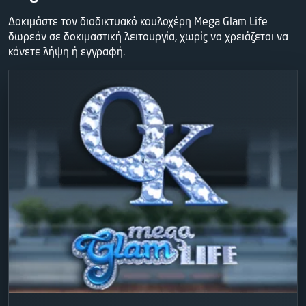
Δοκιμάστε τον διαδικτυακό κουλοχέρη Mega Glam Life
δωρεάν σε δοκιμαστική λειτουργία, χωρίς να χρειάζεται να
κάνετε λήψη ή εγγραφή.