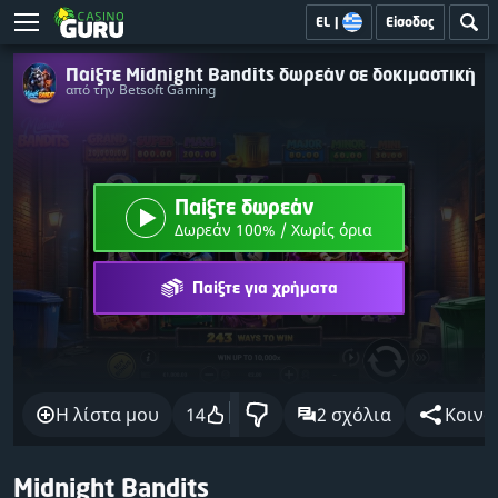
EL
|
Είσοδος
Παίξτε Midnight Bandits δωρεάν σε δοκιμαστική λ
από την Betsoft Gaming
Παίξτε δωρεάν
Δωρεάν 100% / Χωρίς όρια
Παίξτε για χρήματα
Η λίστα μου
14
2 σχόλια
Κοινο
Midnight Bandits