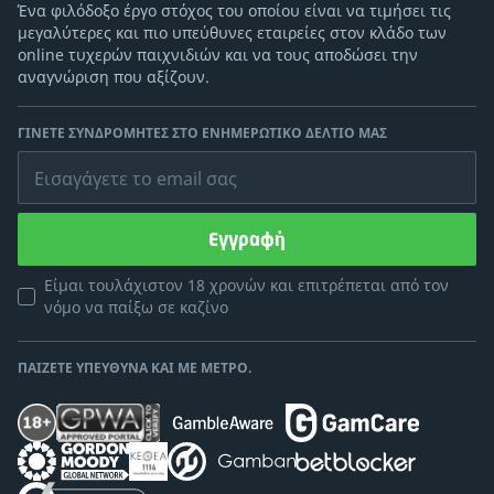
Ένα φιλόδοξο έργο στόχος του οποίου είναι να τιμήσει τις
μεγαλύτερες και πιο υπεύθυνες εταιρείες στον κλάδο των
online τυχερών παιχνιδιών και να τους αποδώσει την
αναγνώριση που αξίζουν.
ΓΊΝΕΤΕ ΣΥΝΔΡΟΜΗΤΈΣ ΣΤΟ ΕΝΗΜΕΡΩΤΙΚΌ ΔΕΛΤΊΟ ΜΑΣ
Εισαγάγετε το email σας
Εγγραφή
Είμαι τουλάχιστον 18 χρονών και επιτρέπεται από τον
νόμο να παίξω σε καζίνο
ΠΑΊΖΕΤΕ ΥΠΕΎΘΥΝΑ ΚΑΙ ΜΕ ΜΈΤΡΟ.