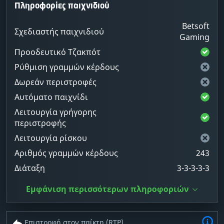
Πληροφορίες παιχνιδιού
Betsoft
Σχεδιαστής παιχνιδιού
Gaming
Προοδευτικό Τζακπότ
Ρύθμιση γραμμών κέρδους
Δωρεάν περιστροφές
Αυτόματο παιχνίδι
Λειτουργία γρήγορης
περιστροφής
Λειτουργία ρίσκου
Αριθμός γραμμών κέρδους
243
Διάταξη
3-3-3-3-3
Εμφάνιση περισσότερων πληροφοριών
Επιστροφή στον παίκτη (RTP)