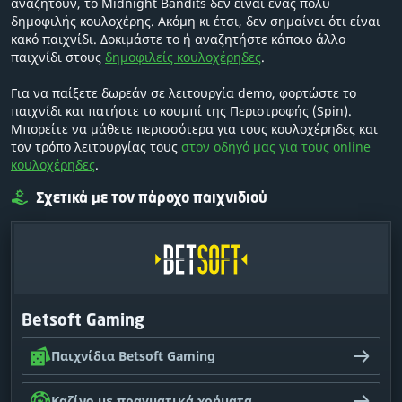
αναζητούν, το Midnight Bandits δεν είναι ένας πολύ
δημοφιλής κουλοχέρης. Ακόμη κι έτσι, δεν σημαίνει ότι είναι
κακό παιχνίδι. Δοκιμάστε το ή αναζητήστε κάποιο άλλο
παιχνίδι στους
δημοφιλείς κουλοχέρηδες
.
Για να παίξετε δωρεάν σε λειτουργία demo, φορτώστε το
παιχνίδι και πατήστε το κουμπί της Περιστροφής (Spin).
Μπορείτε να μάθετε περισσότερα για τους κουλοχέρηδες και
τον τρόπο λειτουργίας τους
στον οδηγό μας για τους online
κουλοχέρηδες
.
Σχετικά με τον πάροχο παιχνιδιού
Betsoft Gaming
Παιχνίδια Betsoft Gaming
Καζίνο με πραγματικά χρήματα