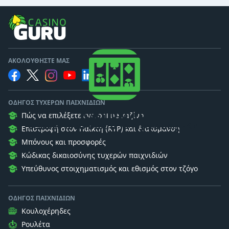
ΑΚΟΛΟΥΘΉΣΤΕ ΜΑΣ
ΟΔΗΓΌΣ ΤΥΧΕΡΏΝ ΠΑΙΧΝΙΔΙΏΝ
Casino Guru
Πώς να επιλέξετε ένα online καζίνο
Θέλουμε να κατανοείτε τα τυχερά παιχνίδια.
Επιστροφή στον Παίκτη (RTP) και διακύμανση
Μπόνους και προσφορές
Κώδικας δικαιοσύνης τυχερών παιχνιδιών
Υπεύθυνος στοιχηματισμός και εθισμός στον τζόγο
ΟΔΗΓΌΣ ΠΑΙΧΝΙΔΙΏΝ
Κουλοχέρηδες
Ρουλέτα