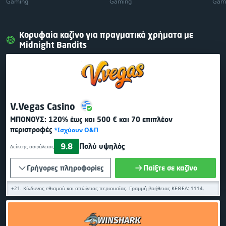
Gaming
Gaming
Gam
Κορυφαία καζίνο για πραγματικά χρήματα με
Midnight Bandits
V.Vegas Casino
ΜΠΌΝΟΥΣ:
120% έως και 500 €
και 70 επιπλέον
περιστροφές
*Ισχύουν Ο&Π
9.8
Πολύ υψηλός
Δείκτης ασφάλειας
Γρήγορες πληροφορίες
Παίξτε σε καζίνο
+21. Κίνδυνος εθισμού και απώλειας περιουσίας. Γραμμή βοήθειας ΚΕΘΕΑ: 1114.