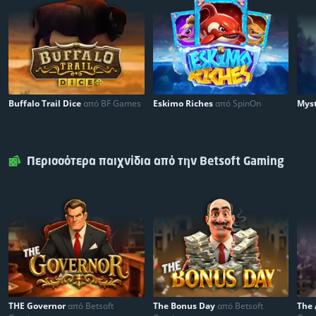
Buffalo Trail Dice
από BF Games
Eskimo Riches
από SpinOn
Myst
Περισσότερα παιχνίδια από την Betsoft Gaming
THE Governor
από Betsoft
The Bonus Day
από Betsoft
The