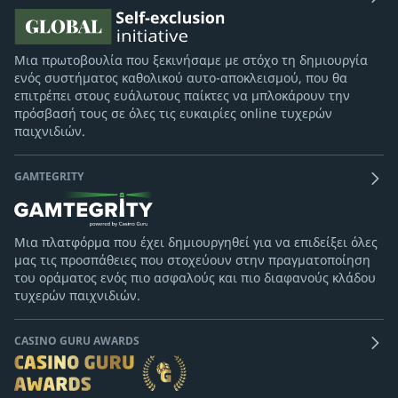
Μια πρωτοβουλία που ξεκινήσαμε με στόχο τη δημιουργία
ενός συστήματος καθολικού αυτο-αποκλεισμού, που θα
επιτρέπει στους ευάλωτους παίκτες να μπλοκάρουν την
πρόσβασή τους σε όλες τις ευκαιρίες online τυχερών
παιχνιδιών.
GAMTEGRITY
Μια πλατφόρμα που έχει δημιουργηθεί για να επιδείξει όλες
μας τις προσπάθειες που στοχεύουν στην πραγματοποίηση
του οράματος ενός πιο ασφαλούς και πιο διαφανούς κλάδου
τυχερών παιχνιδιών.
CASINO GURU AWARDS