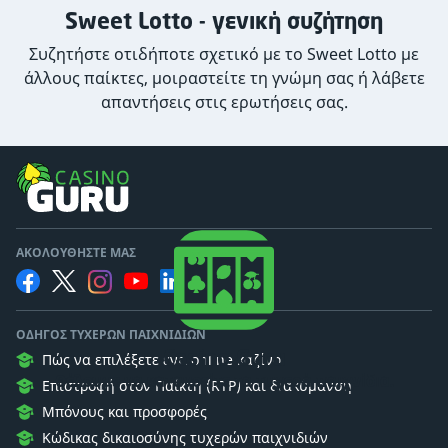
Sweet Lotto - γενική συζήτηση
Συζητήστε οτιδήποτε σχετικό με το Sweet Lotto με
άλλους παίκτες, μοιραστείτε τη γνώμη σας ή λάβετε
απαντήσεις στις ερωτήσεις σας.
ΑΚΟΛΟΥΘΉΣΤΕ ΜΑΣ
ΟΔΗΓΌΣ ΤΥΧΕΡΏΝ ΠΑΙΧΝΙΔΙΏΝ
Casino Guru
Πώς να επιλέξετε ένα online καζίνο
Θέλουμε να κατανοείτε τα τυχερά παιχνίδια.
Επιστροφή στον Παίκτη (RTP) και διακύμανση
Μπόνους και προσφορές
Κώδικας δικαιοσύνης τυχερών παιχνιδιών