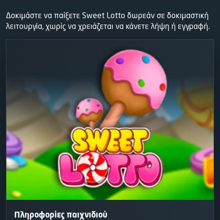
Δοκιμάστε να παίξετε Sweet Lotto δωρεάν σε δοκιμαστική
λειτουργία, χωρίς να χρειάζεται να κάνετε λήψη ή εγγραφή.
Πληροφορίες παιχνιδιού