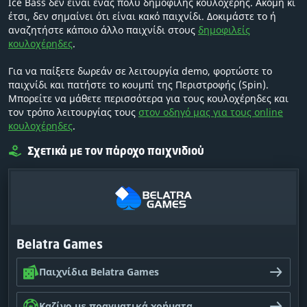
Ice Bass δεν είναι ένας πολύ δημοφιλής κουλοχέρης. Ακόμη κι
έτσι, δεν σημαίνει ότι είναι κακό παιχνίδι. Δοκιμάστε το ή
αναζητήστε κάποιο άλλο παιχνίδι στους
δημοφιλείς
κουλοχέρηδες
.
Για να παίξετε δωρεάν σε λειτουργία demo, φορτώστε το
παιχνίδι και πατήστε το κουμπί της Περιστροφής (Spin).
Μπορείτε να μάθετε περισσότερα για τους κουλοχέρηδες και
τον τρόπο λειτουργίας τους
στον οδηγό μας για τους online
κουλοχέρηδες
.
Σχετικά με τον πάροχο παιχνιδιού
Belatra Games
Παιχνίδια Belatra Games
Καζίνο με πραγματικά χρήματα