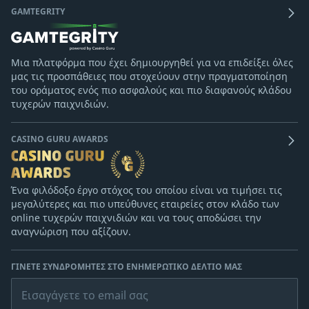
GAMTEGRITY
Μια πλατφόρμα που έχει δημιουργηθεί για να επιδείξει όλες
μας τις προσπάθειες που στοχεύουν στην πραγματοποίηση
του οράματος ενός πιο ασφαλούς και πιο διαφανούς κλάδου
τυχερών παιχνιδιών.
CASINO GURU AWARDS
Ένα φιλόδοξο έργο στόχος του οποίου είναι να τιμήσει τις
μεγαλύτερες και πιο υπεύθυνες εταιρείες στον κλάδο των
online τυχερών παιχνιδιών και να τους αποδώσει την
αναγνώριση που αξίζουν.
ΓΊΝΕΤΕ ΣΥΝΔΡΟΜΗΤΈΣ ΣΤΟ ΕΝΗΜΕΡΩΤΙΚΌ ΔΕΛΤΊΟ ΜΑΣ
Εισαγάγετε το email σας