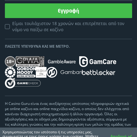
Εγγραφή
Είμαι τουλάχιστον 18 χρονών και επιτρέπεται από τον
νόμο να παίξω σε καζίνο
ΠΑΊΖΕΤΕ ΥΠΕΎΘΥΝΑ ΚΑΙ ΜΕ ΜΈΤΡΟ.
Η Casino Guru είναι ένας ανεξάρτητος ιστότοπος πληροφοριών σχετικά
με online καζίνο και online παιχνίδια καζίνο, ο οποίος δεν ελέγχεται από
κανέναν διαχειριστή στοιχηματισμού ή άλλον οργανισμό. Όλες οι
αξιολογήσεις και οι οδηγοί μας δημιουργούνται αξιόπιστα, σύμφωνα με
τις καλύτερες γνώσεις και την καλύτερη κρίση των μελών της ομάδας των
ανεξάρτητων ειδικών μας. Ωστόσο, προορίζονται μόνο για
Χρησιμοποιώντας τον ιστότοπο ή τις υπηρεσίες μας,
πληροφοριακούς σκοπούς και δεν πρέπει να θεωρούνται νομική
συμφωνείτε με τους όρους χρήσης των cookies.
Μάθετε
Αποδοχή