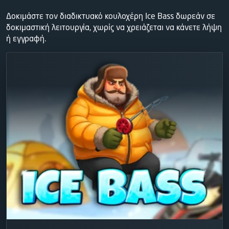
Δοκιμάστε τον διαδικτυακό κουλοχέρη Ice Bass δωρεάν σε
δοκιμαστική λειτουργία, χωρίς να χρειάζεται να κάνετε λήψη
ή εγγραφή.