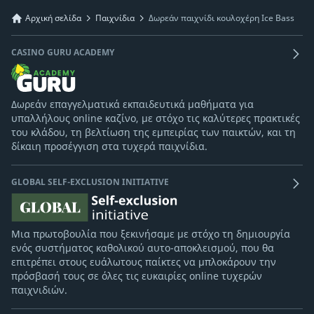
Αρχική σελίδα
Παιχνίδια
Δωρεάν παιχνίδι κουλοχέρη Ice Bass
CASINO GURU ACADEMY
Δωρεάν επαγγελματικά εκπαιδευτικά μαθήματα για
υπαλλήλους online καζίνο, με στόχο τις καλύτερες πρακτικές
του κλάδου, τη βελτίωση της εμπειρίας των παικτών, και τη
δίκαιη προσέγγιση στα τυχερά παιχνίδια.
GLOBAL SELF-EXCLUSION INITIATIVE
Μια πρωτοβουλία που ξεκινήσαμε με στόχο τη δημιουργία
ενός συστήματος καθολικού αυτο-αποκλεισμού, που θα
επιτρέπει στους ευάλωτους παίκτες να μπλοκάρουν την
πρόσβασή τους σε όλες τις ευκαιρίες online τυχερών
παιχνιδιών.