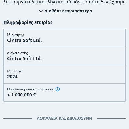
λειτουργία εδώ και λίγο καιρό μόνο, οπότε δεν έχουμε
αρκετά δεδομένα για να του δώσουμε έναν κανονικό
Διαβάστε περισσότερα
Δείκτη ασφάλειας όπως τα εδραιωμένα καζίνο. Στην
αξιολόγησή μας, λάβαμε υπόψη μας τα παράπονα των
Πληροφορίες εταιρίας
παικτών του καζίνο, τα εκτιμώμενα έσοδα, την άδεια,
Ιδιοκτήτης
τη γνησιότητα των παιχνιδιών, την ποιότητα της
Cintra Soft Ltd.
εξυπηρέτησης πελατών, το πόσο δίκαιοι είναι οι όροι
και οι προϋποθέσεις, τα όρια ανάληψης και κέρδους,
Διαχειριστής
καθώς και άλλους παράγοντες. Διαβάστε την πλήρη
Cintra Soft Ltd.
αξιολόγησή μας παρακάτω, για να μάθετε
περισσότερα σχετικά με αυτό το καζίνο.
Ιδρύθηκε
2024
Σύμφωνα με τις έρευνες και τους υπολογισμούς μας,
το Your Loot Casino είναι ένα
μικρότερο online
Προβλεπόμενα ετήσια έσοδα
< 1.000.000 €
καζίνο
όσον αφορά τα συνολικά έσοδα. Τα έσοδα ενός
καζίνο είναι ένας σημαντικός παράγοντας, καθώς τα
μεγαλύτερα καζίνο δεν έχουν συνήθως πρόβλημα να
πληρώνουν τα μεγάλα κέρδη, ενώ τα μικρότερα καζίνο
ΑΣΦΆΛΕΙΑ ΚΑΙ ΔΙΚΑΙΟΣΎΝΗ
ενδεχομένως να μην μπορούν να σας πληρώσουν αν