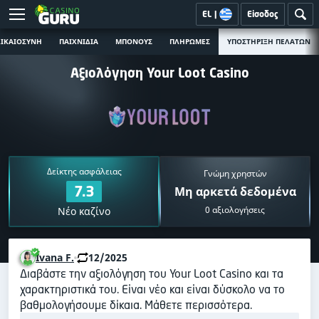
EL
|
Είσοδος
ΔΙΚΑΙΟΣΎΝΗ
ΠΑΙΧΝΊΔΙΑ
ΜΠΌΝΟΥΣ
ΠΛΗΡΩΜΈΣ
ΥΠΟΣΤΉΡΙΞΗ ΠΕΛΑΤΏΝ
Αξιολόγηση Your Loot Casino
Δείκτης ασφάλειας
Γνώμη χρηστών
7.3
Μη αρκετά δεδομένα
0 αξιολογήσεις
Νέο καζίνο
Ivana F.
12/2025
Διαβάστε την αξιολόγηση του Your Loot Casino και τα
χαρακτηριστικά του. Είναι νέο και είναι δύσκολο να το
βαθμολογήσουμε δίκαια. Μάθετε περισσότερα.