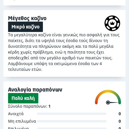
Μέγεθος καζίνο
Μικρό καζίνο
Τα μεγαλύτερα καζίνο είναι γενικώς πιο ασφαλή για τους
παίκτες, διότι τα υψηλά τους έσοδα τούς δίνουν τη
δυνατότητα να πληρώνουν ακόμη και τα πολύ μεγάλα
κέρδη χωρίς πρόβλημα, ενώ η ποιότητα τους έχει
αποδειχθεί από τον μεγάλο αριθμό των παικτών τους.
Λαμβάνουμε υπόψη τα εκτιμώμενα έσοδα των 4
τελευταίων ετών.
Αναλογία παραπόνων
Πολύ καλή
Σύνολο παραπόνων:
1
Ανοιχτά
0
Μη επιλυμένα
0
Επιλυμένα
0