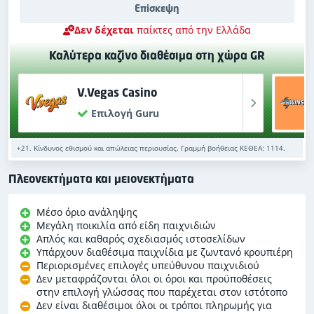
Επίσκεψη
Δεν δέχεται
παίκτες από την Ελλάδα
Καλύτερα καζίνο διαθέσιμα στη χώρα GR
V.Vegas Casino
Επιλογή Guru
+21. Κίνδυνος εθισμού και απώλειας περιουσίας. Γραμμή βοήθειας ΚΕΘΕΑ: 1114.
Πλεονεκτήματα και μειονεκτήματα
Μέσο όριο ανάληψης
Μεγάλη ποικιλία από είδη παιχνιδιών
Απλός και καθαρός σχεδιασμός ιστοσελίδων
Υπάρχουν διαθέσιμα παιχνίδια με ζωντανό κρουπιέρη
Περιορισμένες επιλογές υπεύθυνου παιχνιδιού
Δεν μεταφράζονται όλοι οι όροι και προϋποθέσεις
στην επιλογή γλώσσας που παρέχεται στον ιστότοπο
Δεν είναι διαθέσιμοι όλοι οι τρόποι πληρωμής για