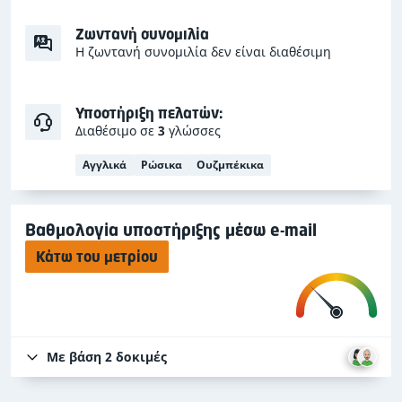
Ζωντανή συνομιλία
Η ζωντανή συνομιλία δεν είναι διαθέσιμη
Υποστήριξη πελατών:
Διαθέσιμο σε
3
γλώσσες
Αγγλικά
Ρώσικα
Ουζμπέκικα
Βαθμολογία υποστήριξης μέσω e-mail
Κάτω του μετρίου
Με βάση
2
δοκιμές