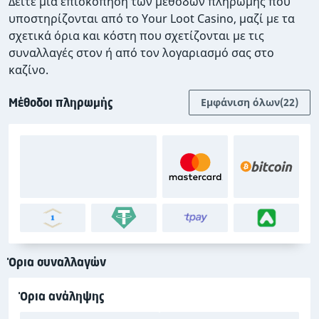
Δείτε μια επισκόπηση των μεθόδων πληρωμής που
υποστηρίζονται από το Your Loot Casino, μαζί με τα
σχετικά όρια και κόστη που σχετίζονται με τις
συναλλαγές στον ή από τον λογαριασμό σας στο
καζίνο.
Μέθοδοι πληρωμής
Εμφάνιση όλων
(22)
Όρια συναλλαγών
Όρια ανάληψης