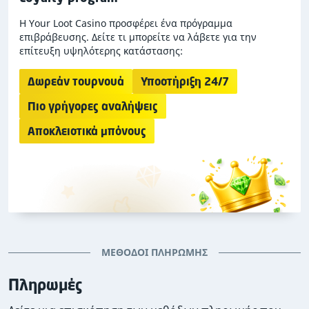
Η Your Loot Casino προσφέρει ένα πρόγραμμα
επιβράβευσης. Δείτε τι μπορείτε να λάβετε για την
επίτευξη υψηλότερης κατάστασης:
Δωρεάν τουρνουά
Υποστήριξη 24/7
Πιο γρήγορες αναλήψεις
Αποκλειστικά μπόνους
ΜΈΘΟΔΟΙ ΠΛΗΡΩΜΉΣ
Πληρωμές