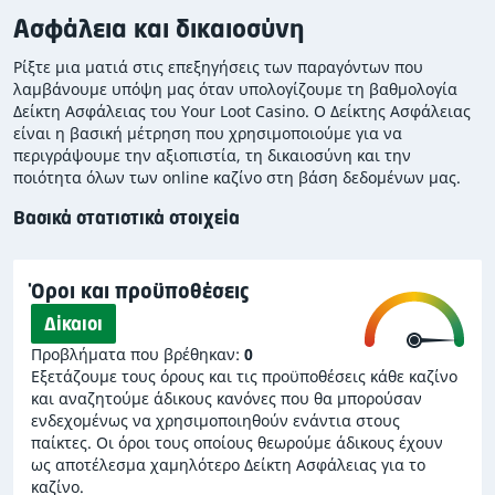
καταφέρετε να κερδίσετε ένα μεγάλο ποσό.
Ασφάλεια και δικαιοσύνη
Δεν βρήκαμε
κανένα σχετικό παράπονο
για αυτό το
Ρίξτε μια ματιά στις επεξηγήσεις των παραγόντων που
καζίνο.
λαμβάνουμε υπόψη μας όταν υπολογίζουμε τη βαθμολογία
Δείκτη Ασφάλειας του Your Loot Casino. Ο Δείκτης Ασφάλειας
Το Your Loot Casino είναι ένα σχετικά νέο online
είναι η βασική μέτρηση που χρησιμοποιούμε για να
καζίνο, που σημαίνει ότι είναι πολύ νωρίς για να
περιγράψουμε την αξιοπιστία, τη δικαιοσύνη και την
μπορέσουμε με σιγουριά να κρίνουμε αν είναι ένα
ποιότητα όλων των online καζίνο στη βάση δεδομένων μας.
πολύ κακό καζίνο, ένα τέλειο καζίνο ή κάτι ενδιάμεσο.
Βασικά στατιστικά στοιχεία
Γι’ αυτό, το επισημάναμε ως ένα νέο online καζίνο.
Μόλις αποκτήσουμε περισσότερες πληροφορίες για
αυτό το καζίνο, θα επιστρέψουμε για να το
Όροι και προϋποθέσεις
βαθμολογήσουμε «κανονικά».
Δίκαιοι
Προβλήματα που βρέθηκαν:
0
Εξετάζουμε τους όρους και τις προϋποθέσεις κάθε καζίνο
και αναζητούμε άδικους κανόνες που θα μπορούσαν
ενδεχομένως να χρησιμοποιηθούν ενάντια στους
παίκτες. Οι όροι τους οποίους θεωρούμε άδικους έχουν
ως αποτέλεσμα χαμηλότερο Δείκτη Ασφάλειας για το
καζίνο.