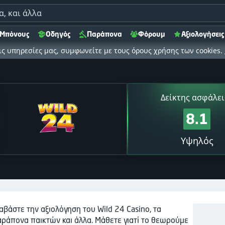
Μπόνους
Οδηγός
Παράπονα
Φόρουμ
Αξιολογήσεις
ις υπηρεσίες μας, συμφωνείτε με τους όρους χρήσης των cookies.
Δείκτης ασφάλει
8.1
Υψηλός
αβάστε την αξιολόγηση του Wild 24 Casino, τα
ράπονα παικτών και άλλα. Μάθετε γιατί το θεωρούμε