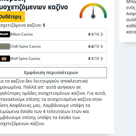
Μπορ
υσχετιζόμενων καζίνο
ενός
Ασφά
Ουδέτερη
ανάλ
σχετιζόμενα καζίνο:
5
καθό
κατα
Billion Casino
8.1
/10
Chilli Spins Casino
6.4
/10
Wolf Spins Casino
8.1
/10
Εμφάνιση περισσότερων
α τα καζίνο δεν λειτουργούν αποκλειστικά
μονωμένα. Πολλά απ' αυτά ανήκουν σε
γαλύτερες ομάδες συσχετισμένων καζίνο. Για αυτά,
τανακλούμε επίσης τα συσχετισμένα καζίνο στον
ίκτη Ασφάλειας μας. Λαμβάνουμε υπόψη τα
τιμώμενα έσοδα των 4 τελευταίων ετών και
μβάνουμε επίσης υπόψη τα έσοδα των
σχετιζόμενων καζίνο.