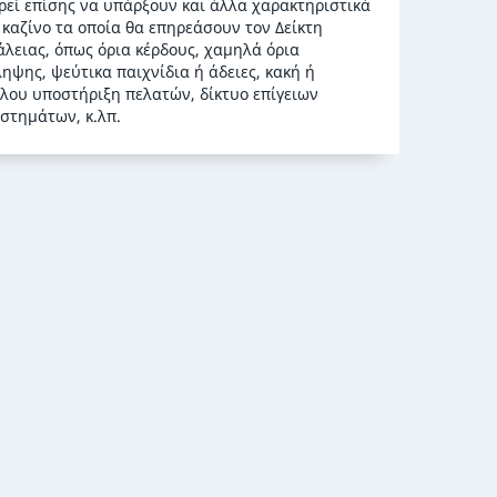
εί επίσης να υπάρξουν και άλλα χαρακτηριστικά
 καζίνο τα οποία θα επηρεάσουν τον Δείκτη
λειας, όπως όρια κέρδους, χαμηλά όρια
ηψης, ψεύτικα παιχνίδια ή άδειες, κακή ή
λου υποστήριξη πελατών, δίκτυο επίγειων
στημάτων, κ.λπ.