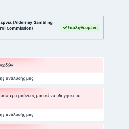
ερνεϊ (Alderney Gambling
Επαληθευμένη
rol Commission)
 κερδών
της ανάλυσής μας
ισσότερα μπόνους μπορεί να οδηγήσει σε
της ανάλυσής μας