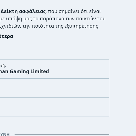
 Δείκτη ασφάλειας
, που σημαίνει ότι είναι
βαμε υπόψη μας τα παράπονα των παικτών του
αιχνιδιών, την ποιότητα της εξυπηρέτησης
τα όρια ανάληψης και κέρδους, καθώς και
ότερα
ε άλλα online καζίνο
, τα οποία παρατίθενται
 την πλήρη αξιολόγησή μας παρακάτω, για να
στής
 Casino είναι ένα
μικρότερο online καζίνο
an Gaming Limited
ζόμενων καζίνο με λίγο υψηλότερα
αι ως μεσαίου μεγέθους μόνο. Τα έσοδα ενός
ερα καζίνο δεν έχουν συνήθως πρόβλημα να
ομένως να μην μπορούν να σας πληρώσουν αν
ΣΎΝΗ