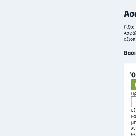
Ασ
Ρίξτε
Ασφάλ
αξιοπ
Βασι
Με β
Ό
πούμε
μετα
Π
Εξ
κα
μπ
εν
θε