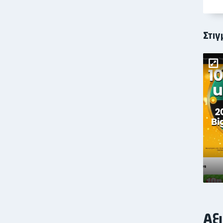
Στιγ
Αξ