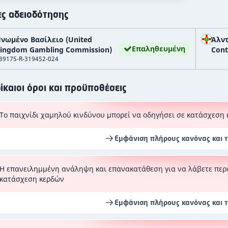
ς αδειοδότησης
νωμένο Βασίλειο (United
Άλντ
Επαληθευμένη
ingdom Gambling Commission)
Cont
39175-R-319452-024
ίκαιοι όροι και προϋποθέσεις
Το παιχνίδι χαμηλού κινδύνου μπορεί να οδηγήσει σε κατάσχεση
Εμφάνιση πλήρους κανόνας και 
Η επανειλημμένη ανάληψη και επανακατάθεση για να λάβετε περ
κατάσχεση κερδών
Εμφάνιση πλήρους κανόνας και 