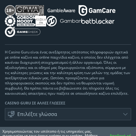
Η Casino Guru είναι ένας ανεξάρτητος ιστότοπος πληροφοριών σχετικά
με online καζίνο και online παιχνίδια καζίνο, ο οποίος δεν ελέγχεται από
κανέναν διαχειριστή στοιχηματισμού ή άλλον οργανισμό. Όλες οι
αξιολογήσεις και οι οδηγοί μας δημιουργούνται αξιόπιστα, σύμφωνα με
τις καλύτερες γνώσεις και την καλύτερη κρίση των μελών της ομάδας των
ανεξάρτητων ειδικών μας. Ωστόσο, προορίζονται μόνο για
πληροφοριακούς σκοπούς και δεν πρέπει να θεωρούνται νομική
συμβουλή. Θα πρέπει πάντα να βεβαιώνεστε ότι πληροίτε όλες τις
κανονιστικές απαιτήσεις πριν παίξετε σε οποιοδήποτε καζίνο επιλέξετε.
CASINO GURU ΣΕ ΆΛΛΕΣ ΓΛΏΣΣΕΣ
Επιλέξτε γλώσσα
Χρησιμοποιώντας τον ιστότοπο ή τις υπηρεσίες μας,
συμφωνείτε με τους όρους χρήσης των cookies.
Μάθετε
Αποδοχή