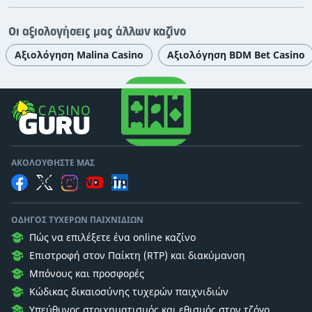
Οι αξιολογήσεις μας άλλων καζίνο
Αξιολόγηση Malina Casino
Αξιολόγηση BDM Bet Casino
Casino Guru
ΑΚΟΛΟΥΘΉΣΤΕ ΜΑΣ
Θέλουμε να κατανοείτε τα τυχερά παιχνίδια.
ΟΔΗΓΌΣ ΤΥΧΕΡΏΝ ΠΑΙΧΝΙΔΙΏΝ
Πώς να επιλέξετε ένα online καζίνο
Επιστροφή στον Παίκτη (RTP) και διακύμανση
Μπόνους και προσφορές
Κώδικας δικαιοσύνης τυχερών παιχνιδιών
Υπεύθυνος στοιχηματισμός και εθισμός στον τζόγο