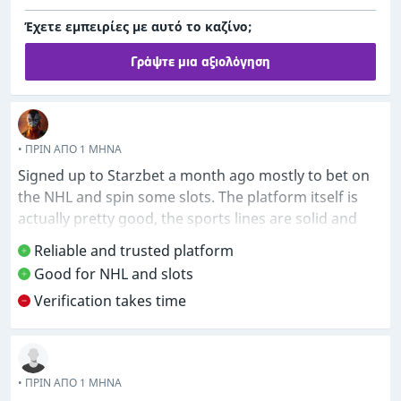
Έχετε εμπειρίες με αυτό το καζίνο;
Γράψτε μια αξιολόγηση
• ΠΡΙΝ ΑΠΌ 1 ΜΉΝΑ
Signed up to Starzbet a month ago mostly to bet on
the NHL and spin some slots. The platform itself is
actually pretty good, the sports lines are solid and
they have all the main games I usually play.
Reliable and trusted platform
Good for NHL and slots
My only real issue was the withdrawal process. I
Verification takes time
requested a cashout via crypto, but they still blocked
it until I went through full KYC. But the next cashouts
went totally smooth, so I can highly recommend this
one
• ΠΡΙΝ ΑΠΌ 1 ΜΉΝΑ