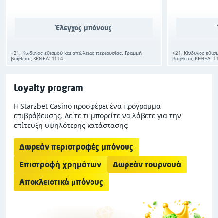
Έλεγχος μπόνους
+21. Κίνδυνος εθισμού και απώλειας περιουσίας. Γραμμή
+21. Κίνδυνος εθισ
βοήθειας ΚΕΘΕΑ: 1114.
βοήθειας ΚΕΘΕΑ: 1
Loyalty program
Η Starzbet Casino προσφέρει ένα πρόγραμμα
επιβράβευσης. Δείτε τι μπορείτε να λάβετε για την
επίτευξη υψηλότερης κατάστασης:
Δωρεάν περιστροφές μπόνους
Επιστροφή χρημάτων
Δωρεάν τουρνουά
Αποκλειστικά μπόνους