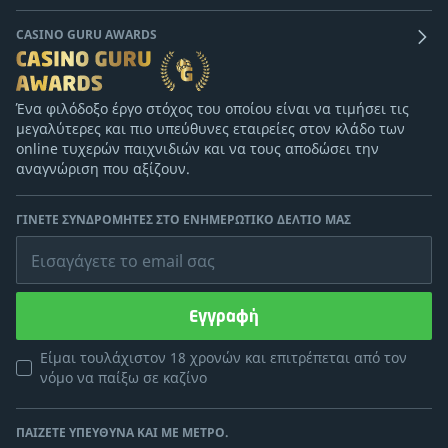
CASINO GURU AWARDS
Ένα φιλόδοξο έργο στόχος του οποίου είναι να τιμήσει τις
μεγαλύτερες και πιο υπεύθυνες εταιρείες στον κλάδο των
online τυχερών παιχνιδιών και να τους αποδώσει την
αναγνώριση που αξίζουν.
ΓΊΝΕΤΕ ΣΥΝΔΡΟΜΗΤΈΣ ΣΤΟ ΕΝΗΜΕΡΩΤΙΚΌ ΔΕΛΤΊΟ ΜΑΣ
Εισαγάγετε το email σας
Εγγραφή
Είμαι τουλάχιστον 18 χρονών και επιτρέπεται από τον
νόμο να παίξω σε καζίνο
ΠΑΊΖΕΤΕ ΥΠΕΎΘΥΝΑ ΚΑΙ ΜΕ ΜΈΤΡΟ.