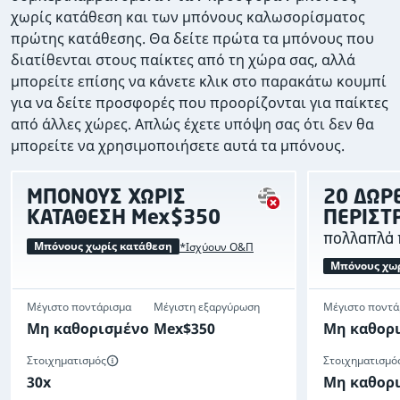
χωρίς κατάθεση και των μπόνους καλωσορίσματος
πρώτης κατάθεσης. Θα δείτε πρώτα τα μπόνους που
διατίθενται στους παίκτες από τη χώρα σας, αλλά
μπορείτε επίσης να κάνετε κλικ στο παρακάτω κουμπί
για να δείτε προσφορές που προορίζονται για παίκτες
από άλλες χώρες. Απλώς έχετε υπόψη σας ότι δεν θα
μπορείτε να χρησιμοποιήσετε αυτά τα μπόνους.
ΜΠΟΝΟΥΣ ΧΩΡΙΣ
20 ΔΩΡ
ΚΑΤΑΘΕΣΗ Mex$350
ΠΕΡΙΣΤ
πολλαπλά 
Μπόνους χωρίς κατάθεση
*Ισχύουν Ο&Π
Μπόνους χωρ
Μέγιστο ποντάρισμα
Μέγιστη εξαργύρωση
Μέγιστο ποντά
Μη καθορισμένο
Mex$350
Μη καθορ
Στοιχηματισμός
Στοιχηματισμό
30x
Μη καθορ