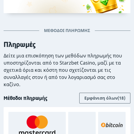
ΜΈΘΟΔΟΙ ΠΛΗΡΩΜΉΣ
Πληρωμές
Δείτε μια επισκόπηση των μεθόδων πληρωμής που
υποστηρίζονται από το Starzbet Casino, μαζί με τα
σχετικά όρια και κόστη που σχετίζονται με τις
συναλλαγές στον ή από τον λογαριασμό σας στο
καζίνο.
Μέθοδοι πληρωμής
Εμφάνιση όλων
(18)