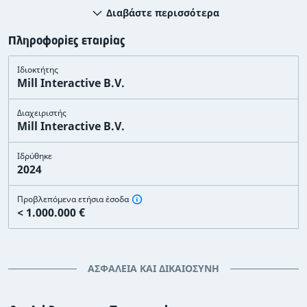
αρκετά δεδομένα για να του δώσουμε έναν κανονικό
Διαβάστε περισσότερα
Δείκτη ασφάλειας όπως τα εδραιωμένα καζίνο. Στην
αξιολόγησή μας, λάβαμε υπόψη μας τα παράπονα των
Πληροφορίες εταιρίας
παικτών του καζίνο, τα εκτιμώμενα έσοδα, την άδεια,
Ιδιοκτήτης
τη γνησιότητα των παιχνιδιών, την ποιότητα της
Mill Interactive B.V.
εξυπηρέτησης πελατών, το πόσο δίκαιοι είναι οι όροι
και οι προϋποθέσεις, τα όρια ανάληψης και κέρδους,
Διαχειριστής
καθώς και άλλους παράγοντες. Διαβάστε την πλήρη
Mill Interactive B.V.
αξιολόγησή μας παρακάτω, για να μάθετε
περισσότερα σχετικά με αυτό το καζίνο.
Ιδρύθηκε
2024
Σύμφωνα με τις έρευνες και τους υπολογισμούς μας,
το Starzbet Casino είναι ένα
μικρότερο online καζίνο
Προβλεπόμενα ετήσια έσοδα
< 1.000.000 €
όσον αφορά τα συνολικά έσοδα. Τα έσοδα ενός καζίνο
είναι ένας σημαντικός παράγοντας, καθώς τα
μεγαλύτερα καζίνο δεν έχουν συνήθως πρόβλημα να
πληρώνουν τα μεγάλα κέρδη, ενώ τα μικρότερα καζίνο
ΑΣΦΆΛΕΙΑ ΚΑΙ ΔΙΚΑΙΟΣΎΝΗ
ενδεχομένως να μην μπορούν να σας πληρώσουν αν
καταφέρετε να κερδίσετε ένα μεγάλο ποσό.