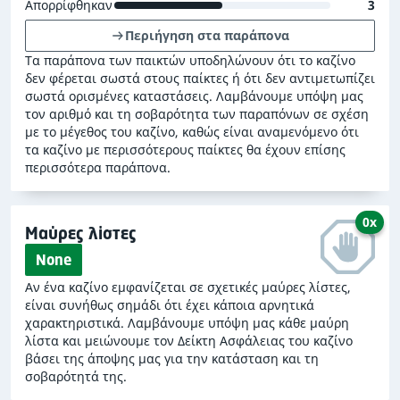
Απορρίφθηκαν
3
Περιήγηση στα παράπονα
Τα παράπονα των παικτών υποδηλώνουν ότι το καζίνο
δεν φέρεται σωστά στους παίκτες ή ότι δεν αντιμετωπίζει
σωστά ορισμένες καταστάσεις. Λαμβάνουμε υπόψη μας
τον αριθμό και τη σοβαρότητα των παραπόνων σε σχέση
με το μέγεθος του καζίνο, καθώς είναι αναμενόμενο ότι
τα καζίνο με περισσότερους παίκτες θα έχουν επίσης
περισσότερα παράπονα.
0x
Μαύρες λίστες
None
Αν ένα καζίνο εμφανίζεται σε σχετικές μαύρες λίστες,
είναι συνήθως σημάδι ότι έχει κάποια αρνητικά
χαρακτηριστικά. Λαμβάνουμε υπόψη μας κάθε μαύρη
λίστα και μειώνουμε τον Δείκτη Ασφάλειας του καζίνο
βάσει της άποψης μας για την κατάσταση και τη
σοβαρότητά της.