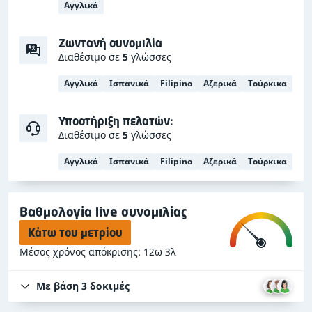
Αγγλικά
Ζωντανή συνομιλία
Διαθέσιμο σε
5
γλώσσες
Αγγλικά
Ισπανικά
Filipino
Αζερικά
Τούρκικα
Υποστήριξη πελατών:
Διαθέσιμο σε
5
γλώσσες
Αγγλικά
Ισπανικά
Filipino
Αζερικά
Τούρκικα
Βαθμολογία live συνομιλίας
Κάτω του μετρίου
Μέσος χρόνος απόκρισης: 12ω 3λ
Με βάση
3
δοκιμές