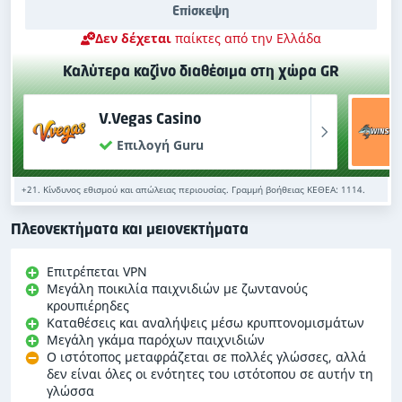
Επίσκεψη
Δεν δέχεται
παίκτες από την Ελλάδα
Καλύτερα καζίνο διαθέσιμα στη χώρα GR
V.Vegas Casino
Επιλογή Guru
+21. Κίνδυνος εθισμού και απώλειας περιουσίας. Γραμμή βοήθειας ΚΕΘΕΑ: 1114.
Πλεονεκτήματα και μειονεκτήματα
Επιτρέπεται VPN
Μεγάλη ποικιλία παιχνιδιών με ζωντανούς
κρουπιέρηδες
Καταθέσεις και αναλήψεις μέσω κρυπτονομισμάτων
Μεγάλη γκάμα παρόχων παιχνιδιών
Ο ιστότοπος μεταφράζεται σε πολλές γλώσσες, αλλά
δεν είναι όλες οι ενότητες του ιστότοπου σε αυτήν τη
γλώσσα