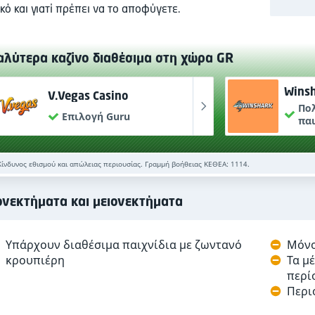
κό και γιατί πρέπει να το αποφύγετε.
αλύτερα καζίνο διαθέσιμα στη χώρα GR
Winsh
V.Vegas Casino
Πο
Επιλογή Guru
πα
Κίνδυνος εθισμού και απώλειας περιουσίας. Γραμμή βοήθειας ΚΕΘΕΑ: 1114.
νεκτήματα και μειονεκτήματα
Υπάρχουν διαθέσιμα παιχνίδια με ζωντανό
Μόνο
κρουπιέρη
Τα μ
περί
Περι