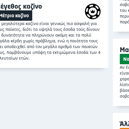
σοβα
έγεθος καζίνο
του 
oxygold Casino έχει υποστήριξη πελατών, αλλά την έχο
Μέτριο καζίνο
περι
τητας.
Αυτό σημαίνει ότι υπάρχουν διαθέσιμοι εκπρόσωπ
παρ
 μεγαλύτερα καζίνο είναι γενικώς πιο ασφαλή για
ήσουν, αλλά συνήθως δεν απαντάνε άμεσα και οι απαντήσε
υς παίκτες, διότι τα υψηλά τους έσοδα τούς δίνουν
ούσαν να είναι.
 δυνατότητα να πληρώνουν ακόμη και τα πολύ
γάλα κέρδη χωρίς πρόβλημα, ενώ η ποιότητα τους
άση τις πληροφορίες που συλλέξαμε στην αξιολόγησή μας γ
ει αποδειχθεί από τον μεγάλο αριθμό των παικτών
Μα
 χαμηλό Δείκτη ασφάλειας. Δεν σας προτείνουμε να παίξε
υς. Λαμβάνουμε υπόψη τα εκτιμώμενα έσοδα των 4
λευταίων ετών.
No
ο αποφύγετε.
Αν έ
είνα
χαρα
λίστ
βάσε
σοβα
Άλ