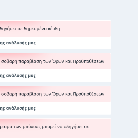
οδηγήσει σε δημευμένα κέρδη
της ανάλυσής μας
ως σοβαρή παραβίαση των Όρων και Προϋποθέσεων
της ανάλυσής μας
ως σοβαρή παραβίαση των Όρων και Προϋποθέσεων
της ανάλυσής μας
ρισμα των μπόνους μπορεί να οδηγήσει σε