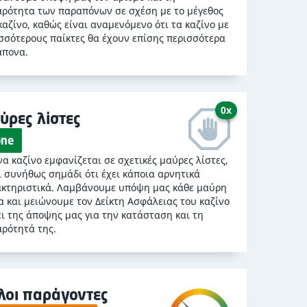
ρότητα των παραπόνων σε σχέση με το μέγεθος
καζίνο, καθώς είναι αναμενόμενο ότι τα καζίνο με
υμε αξιολογήσει ως αργή ή ως κακής
σσότερους παίκτες θα έχουν επίσης περισσότερα
οι εξυπηρέτησης πελατών για να σας
άπονα.
ις τους δεν είναι τόσο βοηθητικές όσο θα
ια το Foxygold Casino, το καζίνο αυτό έχει
0x
ύρες λίστες
τε σε αυτό το καζίνο και σας συμβουλεύουμε
ne
να καζίνο εμφανίζεται σε σχετικές μαύρες λίστες,
ι συνήθως σημάδι ότι έχει κάποια αρνητικά
κτηριστικά. Λαμβάνουμε υπόψη μας κάθε μαύρη
α και μειώνουμε τον Δείκτη Ασφάλειας του καζίνο
ι της άποψης μας για την κατάσταση και τη
ρότητά της.
λοι παράγοντες