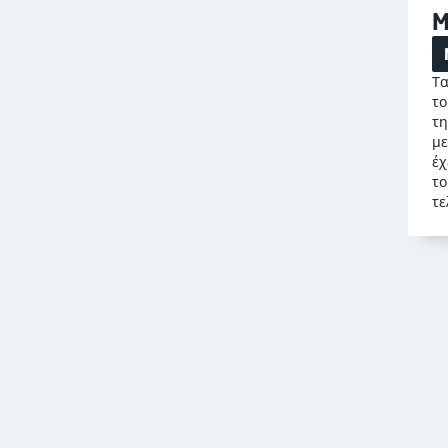
Μ
Το F
ποιό
Τα
βοηθ
το
μπορ
τη
με
Με β
έχ
πολύ
το
τε
να τ