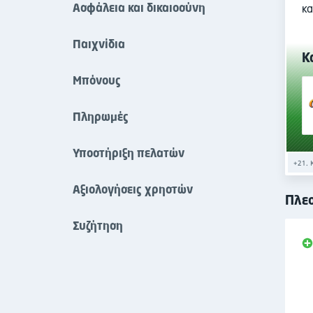
Ασφάλεια και δικαιοσύνη
κα
Παιχνίδια
Κ
Μπόνους
Πληρωμές
Υποστήριξη πελατών
+21. 
Αξιολογήσεις χρηστών
Πλεο
Συζήτηση