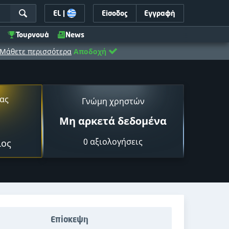
EL
|
Είσοδος
Εγγραφή
Τουρνουά
News
Μάθετε περισσότερα
Αποδοχή
ας
Γνώμη χρηστών
Μη αρκετά δεδομένα
0 αξιολογήσεις
ιος
Επίσκεψη