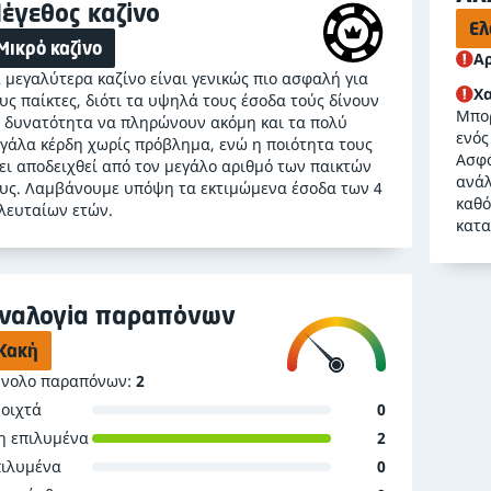
έγεθος καζίνο
Ελ
Μικρό καζίνο
Α
 μεγαλύτερα καζίνο είναι γενικώς πιο ασφαλή για
Χα
υς παίκτες, διότι τα υψηλά τους έσοδα τούς δίνουν
Μπορ
 δυνατότητα να πληρώνουν ακόμη και τα πολύ
ενός
γάλα κέρδη χωρίς πρόβλημα, ενώ η ποιότητα τους
Ασφά
ει αποδειχθεί από τον μεγάλο αριθμό των παικτών
ανάλ
υς. Λαμβάνουμε υπόψη τα εκτιμώμενα έσοδα των 4
καθό
λευταίων ετών.
κατα
ναλογία παραπόνων
Κακή
ύνολο παραπόνων:
2
οιχτά
0
η επιλυμένα
2
ιλυμένα
0