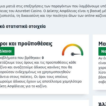
zurebet Casino έχει υποστήριξη πελατών, αλλά την έχο
 μια ματιά στις επεξηγήσεις των παραγόντων που λαμβάνουμε υπ
τητας.
Αυτό σημαίνει ότι υπάρχουν διαθέσιμοι εκπρόσωπ
ειας του Azurebet Casino. Ο Δείκτης Ασφάλειας είναι η βασική 
ξιοπιστία, τη δικαιοσύνη και την ποιότητα όλων των online καζί
ήσουν, αλλά συνήθως δεν απαντάνε άμεσα και οι απαντήσε
ούσαν να είναι.
κά στατιστικά στοιχεία
 προαναφέραμε, έχουμε δώσει στο Azurebet Casino Δείκτ
ίνει ότι αν και δεν είναι ένα εντελώς κακό καζίνο, έχει 
ροι και προϋποθέσεις
Μα
ων σάς συμβουλεύουμε να βρείτε ένα καλύτερο online καζί
Δίκαιοι
No
ροβλήματα που βρέθηκαν:
0
Αν έ
ετάζουμε τους όρους και τις προϋποθέσεις κάθε
είνα
ζίνο και αναζητούμε άδικους κανόνες που θα
χαρα
ορούσαν ενδεχομένως να χρησιμοποιηθούν
λίστ
άντια στους παίκτες. Οι όροι τους οποίους
βάσε
ωρούμε άδικους έχουν ως αποτέλεσμα χαμηλότερο
σοβα
ίκτη Ασφάλειας για το καζίνο.
Άλ