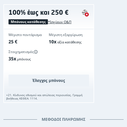
100% έως και 250 €
Μπόνους κατάθεσης
*Ισχύουν Ο&Π
Μέγιστο ποντάρισμα
Μέγιστη εξαργύρωση
25 €
10x
αξία κατάθεσης
Στοιχηματισμός
35x
μπόνους
Έλεγχος μπόνους
+21. Κίνδυνος εθισμού και απώλειας περιουσίας. Γραμμή
βοήθειας ΚΕΘΕΑ: 1114.
ΜΈΘΟΔΟΙ ΠΛΗΡΩΜΉΣ