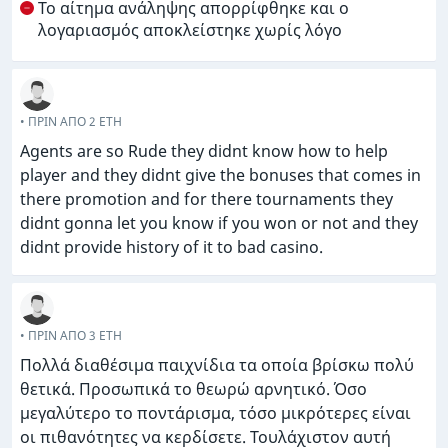
Το αίτημα ανάληψης απορρίφθηκε και ο
λογαριασμός αποκλείστηκε χωρίς λόγο
• ΠΡΙΝ ΑΠΌ 2 ΈΤΗ
Agents are so Rude they didnt know how to help
player and they didnt give the bonuses that comes in
there promotion and for there tournaments they
didnt gonna let you know if you won or not and they
didnt provide history of it to bad casino.
• ΠΡΙΝ ΑΠΌ 3 ΈΤΗ
Πολλά διαθέσιμα παιχνίδια τα οποία βρίσκω πολύ
θετικά. Προσωπικά το θεωρώ αρνητικό. Όσο
μεγαλύτερο το ποντάρισμα, τόσο μικρότερες είναι
οι πιθανότητες να κερδίσετε. Τουλάχιστον αυτή