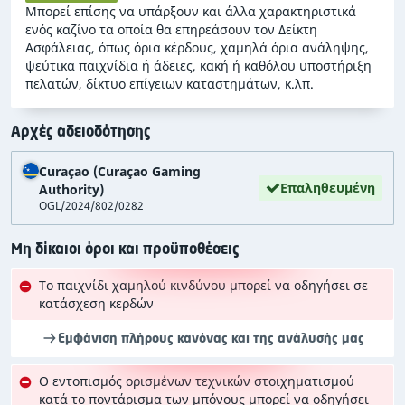
Μπορεί επίσης να υπάρξουν και άλλα χαρακτηριστικά
ενός καζίνο τα οποία θα επηρεάσουν τον Δείκτη
Ασφάλειας, όπως όρια κέρδους, χαμηλά όρια ανάληψης,
ψεύτικα παιχνίδια ή άδειες, κακή ή καθόλου υποστήριξη
πελατών, δίκτυο επίγειων καταστημάτων, κ.λπ.
Αρχές αδειοδότησης
Curaçao (Curaçao Gaming
Επαληθευμένη
Authority)
OGL/2024/802/0282
Μη δίκαιοι όροι και προϋποθέσεις
Το παιχνίδι χαμηλού κινδύνου μπορεί να οδηγήσει σε
κατάσχεση κερδών
Εμφάνιση πλήρους κανόνας και της ανάλυσής μας
Ο εντοπισμός ορισμένων τεχνικών στοιχηματισμού
κατά το ποντάρισμα των μπόνους μπορεί να οδηγήσει