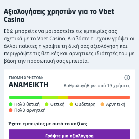
Αξιολογήσεις χρηστών για το Vbet
Casino
Εδώ μπορείτε να μοιραστείτε τις εμπειρίες σας
σχετικά με το Vbet Casino. Διαβάστε τι έχουν γράψει οι
άλλοι παίκτες ή γράψτε τη δική σας αξιολόγηση και
περιγράψτε τις θετικές και αρνητικές ιδιότητές του με
βάση την προσωπική σας εμπειρία.
ΓΝΏΜΗ ΧΡΗΣΤΏΝ:
ΑΝΆΜΕΙΚΤΗ
Βαθμολογήθηκε από 19 χρήστες
Πολύ θετική
Θετική
Ουδέτερη
Αρνητική
Πολύ αρνητική
Έχετε εμπειρίες με αυτό το καζίνο;
Γράψτε μια αξιολόγηση