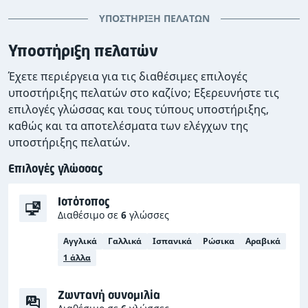
ΥΠΟΣΤΉΡΙΞΗ ΠΕΛΑΤΏΝ
Υποστήριξη πελατών
Έχετε περιέργεια για τις διαθέσιμες επιλογές
υποστήριξης πελατών στο καζίνο; Εξερευνήστε τις
επιλογές γλώσσας και τους τύπους υποστήριξης,
καθώς και τα αποτελέσματα των ελέγχων της
υποστήριξης πελατών.
Επιλογές γλώσσας
Ιστότοπος
Διαθέσιμο σε
6
γλώσσες
Αγγλικά
Γαλλικά
Ισπανικά
Ρώσικα
Αραβικά
1 άλλα
Ζωντανή συνομιλία