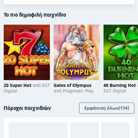
Τα πιο δημοφιλή παιχνίδια
20 Super Hot
από EGT
Gates of Olympus
40 Burning Hot
Digital
από Pragmatic Play
EGT Digital
Πάροχοι παιχνιδιών
Εμφάνιση όλων
(174)