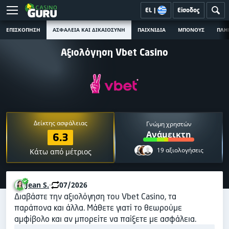
EL
|
Είσοδος
ΕΠΙΣΚΌΠΗΣΗ
ΑΣΦΆΛΕΙΑ ΚΑΙ ΔΙΚΑΙΟΣΎΝΗ
ΠΑΙΧΝΊΔΙΑ
ΜΠΌΝΟΥΣ
ΠΛΗ
Αξιολόγηση Vbet Casino
Δείκτης ασφάλειας
Γνώμη χρηστών
Ανάμεικτη
6.3
19 αξιολογήσεις
Κάτω από μέτριος
Jean S.
07/2026
Διαβάστε την αξιολόγηση του Vbet Casino, τα
παράπονα και άλλα. Μάθετε γιατί το θεωρούμε
αμφίβολο και αν μπορείτε να παίξετε με ασφάλεια.