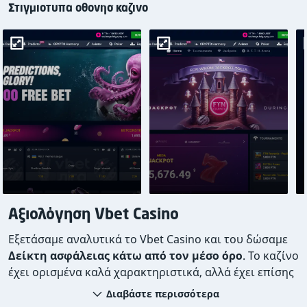
Στιγμιοτυπα οθονησ καζινο
Αξιολόγηση Vbet Casino
Εξετάσαμε αναλυτικά το Vbet Casino και του δώσαμε
Δείκτη ασφάλειας κάτω από τον μέσο όρο
. Το καζίνο
έχει ορισμένα καλά χαρακτηριστικά, αλλά έχει επίσης
πολλά αρνητικά χαρακτηριστικά εξαιτίας των οποίων
Διαβάστε περισσότερα
είναι καλύτερο να επιλέξετε ένα άλλο καζίνο. Στην