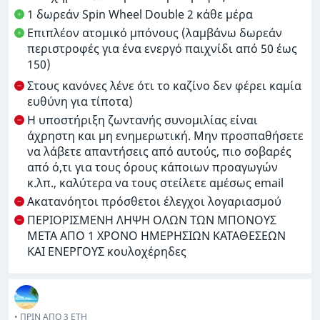
μια καλή κριτική για το καζίνο, εδώ είναι -
1 δωρεάν Spin Wheel Double 2 κάθε μέρα
ευχαριστώ για όλες τις καταθέσεις και μια καλή
Επιπλέον ατομικό μπόνους (λαμβάνω δωρεάν
γνώμη)
περιστροφές για ένα ενεργό παιχνίδι από 50 έως
Αφήνω την προηγούμενη κριτική για να καταλάβει ο
150)
κόσμος τι γράφεται παραπάνω.
Στους κανόνες λένε ότι το καζίνο δεν φέρει καμία
Παλιά κριτική: "Έχουν μπόνους χωρίς κατάθεση για
ευθύνη για τίποτα)
εγγραφή: 50 UAH δωρεάν στοίχημα και 50 δωρεάν
Η υποστήριξη ζωντανής συνομιλίας είναι
περιστροφές, 25 αμέσως μετά την επαλήθευση, 25
άχρηστη και μη ενημερωτική. Μην προσπαθήσετε
την επόμενη μέρα.
να λάβετε απαντήσεις από αυτούς, πιο σοβαρές
Σχετικά με την απόσυρση μεγάλων κερδών: είχα
από ό,τι για τους όρους κάποιων προαγωγών
διπλάσια 2.1500 UAH στον τροχό, τόσο μεγάλη νίκη)
κ.λπ., καλύτερα να τους στείλετε αμέσως email
οπότε η υπηρεσία υποστήριξης "περιόρισε τις
Ακατανόητοι πρόσθετοι έλεγχοι λογαριασμού
ενέργειες του πελάτη" μόνο για ανάληψη χρημάτων
ΠΕΡΙΟΡΙΣΜΕΝΗ ΛΗΨΗ ΟΛΩΝ ΤΩΝ ΜΠΟΝΟΥΣ
και ζήτησε επίσης επιβεβαίωση όλων των καρτών
ΜΕΤΑ ΑΠΟ 1 ΧΡΟΝΟ ΗΜΕΡΗΣΙΩΝ ΚΑΤΑΘΕΣΕΩΝ
με δηλώσεις για ανάληψη αυτό το ενάμιση, και έχω
ΚΑΙ ΕΝΕΡΓΟΥΣ κουλοχέρηδες
κάρτες 5-6 ήταν αποθήκες, επιβεβαίωσα τα πάντα,
άρθηκαν οι περιορισμοί. Αλλά όταν ακόμη και πριν
κερδίσετε 1500 UAH στον τροχό, περίπου ένα μήνα
πριν από αυτό, το τζάκποτ έπεσε στην υποδοχή
• ΠΡΙΝ ΑΠΌ 3 ΈΤΗ