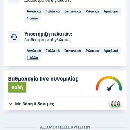
Διαθέσιμο σε
6
γλώσσες
Αγγλικά
Γαλλικά
Ισπανικά
Ρώσικα
Αραβικά
1 άλλα
Υποστήριξη πελατών:
Διαθέσιμο σε
6
γλώσσες
Αγγλικά
Γαλλικά
Ισπανικά
Ρώσικα
Αραβικά
1 άλλα
Βαθμολογία live συνομιλίας
Καλή
Με βάση
8
δοκιμές
ΑΞΙΟΛΟΓΉΣΕΙΣ ΧΡΗΣΤΏΝ