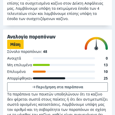
επίσης τα συσχετισμένα καζίνο στον Δείκτη Ασφάλειας
μας. Λαμβάνουμε υπόψη τα εκτιμώμενα έσοδα των 4
τελευταίων ετών και λαμβάνουμε επίσης υπόψη τα
έσοδα των συσχετιζόμενων καζίνο.
Αναλογία παραπόνων
Μέση
Σύνολο παραπόνων:
48
Ανοιχτά
0
Μη επιλυμένα
13
Επιλυμένα
10
Απορρίφθηκαν
25
Περιήγηση στα παράπονα
Τα παράπονα των παικτών υποδηλώνουν ότι το καζίνο
δεν φέρεται σωστά στους παίκτες ή ότι δεν αντιμετωπίζει
σωστά ορισμένες καταστάσεις. Λαμβάνουμε υπόψη μας
τον αριθμό και τη σοβαρότητα των παραπόνων σε σχέση
με το μέγεθος του καζίνο, καθώς είναι αναμενόμενο ότι