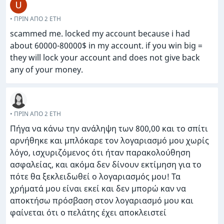
• ΠΡΙΝ ΑΠΌ 2 ΈΤΗ
scammed me. locked my account because i had
about 60000-80000$ in my account. if you win big =
they will lock your account and does not give back
any of your money.
• ΠΡΙΝ ΑΠΌ 2 ΈΤΗ
Πήγα να κάνω την ανάληψη των 800,00 και το σπίτι
αρνήθηκε και μπλόκαρε τον λογαριασμό μου χωρίς
λόγο, ισχυριζόμενος ότι ήταν παρακολούθηση
ασφαλείας, και ακόμα δεν δίνουν εκτίμηση για το
πότε θα ξεκλειδωθεί ο λογαριασμός μου! Τα
χρήματά μου είναι εκεί και δεν μπορώ καν να
αποκτήσω πρόσβαση στον λογαριασμό μου και
φαίνεται ότι ο πελάτης έχει αποκλειστεί