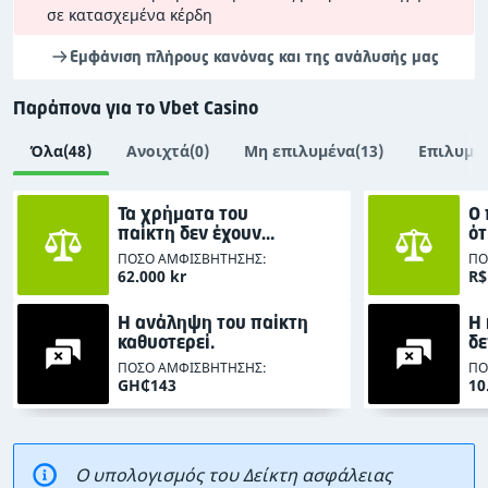
σε κατασχεμένα κέρδη
Εμφάνιση πλήρους κανόνας και της ανάλυσής μας
Παράπονα για το Vbet Casino
Όλα
(48)
Ανοιχτά
(0)
Μη επιλυμένα
(13)
Επιλυμέ
Τα χρήματα του
Ο 
παίκτη δεν έχουν
ότ
ακόμη καταβληθεί
κα
ΠΟΣΟ ΑΜΦΙΣΒΗΤΗΣΗΣ:
ΠΟ
μετά το κλείσιμο του
62.000 kr
R$
λογαριασμού.
Η ανάληψη του παίκτη
Η 
καθυστερεί.
δε
ΠΟΣΟ ΑΜΦΙΣΒΗΤΗΣΗΣ:
ΠΟ
GH₵143
10
Ο υπολογισμός του Δείκτη ασφάλειας