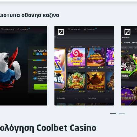
μιοτυπα οθονησ καζινο
ιολόγηση Coolbet Casino