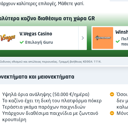
άρχουν καλύτερες επιλογές. Μάθετε γιατί.
αλύτερα καζίνο διαθέσιμα στη χώρα GR
Winsh
V.Vegas Casino
Πο
Επιλογή Guru
πα
Κίνδυνος εθισμού και απώλειας περιουσίας. Γραμμή βοήθειας ΚΕΘΕΑ: 1114.
νεκτήματα και μειονεκτήματα
Υψηλά όρια ανάληψης (50.000 €/ημέρα)
Όσοι 
Το καζίνο έχει τη δική του πλατφόρμα πόκερ
δεν 
Τεράστια γκάμα παρόχων παιχνιδιών
καλω
Υπάρχουν διαθέσιμα παιχνίδια με ζωντανό
Μόνο
κρουπιέρη