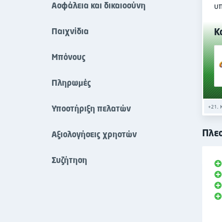
Ασφάλεια και δικαιοσύνη
υπ
Παιχνίδια
Κ
Μπόνους
Πληρωμές
Υποστήριξη πελατών
+21. 
Πλεο
Αξιολογήσεις χρηστών
Συζήτηση