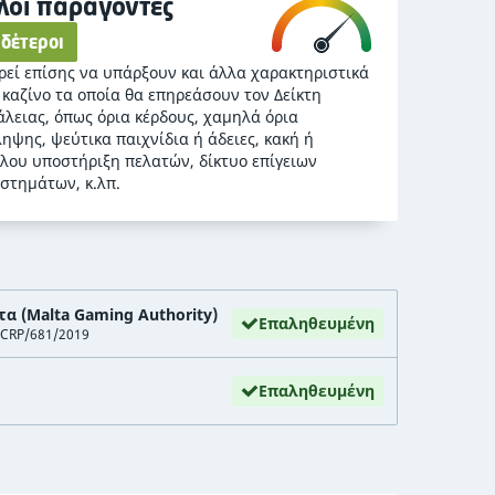
λοι παράγοντες
δέτεροι
εί επίσης να υπάρξουν και άλλα χαρακτηριστικά
 καζίνο τα οποία θα επηρεάσουν τον Δείκτη
λειας, όπως όρια κέρδους, χαμηλά όρια
ηψης, ψεύτικα παιχνίδια ή άδειες, κακή ή
λου υποστήριξη πελατών, δίκτυο επίγειων
στημάτων, κ.λπ.
α (Malta Gaming Authority)
Επαληθευμένη
CRP/681/2019
Επαληθευμένη