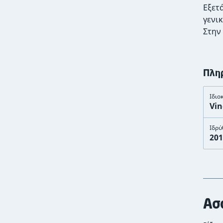
Εξετ
γενι
Στην
άδει
όροι
πλήρ
Πληρ
Σύμφ
Ιδιο
υψηλ
Vin
παρά
ενώ 
Ιδρύ
201
μεγά
Αυτή
παρα
περι
«Επε
Ασ