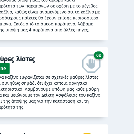
ρότητα των παραπόνων σε σχέση με το μέγεθος
καζίνο, καθώς είναι αναμενόμενο ότι τα καζίνο με
σσότερους παίκτες θα έχουν επίσης περισσότερα
πονα. Εκτός από τα άμεσα παράπονα, λάβαμε
σης υπόψη μας
4
παράπονα από άλλες πηγές.
0x
ύρες λίστες
ne
να καζίνο εμφανίζεται σε σχετικές μαύρες λίστες,
ι συνήθως σημάδι ότι έχει κάποια αρνητικά
κτηριστικά. Λαμβάνουμε υπόψη μας κάθε μαύρη
α και μειώνουμε τον Δείκτη Ασφάλειας του καζίνο
ι της άποψης μας για την κατάσταση και τη
ρότητά της.