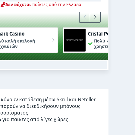
Δεν δέχεται
παίκτες από την Ελλάδα
ark Casino
Cristal Poker Casino
λύ καλή επιλογή
Πολύ καλή βαθμολ
ιχνιδιών
χρηστών
κάνουν κατάθεση μέσω Skrill και Neteller
μπορούν να διεκδικήσουν μπόνους
σορίσματος
 για παίκτες από λίγες χώρες