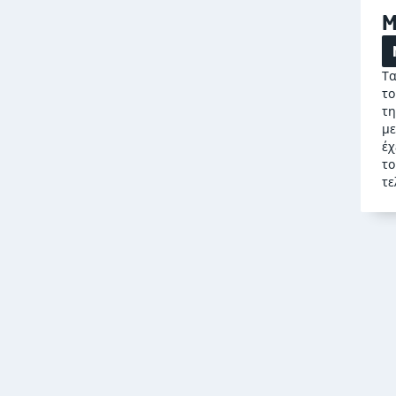
Μ
Τα
το
τη
με
έχ
το
τε