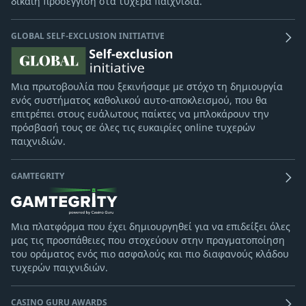
δίκαιη προσέγγιση στα τυχερά παιχνίδια.
GLOBAL SELF-EXCLUSION INITIATIVE
Μια πρωτοβουλία που ξεκινήσαμε με στόχο τη δημιουργία
ενός συστήματος καθολικού αυτο-αποκλεισμού, που θα
επιτρέπει στους ευάλωτους παίκτες να μπλοκάρουν την
πρόσβασή τους σε όλες τις ευκαιρίες online τυχερών
παιχνιδιών.
GAMTEGRITY
Μια πλατφόρμα που έχει δημιουργηθεί για να επιδείξει όλες
μας τις προσπάθειες που στοχεύουν στην πραγματοποίηση
του οράματος ενός πιο ασφαλούς και πιο διαφανούς κλάδου
τυχερών παιχνιδιών.
CASINO GURU AWARDS