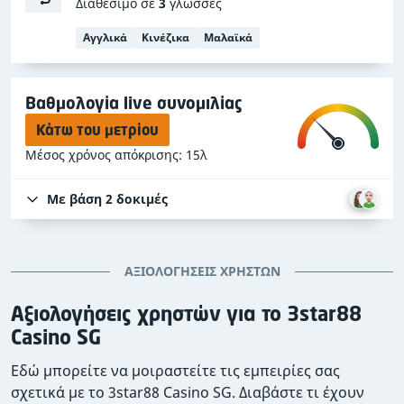
Διαθέσιμο σε
3
γλώσσες
Αγγλικά
Κινέζικα
Μαλαϊκά
Βαθμολογία live συνομιλίας
Κάτω του μετρίου
Μέσος χρόνος απόκρισης: 15λ
Με βάση
2
δοκιμές
ΑΞΙΟΛΟΓΉΣΕΙΣ ΧΡΗΣΤΏΝ
Αξιολογήσεις χρηστών για το 3star88
Casino SG
Εδώ μπορείτε να μοιραστείτε τις εμπειρίες σας
σχετικά με το 3star88 Casino SG. Διαβάστε τι έχουν