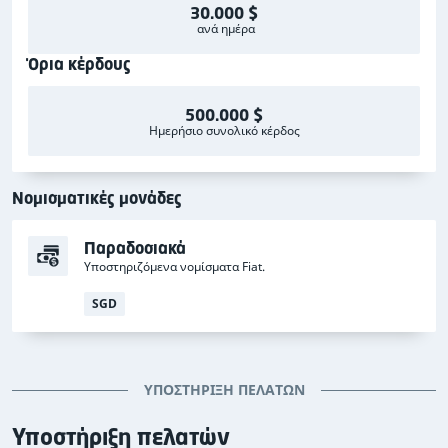
30.000 $
ανά ημέρα
Όρια κέρδους
500.000 $
Ημερήσιο συνολικό κέρδος
Νομισματικές μονάδες
Παραδοσιακά
Υποστηριζόμενα νομίσματα Fiat.
SGD
ΥΠΟΣΤΉΡΙΞΗ ΠΕΛΑΤΏΝ
Υποστήριξη πελατών