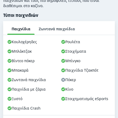
παιχνιδιών και τους πιο δημοφιλείς τίτλους που είναι
διαθέσιμοι στο καζίνο.
Τύποι παιχνιδιών
Παιχνίδια
Ζωντανά παιχνίδια
Κουλοχέρηδες
Ρουλέτα
Μπλάκτζακ
Στοιχήματα
Βίντεο πόκερ
Μπίνγκο
Μπακαρά
Παιχνίδια Τζακπότ
Ζωντανά παιχνίδια
Πόκερ
Παιχνίδια με ζάρια
Κίνο
Ξυστό
Στοιχηματισμός eSports
Παιχνίδια Crash