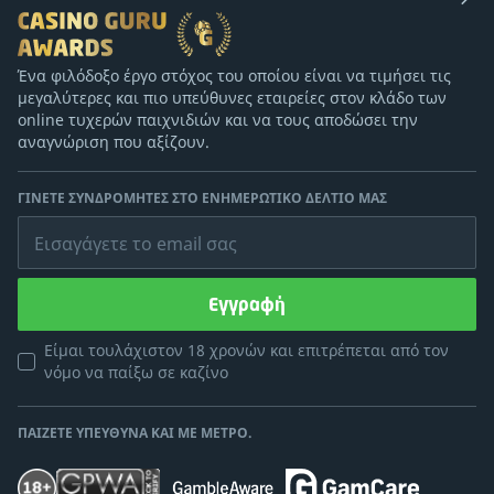
Ένα φιλόδοξο έργο στόχος του οποίου είναι να τιμήσει τις
μεγαλύτερες και πιο υπεύθυνες εταιρείες στον κλάδο των
online τυχερών παιχνιδιών και να τους αποδώσει την
αναγνώριση που αξίζουν.
ΓΊΝΕΤΕ ΣΥΝΔΡΟΜΗΤΈΣ ΣΤΟ ΕΝΗΜΕΡΩΤΙΚΌ ΔΕΛΤΊΟ ΜΑΣ
Εισαγάγετε το email σας
Εγγραφή
Είμαι τουλάχιστον 18 χρονών και επιτρέπεται από τον
νόμο να παίξω σε καζίνο
ΠΑΊΖΕΤΕ ΥΠΕΎΘΥΝΑ ΚΑΙ ΜΕ ΜΈΤΡΟ.