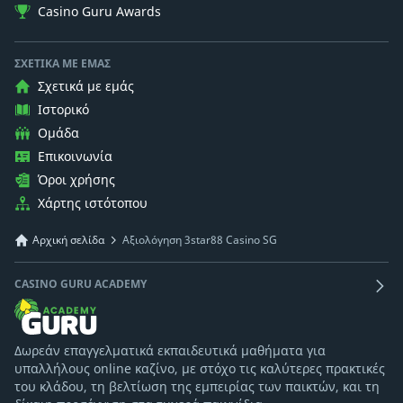
Casino Guru Awards
ΣΧΕΤΙΚΆ ΜΕ ΕΜΆΣ
Σχετικά με εμάς
Ιστορικό
Ομάδα
Επικοινωνία
Όροι χρήσης
Χάρτης ιστότοπου
Αρχική σελίδα
Αξιολόγηση 3star88 Casino SG
CASINO GURU ACADEMY
Δωρεάν επαγγελματικά εκπαιδευτικά μαθήματα για
υπαλλήλους online καζίνο, με στόχο τις καλύτερες πρακτικές
του κλάδου, τη βελτίωση της εμπειρίας των παικτών, και τη