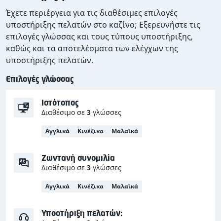
Έχετε περιέργεια για τις διαθέσιμες επιλογές
υποστήριξης πελατών στο καζίνο; Εξερευνήστε τις
επιλογές γλώσσας και τους τύπους υποστήριξης,
καθώς και τα αποτελέσματα των ελέγχων της
υποστήριξης πελατών.
Επιλογές γλώσσας
Ιστότοπος
Διαθέσιμο σε
3
γλώσσες
Αγγλικά
Κινέζικα
Μαλαϊκά
Ζωντανή συνομιλία
Διαθέσιμο σε
3
γλώσσες
Αγγλικά
Κινέζικα
Μαλαϊκά
Υποστήριξη πελατών: