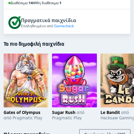
Διαθέσιμο:
14
Μη διαθέσιμο:
1
Πραγματικά παιχνίδια
Επαληθευμένο από
Gamecheck
Τα πιο δημοφιλή παιχνίδια
Gates of Olympus
Sugar Rush
από
Le Bandit
από
από Pragmatic Play
Pragmatic Play
Hacksaw Gamin