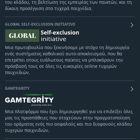
του κλάδου, τη βελτίωση της εμπειρίας των παικτών, και τη
δίκαιη προσέγγιση στα τυχερά παιχνίδια.
GLOBAL SELF-EXCLUSION INITIATIVE
Μια πρωτοβουλία που ξεκινήσαμε με στόχο τη δημιουργία
ενός συστήματος καθολικού αυτο-αποκλεισμού, που θα
επιτρέπει στους ευάλωτους παίκτες να μπλοκάρουν την
πρόσβασή τους σε όλες τις ευκαιρίες online τυχερών
παιχνιδιών.
GAMTEGRITY
Μια πλατφόρμα που έχει δημιουργηθεί για να επιδείξει όλες
μας τις προσπάθειες που στοχεύουν στην πραγματοποίηση
του οράματος ενός πιο ασφαλούς και πιο διαφανούς κλάδου
τυχερών παιχνιδιών.