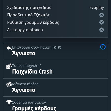
Σχεδιαστής παιχνιδιού
Evoplay
Προοδευτικό Τζακπότ
Ρύθμιση γραμμών κέρδους
Λειτουργία ρίσκου
Επιστροφή στον παίκτη (RTP)
Άγνωστο
Τύπος παιχνιδιού
Παιχνίδια Crash
Μέγιστο κέρδος
Άγνωστο
Σύστημα πληρωμών
Γραμμές κέρδους