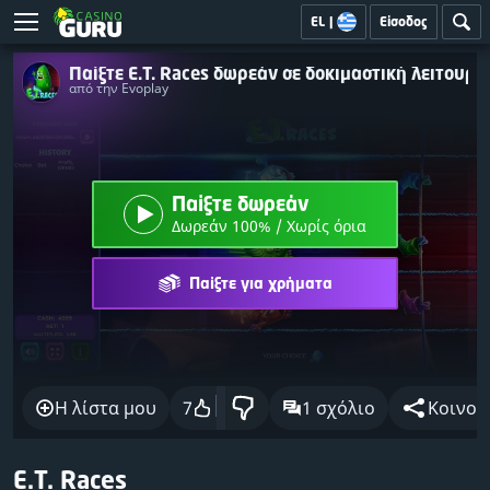
EL
|
Είσοδος
Παίξτε E.T. Races δωρεάν σε δοκιμαστική λειτουργ
από την Evoplay
Παίξτε δωρεάν
Δωρεάν 100% / Χωρίς όρια
Παίξτε για χρήματα
Η λίστα μου
7
1 σχόλιο
Κοινοπ
E.T. Races