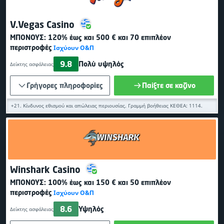
V.Vegas Casino
ΜΠΌΝΟΥΣ:
120% έως και 500 €
και 70 επιπλέον
περιστροφές
Ισχύουν Ο&Π
9.8
Πολύ υψηλός
Δείκτης ασφάλειας
Γρήγορες πληροφορίες
Παίξτε σε καζίνο
+21. Κίνδυνος εθισμού και απώλειας περιουσίας. Γραμμή βοήθειας ΚΕΘΕΑ: 1114.
Winshark Casino
ΜΠΌΝΟΥΣ:
100% έως και 150 €
και 50 επιπλέον
περιστροφές
Ισχύουν Ο&Π
8.6
Υψηλός
Δείκτης ασφάλειας