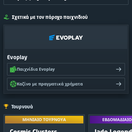
Σχετικά με τον πάροχο παιχνιδιού
Evoplay
Παιχνίδια Evoplay
Καζίνο με πραγματικά χρήματα
Τουρνουά
ΜΗΝΙΑΊΟ ΤΟΥΡΝΟΥΆ
ΕΒΔΟΜΑΔΙΑΊΟ
ΜΗΝΙΑΊΟ ΤΟΥΡΝΟΥΆ
ΕΒΔΟΜΑΔΙΑΊΟ
ΟΜΆΔΑ ΒΡΑΒΕΊΩΝ
ΟΜΆΔΑ ΒΡ
Cosmic Clusters
Jade Legend
21
:
08
:
21
00
:
08
:
21