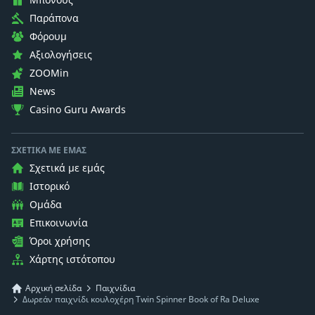
Παράπονα
Φόρουμ
Αξιολογήσεις
ZOOMin
News
Casino Guru Awards
ΣΧΕΤΙΚΆ ΜΕ ΕΜΆΣ
Σχετικά με εμάς
Ιστορικό
Ομάδα
Επικοινωνία
Όροι χρήσης
Χάρτης ιστότοπου
Αρχική σελίδα
Παιχνίδια
Δωρεάν παιχνίδι κουλοχέρη Twin Spinner Book of Ra Deluxe