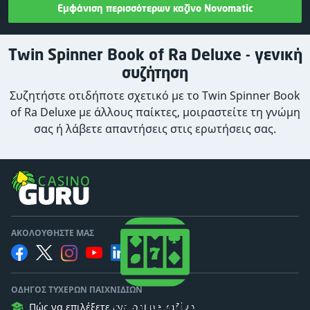
Εμφάνιση περισσότερων καζίνο Novomatic
Twin Spinner Book of Ra Deluxe - γενική
συζήτηση
Συζητήστε οτιδήποτε σχετικό με το Twin Spinner Book
of Ra Deluxe με άλλους παίκτες, μοιραστείτε τη γνώμη
σας ή λάβετε απαντήσεις στις ερωτήσεις σας.
ΑΚΟΛΟΥΘΉΣΤΕ ΜΑΣ
ΟΔΗΓΌΣ ΤΥΧΕΡΏΝ ΠΑΙΧΝΙΔΙΏΝ
Casino Guru
Πώς να επιλέξετε ένα online καζίνο