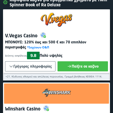
Spinner Book of Ra Deluxe
V.Vegas Casino
ΜΠΌΝΟΥΣ:
120% έως και 500 €
και 70 επιπλέον
περιστροφές
*Ισχύουν Ο&Π
9.8
Πολύ υψηλός
Δείκτης ασφάλειας
Γρήγορες πληροφορίες
Παίξτε σε καζίνο
+21. Κίνδυνος εθισμού και απώλειας περιουσίας. Γραμμή βοήθειας ΚΕΘΕΑ: 1114.
Winshark Casino