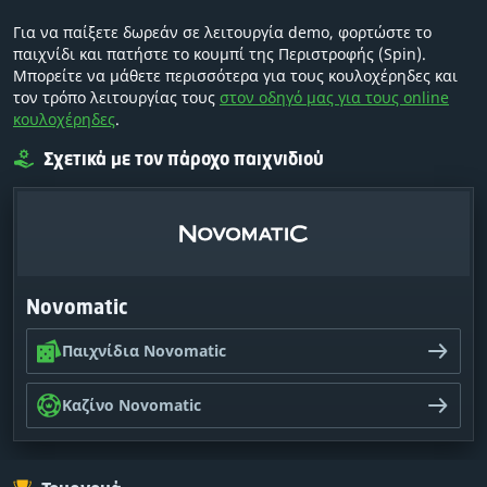
Για να παίξετε δωρεάν σε λειτουργία demo, φορτώστε το
παιχνίδι και πατήστε το κουμπί της Περιστροφής (Spin).
Μπορείτε να μάθετε περισσότερα για τους κουλοχέρηδες και
τον τρόπο λειτουργίας τους
στον οδηγό μας για τους online
κουλοχέρηδες
.
Σχετικά με τον πάροχο παιχνιδιού
Novomatic
Παιχνίδια Novomatic
Καζίνο Novomatic