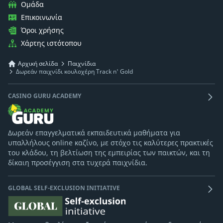
Ομάδα
Επικοινωνία
Όροι χρήσης
Χάρτης ιστότοπου
Αρχική σελίδα
Παιχνίδια
Δωρεάν παιχνίδι κουλοχέρη Track n' Gold
CASINO GURU ACADEMY
Δωρεάν επαγγελματικά εκπαιδευτικά μαθήματα για
υπαλλήλους online καζίνο, με στόχο τις καλύτερες πρακτικές
του κλάδου, τη βελτίωση της εμπειρίας των παικτών, και τη
δίκαιη προσέγγιση στα τυχερά παιχνίδια.
GLOBAL SELF-EXCLUSION INITIATIVE