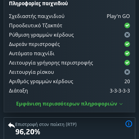
Πληροφορίες παιχνιδιού
Σχεδιαστής παιχνιδιού
Play'n GO
Προοδευτικό Τζακπότ
Ρύθμιση γραμμών κέρδους
Δωρεάν περιστροφές
Αυτόματο παιχνίδι
Λειτουργία γρήγορης περιστροφής
Λειτουργία ρίσκου
Αριθμός γραμμών κέρδους
20
Διάταξη
3-3-3-3-3
Εμφάνιση περισσότερων πληροφοριών
Επιστροφή στον παίκτη (RTP)
96,20%