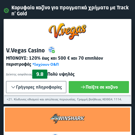
Κορυφαία καζίνο για πραγματικά χρήματα με Track
n' Gold
V.Vegas Casino
ΜΠΌΝΟΥΣ:
120% έως και 500 €
και 70 επιπλέον
περιστροφές
*Ισχύουν Ο&Π
9.8
Πολύ υψηλός
Δείκτης ασφάλειας
Γρήγορες πληροφορίες
Παίξτε σε καζίνο
+21. Κίνδυνος εθισμού και απώλειας περιουσίας. Γραμμή βοήθειας ΚΕΘΕΑ: 1114.