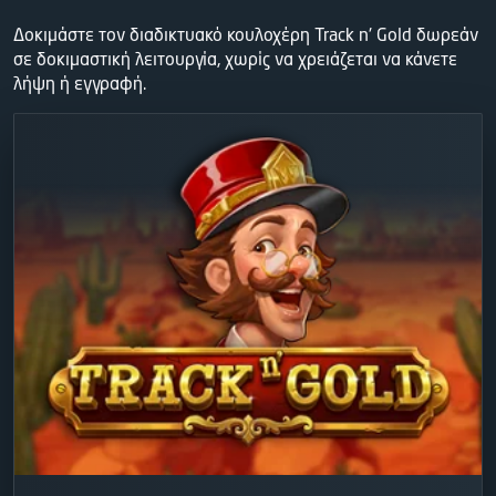
Δοκιμάστε τον διαδικτυακό κουλοχέρη Track n' Gold δωρεάν
σε δοκιμαστική λειτουργία, χωρίς να χρειάζεται να κάνετε
λήψη ή εγγραφή.