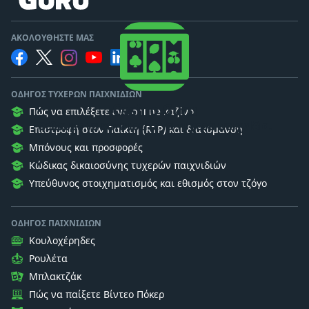
ΑΚΟΛΟΥΘΉΣΤΕ ΜΑΣ
ΟΔΗΓΌΣ ΤΥΧΕΡΏΝ ΠΑΙΧΝΙΔΙΏΝ
Casino Guru
Πώς να επιλέξετε ένα online καζίνο
Θέλουμε να κατανοείτε τα τυχερά παιχνίδια.
Επιστροφή στον Παίκτη (RTP) και διακύμανση
Μπόνους και προσφορές
Κώδικας δικαιοσύνης τυχερών παιχνιδιών
Υπεύθυνος στοιχηματισμός και εθισμός στον τζόγο
ΟΔΗΓΌΣ ΠΑΙΧΝΙΔΙΏΝ
Κουλοχέρηδες
Ρουλέτα
Μπλακτζάκ
Πώς να παίξετε Βίντεο Πόκερ