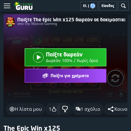
EL
|
Είσοδος
Παίξτε The Epic Win x125 δωρεάν σε δοκιμαστική 
από την Mascot Gaming
Παίξτε δωρεάν
Δωρεάν 100% / Χωρίς όρια
Παίξτε για χρήματα
Η λίστα μου
1
1 σχόλιο
Κοινοπ
The Epic Win x125