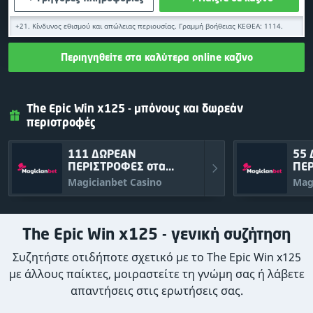
+21. Κίνδυνος εθισμού και απώλειας περιουσίας. Γραμμή βοήθειας ΚΕΘΕΑ: 1114.
Περιηγηθείτε στα καλύτερα online καζίνο
The Epic Win x125 - μπόνους και δωρεάν
περιστροφές
111 ΔΩΡΕΑΝ
55
ΠΕΡΙΣΤΡΟΦΕΣ
στα
ΠΕ
παιχνίδια Mascot
παι
Magicianbet Casino
Mag
Gaming
Gam
The Epic Win x125 - γενική συζήτηση
Συζητήστε οτιδήποτε σχετικό με το The Epic Win x125
με άλλους παίκτες, μοιραστείτε τη γνώμη σας ή λάβετε
απαντήσεις στις ερωτήσεις σας.