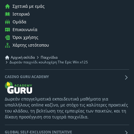
Σχετικά με εμάς
Ιστορικό
Ομάδα
Επικοινωνία
Όροι χρήσης
Χάρτης ιστότοπου
Αρχική σελίδα
Παιχνίδια
Δωρεάν παιχνίδι κουλοχέρη The Epic Win x125
CASINO GURU ACADEMY
Δωρεάν επαγγελματικά εκπαιδευτικά μαθήματα για
υπαλλήλους online καζίνο, με στόχο τις καλύτερες πρακτικές
του κλάδου, τη βελτίωση της εμπειρίας των παικτών, και τη
δίκαιη προσέγγιση στα τυχερά παιχνίδια.
GLOBAL SELF-EXCLUSION INITIATIVE