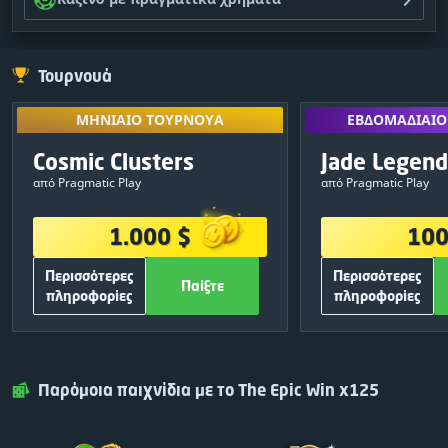
Τουρνουά
ΜΗΝΙΑΊΟ ΤΟΥΡΝΟΥΆ
ΕΒΔΟΜΑΔΙΑΊΟ
ΜΗΝΙΑΊΟ ΤΟΥΡΝΟΥΆ
ΕΒΔΟΜΑΔΙΑΊΟ
ΟΜΆΔΑ ΒΡΑΒΕΊΩΝ
ΟΜΆΔΑ ΒΡ
Cosmic Clusters
Jade Legend
22
:
12
:
52
01
:
12
:
52
1.000 $
100
από Pragmatic Play
από Pragmatic Play
380 $
1
50 $
250 $
2
30 $
1.000 $
100
120 $
3
20 $
Περισσότερες
Περισσότερες
75 $
4
ΆΛΛΕΣ ΠΛΗΡΟΦΟΡΊΕΣ
Παίξτε
ΆΛΛΕΣ ΠΛΗ
πληροφορίες
πληροφορίες
50 $
5
750
Συνολικές δωρεάν περιστροφές:
250
Συνολικές δωρε
Παίξτε
Κλείσιμο
Παίξτε
25 $
6
Pragmatic
Πάροχος
Pragmatic
25 $
7
Play
παιχνιδιών:
Play
25 $
8
ΔΩΡΕΑΝ
Είσοδος:
ΔΩΡΕΑΝ
Παρόμοια παιχνίδια με το The Epic Win x125
25 $
9
25 $
10