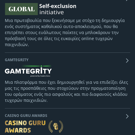
Μια πρωτοβουλία που ξεκινήσαμε με στόχο τη δημιουργία
ενός συστήματος καθολικού αυτο-αποκλεισμού, που θα
επιτρέπει στους ευάλωτους παίκτες να μπλοκάρουν την
πρόσβασή τους σε όλες τις ευκαιρίες online τυχερών
παιχνιδιών.
GAMTEGRITY
Μια πλατφόρμα που έχει δημιουργηθεί για να επιδείξει όλες
μας τις προσπάθειες που στοχεύουν στην πραγματοποίηση
του οράματος ενός πιο ασφαλούς και πιο διαφανούς κλάδου
τυχερών παιχνιδιών.
CASINO GURU AWARDS