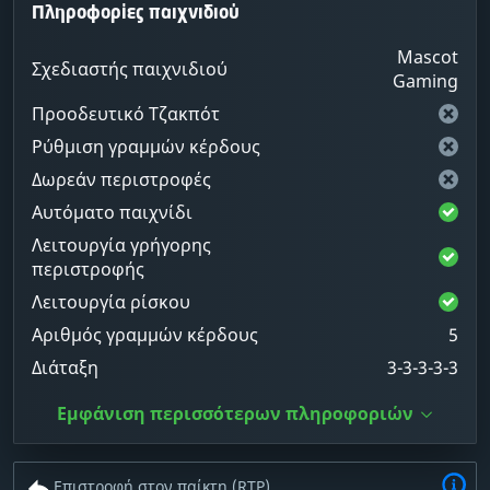
Πληροφορίες παιχνιδιού
Mascot
Σχεδιαστής παιχνιδιού
Gaming
Προοδευτικό Τζακπότ
Ρύθμιση γραμμών κέρδους
Δωρεάν περιστροφές
Αυτόματο παιχνίδι
Λειτουργία γρήγορης
περιστροφής
Λειτουργία ρίσκου
Αριθμός γραμμών κέρδους
5
Διάταξη
3-3-3-3-3
Εμφάνιση περισσότερων πληροφοριών
Επιστροφή στον παίκτη (RTP)