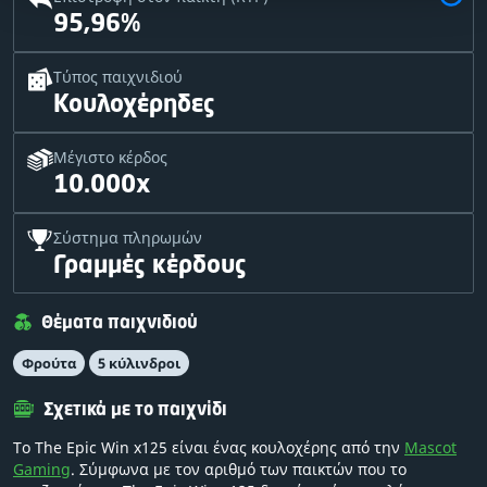
95,96%
Τύπος παιχνιδιού
Κουλοχέρηδες
Μέγιστο κέρδος
10.000x
Σύστημα πληρωμών
Γραμμές κέρδους
Θέματα παιχνιδιού
Φρούτα
5 κύλινδροι
Σχετικά με το παιχνίδι
Το The Epic Win x125 είναι ένας κουλοχέρης από την
Mascot
Gaming
. Σύμφωνα με τον αριθμό των παικτών που το