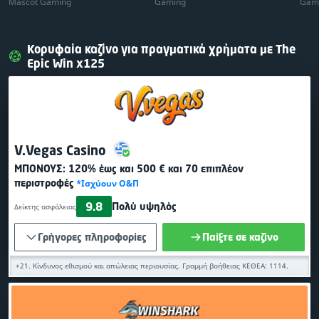
Mascot Gaming
Gaming
Gam
Κορυφαία καζίνο για πραγματικά χρήματα με The
Epic Win x125
V.Vegas Casino
ΜΠΌΝΟΥΣ:
120% έως και 500 €
και 70 επιπλέον
περιστροφές
*Ισχύουν Ο&Π
9.8
Πολύ υψηλός
Δείκτης ασφάλειας
Γρήγορες πληροφορίες
Παίξτε σε καζίνο
+21. Κίνδυνος εθισμού και απώλειας περιουσίας. Γραμμή βοήθειας ΚΕΘΕΑ: 1114.