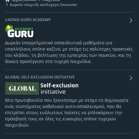
Δωρεάν παιχνίδι κουλοχέρη Seazaster
CASINO GURU ACADEMY
Δωρεάν επαγγελματικά εκπαιδευτικά μαθήματα για
υπαλλήλους online καζίνο, με στόχο τις καλύτερες πρακτικές
του κλάδου, τη βελτίωση της εμπειρίας των παικτών, και τη
δίκαιη προσέγγιση στα τυχερά παιχνίδια.
GLOBAL SELF-EXCLUSION INITIATIVE
Μια πρωτοβουλία που ξεκινήσαμε με στόχο τη δημιουργία
ενός συστήματος καθολικού αυτο-αποκλεισμού, που θα
επιτρέπει στους ευάλωτους παίκτες να μπλοκάρουν την
πρόσβασή τους σε όλες τις ευκαιρίες online τυχερών
παιχνιδιών.