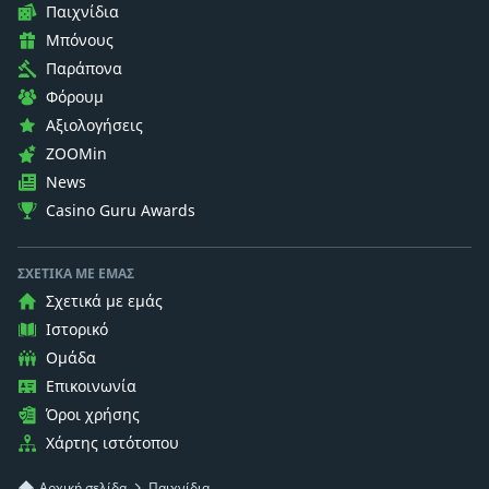
Παιχνίδια
Μπόνους
Παράπονα
Φόρουμ
Αξιολογήσεις
ZOOMin
News
Casino Guru Awards
ΣΧΕΤΙΚΆ ΜΕ ΕΜΆΣ
Σχετικά με εμάς
Ιστορικό
Ομάδα
Επικοινωνία
Όροι χρήσης
Χάρτης ιστότοπου
Αρχική σελίδα
Παιχνίδια