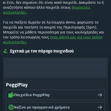
κι έτσι, δεν σημαίνει ότι είναι κακό παιχνίδι. Δοκιμάστε το ή
αναζητήστε κάποιο άλλο παιχνίδι στους
δημοφιλείς
κουλοχέρηδες
.
Για να παίξετε δωρεάν σε λειτουργία demo, φορτώστε το
παιχνίδι και πατήστε το κουμπί της Περιστροφής (Spin).
Μπορείτε να μάθετε περισσότερα για τους κουλοχέρηδες και
τον τρόπο λειτουργίας τους
στον οδηγό μας για τους online
κουλοχέρηδες
.
Σχετικά με τον πάροχο παιχνιδιού
PoggiPlay
Παιχνίδια PoggiPlay
Καζίνο με πραγματικά χρήματα