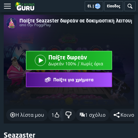
EL
|
Είσοδος
Παίξτε Seazaster δωρεάν σε δοκιμαστική λειτουργ
από την PoggiPlay
Παίξτε δωρεάν
Δωρεάν 100% / Χωρίς όρια
Παίξτε για χρήματα
Η λίστα μου
1
1 σχόλιο
Κοινοπ
Seazaster