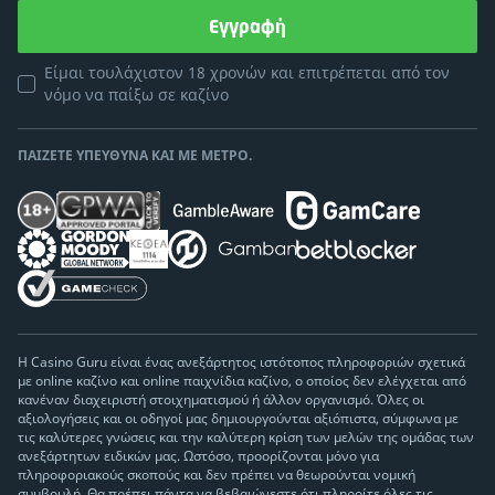
Εγγραφή
Είμαι τουλάχιστον 18 χρονών και επιτρέπεται από τον
νόμο να παίξω σε καζίνο
ΠΑΊΖΕΤΕ ΥΠΕΎΘΥΝΑ ΚΑΙ ΜΕ ΜΈΤΡΟ.
Η Casino Guru είναι ένας ανεξάρτητος ιστότοπος πληροφοριών σχετικά
με online καζίνο και online παιχνίδια καζίνο, ο οποίος δεν ελέγχεται από
κανέναν διαχειριστή στοιχηματισμού ή άλλον οργανισμό. Όλες οι
αξιολογήσεις και οι οδηγοί μας δημιουργούνται αξιόπιστα, σύμφωνα με
τις καλύτερες γνώσεις και την καλύτερη κρίση των μελών της ομάδας των
ανεξάρτητων ειδικών μας. Ωστόσο, προορίζονται μόνο για
πληροφοριακούς σκοπούς και δεν πρέπει να θεωρούνται νομική
συμβουλή. Θα πρέπει πάντα να βεβαιώνεστε ότι πληροίτε όλες τις