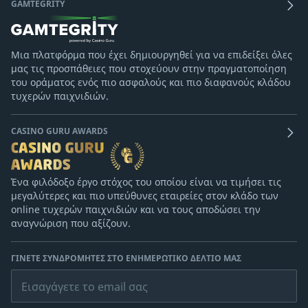
GAMTEGRITY
Μια πλατφόρμα που έχει δημιουργηθεί για να επιδείξει όλες
μας τις προσπάθειες που στοχεύουν στην πραγματοποίηση
του οράματος ενός πιο ασφαλούς και πιο διαφανούς κλάδου
τυχερών παιχνιδιών.
CASINO GURU AWARDS
Ένα φιλόδοξο έργο στόχος του οποίου είναι να τιμήσει τις
μεγαλύτερες και πιο υπεύθυνες εταιρείες στον κλάδο των
online τυχερών παιχνιδιών και να τους αποδώσει την
αναγνώριση που αξίζουν.
ΓΊΝΕΤΕ ΣΥΝΔΡΟΜΗΤΈΣ ΣΤΟ ΕΝΗΜΕΡΩΤΙΚΌ ΔΕΛΤΊΟ ΜΑΣ
Εισαγάγετε το email σας