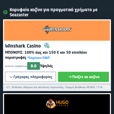
Κορυφαία καζίνο για πραγματικά χρήματα με
Seazaster
Winshark Casino
ΜΠΌΝΟΥΣ:
100% έως και 150 €
και 50 επιπλέον
περιστροφές
*Ισχύουν Ο&Π
8.6
Υψηλός
Δείκτης ασφάλειας
Γρήγορες πληροφορίες
Παίξτε σε καζίνο
+21. Κίνδυνος εθισμού και απώλειας περιουσίας. Γραμμή βοήθειας ΚΕΘΕΑ: 1114.