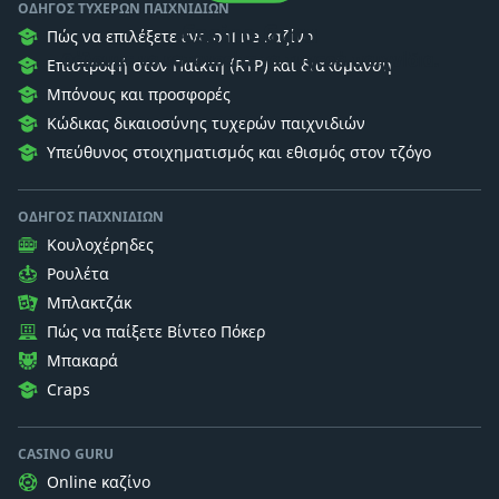
ΟΔΗΓΌΣ ΤΥΧΕΡΏΝ ΠΑΙΧΝΙΔΙΏΝ
Casino Guru
Πώς να επιλέξετε ένα online καζίνο
Θέλουμε να κατανοείτε τα τυχερά παιχνίδια.
Επιστροφή στον Παίκτη (RTP) και διακύμανση
Μπόνους και προσφορές
Κώδικας δικαιοσύνης τυχερών παιχνιδιών
Υπεύθυνος στοιχηματισμός και εθισμός στον τζόγο
ΟΔΗΓΌΣ ΠΑΙΧΝΙΔΙΏΝ
Κουλοχέρηδες
Ρουλέτα
Μπλακτζάκ
Πώς να παίξετε Βίντεο Πόκερ
Μπακαρά
Craps
CASINO GURU
Online καζίνο