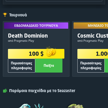
Τουρνουά
ΕΒΔΟΜΑΔΙΑΊΟ ΤΟΥΡΝΟΥΆ
ΜΗΝΙΑΊΟ Τ
ΕΒΔΟΜΑΔΙΑΊΟ ΤΟΥΡΝΟΥΆ
ΜΗΝΙΑΊΟ Τ
ΟΜΆΔΑ ΒΡΑΒΕΊΩΝ
ΟΜΆΔΑ ΒΡ
Death Dominion
Cosmic Clus
00
:
03
:
51
25
:
03
:
51
100 $
1.00
από Pragmatic Play
από Pragmatic Play
50 $
1
380 $
30 $
2
250 $
100 $
1.00
20 $
3
120 $
Περισσότερες
Περισσότερες
75 $
ΆΛΛΕΣ ΠΛΗΡΟΦΟΡΊΕΣ
Παίξτε
ΆΛΛΕΣ ΠΛΗ
πληροφορίες
πληροφορίες
50 $
250
Συνολικές δωρεάν περιστροφές:
750
Συνολικές δωρε
Παίξτε
Κλείσιμο
Παίξτε
25 $
Pragmatic
Πάροχος
Pragmatic
25 $
Play
παιχνιδιών:
Play
25 $
ΔΩΡΕΑΝ
Είσοδος:
ΔΩΡΕΑΝ
Παρόμοια παιχνίδια με το Seazaster
25 $
25 $