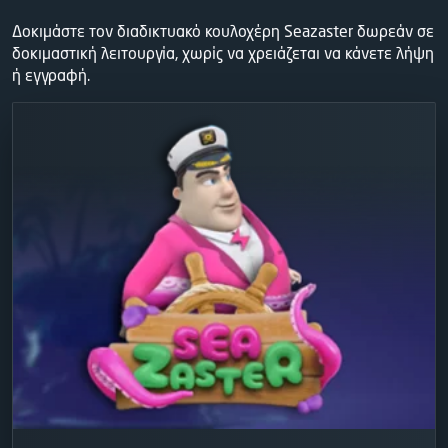
Δοκιμάστε τον διαδικτυακό κουλοχέρη Seazaster δωρεάν σε
δοκιμαστική λειτουργία, χωρίς να χρειάζεται να κάνετε λήψη
ή εγγραφή.