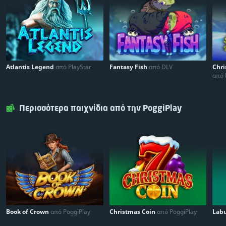
Atlantis Legend
από PlayStar
Fantasy Fish
από DLV
Chri
από 
Περισσότερα παιχνίδια από την PoggiPlay
Book of Crown
από PoggiPlay
Christmas Coin
από PoggiPlay
Lab