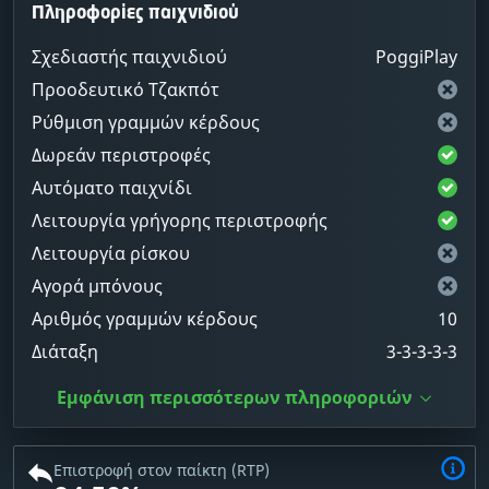
Πληροφορίες παιχνιδιού
Σχεδιαστής παιχνιδιού
PoggiPlay
Προοδευτικό Τζακπότ
Ρύθμιση γραμμών κέρδους
Δωρεάν περιστροφές
Αυτόματο παιχνίδι
Λειτουργία γρήγορης περιστροφής
Λειτουργία ρίσκου
Αγορά μπόνους
Αριθμός γραμμών κέρδους
10
Διάταξη
3-3-3-3-3
Εμφάνιση περισσότερων πληροφοριών
Επιστροφή στον παίκτη (RTP)