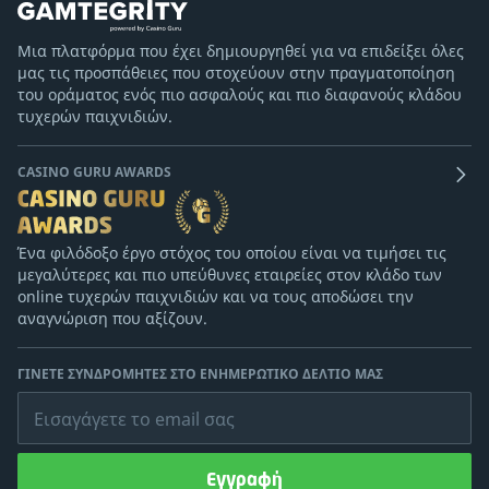
Μια πλατφόρμα που έχει δημιουργηθεί για να επιδείξει όλες
μας τις προσπάθειες που στοχεύουν στην πραγματοποίηση
του οράματος ενός πιο ασφαλούς και πιο διαφανούς κλάδου
τυχερών παιχνιδιών.
CASINO GURU AWARDS
Ένα φιλόδοξο έργο στόχος του οποίου είναι να τιμήσει τις
μεγαλύτερες και πιο υπεύθυνες εταιρείες στον κλάδο των
online τυχερών παιχνιδιών και να τους αποδώσει την
αναγνώριση που αξίζουν.
ΓΊΝΕΤΕ ΣΥΝΔΡΟΜΗΤΈΣ ΣΤΟ ΕΝΗΜΕΡΩΤΙΚΌ ΔΕΛΤΊΟ ΜΑΣ
Εισαγάγετε το email σας
Εγγραφή