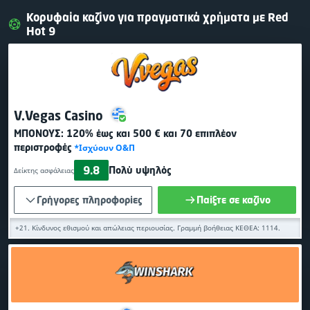
Κορυφαία καζίνο για πραγματικά χρήματα με Red
Hot 9
V.Vegas Casino
ΜΠΌΝΟΥΣ:
120% έως και 500 €
και 70 επιπλέον
περιστροφές
*Ισχύουν Ο&Π
9.8
Πολύ υψηλός
Δείκτης ασφάλειας
Γρήγορες πληροφορίες
Παίξτε σε καζίνο
+21. Κίνδυνος εθισμού και απώλειας περιουσίας. Γραμμή βοήθειας ΚΕΘΕΑ: 1114.