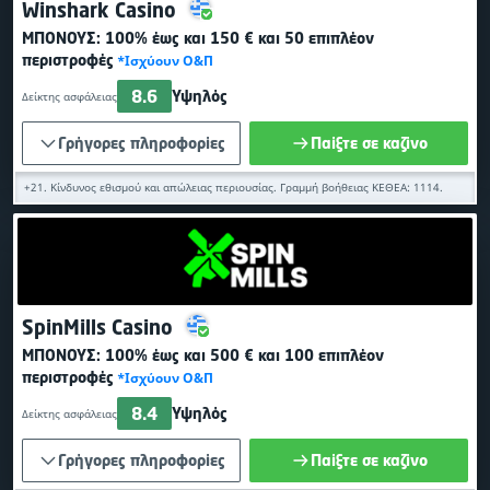
Winshark Casino
ΜΠΌΝΟΥΣ:
100% έως και 150 €
και 50 επιπλέον
περιστροφές
*Ισχύουν Ο&Π
8.6
Υψηλός
Δείκτης ασφάλειας
Γρήγορες πληροφορίες
Παίξτε σε καζίνο
+21. Κίνδυνος εθισμού και απώλειας περιουσίας. Γραμμή βοήθειας ΚΕΘΕΑ: 1114.
SpinMills Casino
ΜΠΌΝΟΥΣ:
100% έως και 500 €
και 100 επιπλέον
περιστροφές
*Ισχύουν Ο&Π
8.4
Υψηλός
Δείκτης ασφάλειας
Γρήγορες πληροφορίες
Παίξτε σε καζίνο