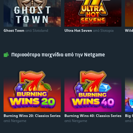
Ghost Town
από Slotoland
Ultra Hot Seven
από Slotopia
Wild
Περισσότερα παιχνίδια από την Netgame
Burning Wins 20: Classics Series
Burning Wins 40: Classics Series
Big 
από Netgame
από Netgame
από