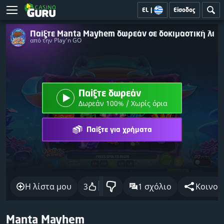
EL
|
Είσοδος
Παίξτε Manta Mayhem δωρεάν σε δοκιμαστική λειτ
από την Play'n GO
Παίξτε δωρεάν
Δωρεάν 100% / Χωρίς όρια
Παίξτε για χρήματα
Η λίστα μου
3
1 σχόλιο
Κοινοπ
Manta Mayhem