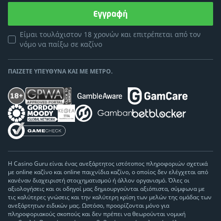
Εγγραφή
Είμαι τουλάχιστον 18 χρονών και επιτρέπεται από τον
νόμο να παίξω σε καζίνο
ΠΑΊΖΕΤΕ ΥΠΕΎΘΥΝΑ ΚΑΙ ΜΕ ΜΈΤΡΟ.
Η Casino Guru είναι ένας ανεξάρτητος ιστότοπος πληροφοριών σχετικά
με online καζίνο και online παιχνίδια καζίνο, ο οποίος δεν ελέγχεται από
κανέναν διαχειριστή στοιχηματισμού ή άλλον οργανισμό. Όλες οι
αξιολογήσεις και οι οδηγοί μας δημιουργούνται αξιόπιστα, σύμφωνα με
τις καλύτερες γνώσεις και την καλύτερη κρίση των μελών της ομάδας των
ανεξάρτητων ειδικών μας. Ωστόσο, προορίζονται μόνο για
πληροφοριακούς σκοπούς και δεν πρέπει να θεωρούνται νομική