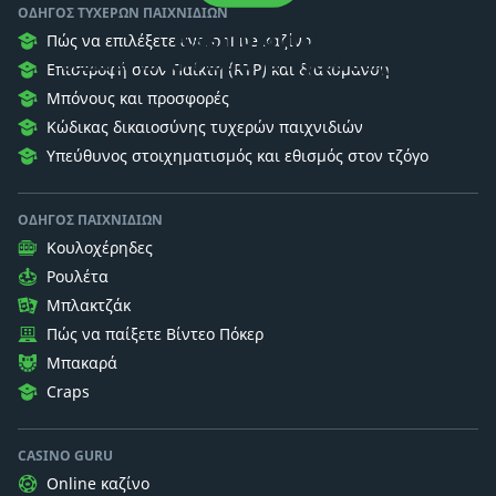
ΟΔΗΓΌΣ ΤΥΧΕΡΏΝ ΠΑΙΧΝΙΔΙΏΝ
Casino Guru
Πώς να επιλέξετε ένα online καζίνο
Θέλουμε να κατανοείτε τα τυχερά παιχνίδια.
Επιστροφή στον Παίκτη (RTP) και διακύμανση
Μπόνους και προσφορές
Κώδικας δικαιοσύνης τυχερών παιχνιδιών
Υπεύθυνος στοιχηματισμός και εθισμός στον τζόγο
ΟΔΗΓΌΣ ΠΑΙΧΝΙΔΙΏΝ
Κουλοχέρηδες
Ρουλέτα
Μπλακτζάκ
Πώς να παίξετε Βίντεο Πόκερ
Μπακαρά
Craps
CASINO GURU
Online καζίνο