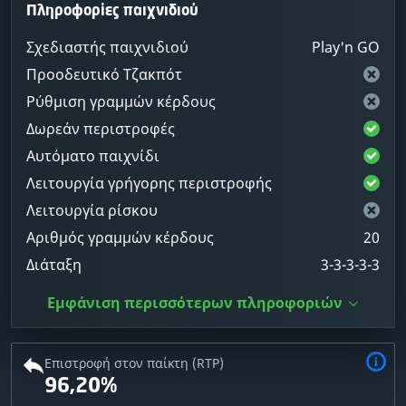
Πληροφορίες παιχνιδιού
Σχεδιαστής παιχνιδιού
Play'n GO
Προοδευτικό Τζακπότ
Ρύθμιση γραμμών κέρδους
Δωρεάν περιστροφές
Αυτόματο παιχνίδι
Λειτουργία γρήγορης περιστροφής
Λειτουργία ρίσκου
Αριθμός γραμμών κέρδους
20
Διάταξη
3-3-3-3-3
Εμφάνιση περισσότερων πληροφοριών
Επιστροφή στον παίκτη (RTP)
96,20%