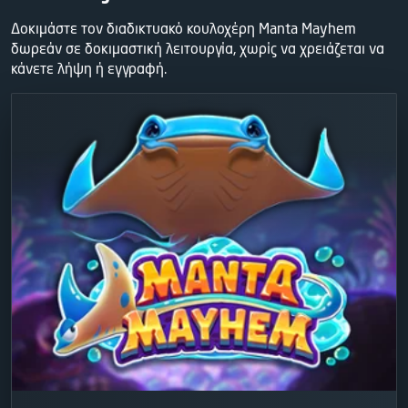
Δοκιμάστε τον διαδικτυακό κουλοχέρη Manta Mayhem
δωρεάν σε δοκιμαστική λειτουργία, χωρίς να χρειάζεται να
κάνετε λήψη ή εγγραφή.