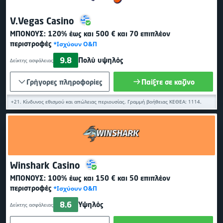
V.Vegas Casino
ΜΠΌΝΟΥΣ:
120% έως και 500 €
και 70 επιπλέον
περιστροφές
*Ισχύουν Ο&Π
9.8
Πολύ υψηλός
Δείκτης ασφάλειας
Γρήγορες πληροφορίες
Παίξτε σε καζίνο
+21. Κίνδυνος εθισμού και απώλειας περιουσίας. Γραμμή βοήθειας ΚΕΘΕΑ: 1114.
Winshark Casino
ΜΠΌΝΟΥΣ:
100% έως και 150 €
και 50 επιπλέον
περιστροφές
*Ισχύουν Ο&Π
8.6
Υψηλός
Δείκτης ασφάλειας