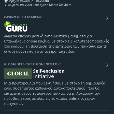
Αρχική σελίδα
Παιχνίδια
Δωρεάν παιχνίδι κουλοχέρη Manta Mayhem
CASINO GURU ACADEMY
Δωρεάν επαγγελματικά εκπαιδευτικά μαθήματα για
υπαλλήλους online καζίνο, με στόχο τις καλύτερες πρακτικές
του κλάδου, τη βελτίωση της εμπειρίας των παικτών, και τη
δίκαιη προσέγγιση στα τυχερά παιχνίδια.
GLOBAL SELF-EXCLUSION INITIATIVE
Μια πρωτοβουλία που ξεκινήσαμε με στόχο τη δημιουργία
ενός συστήματος καθολικού αυτο-αποκλεισμού, που θα
επιτρέπει στους ευάλωτους παίκτες να μπλοκάρουν την
πρόσβασή τους σε όλες τις ευκαιρίες online τυχερών
παιχνιδιών.