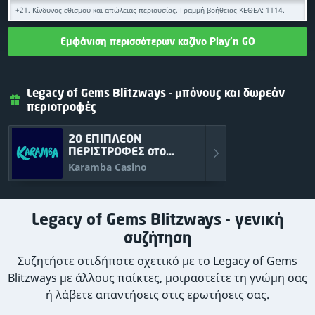
+21. Κίνδυνος εθισμού και απώλειας περιουσίας. Γραμμή βοήθειας ΚΕΘΕΑ: 1114.
Εμφάνιση περισσότερων καζίνο Play'n GO
Legacy of Gems Blitzways - μπόνους και δωρεάν
περιστροφές
20 ΕΠΙΠΛΕΟΝ
ΠΕΡΙΣΤΡΟΦΕΣ
στο
Play'n GO
Karamba Casino
Legacy of Gems Blitzways - γενική
συζήτηση
Συζητήστε οτιδήποτε σχετικό με το Legacy of Gems
Blitzways με άλλους παίκτες, μοιραστείτε τη γνώμη σας
ή λάβετε απαντήσεις στις ερωτήσεις σας.