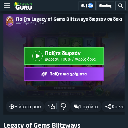
EL
|
Είσοδος
Παίξτε Legacy of Gems Blitzways δωρεάν σε δοκιμα
από την Play'n GO
Παίξτε δωρεάν
Δωρεάν 100% / Χωρίς όρια
Παίξτε για χρήματα
Η λίστα μου
1
1 σχόλιο
Κοινοπ
Legacy of Gems Blitzways