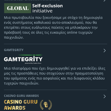
Μια πρωτοβουλία που ξεκινήσαμε με στόχο τη δημιουργία
ενός συστήματος καθολικού αυτο-αποκλεισμού, που θα
επιτρέπει στους ευάλωτους παίκτες να μπλοκάρουν την
πρόσβασή τους σε όλες τις ευκαιρίες online τυχερών
παιχνιδιών.
GAMTEGRITY
Μια πλατφόρμα που έχει δημιουργηθεί για να επιδείξει όλες
μας τις προσπάθειες που στοχεύουν στην πραγματοποίηση
του οράματος ενός πιο ασφαλούς και πιο διαφανούς κλάδου
τυχερών παιχνιδιών.
CASINO GURU AWARDS