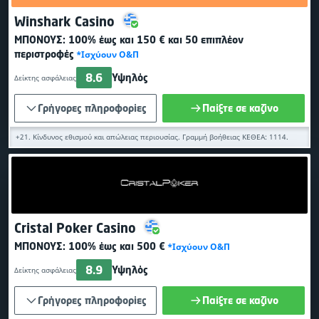
Winshark Casino
ΜΠΌΝΟΥΣ:
100% έως και 150 €
και 50 επιπλέον
περιστροφές
*Ισχύουν Ο&Π
8.6
Υψηλός
Δείκτης ασφάλειας
Γρήγορες πληροφορίες
Παίξτε σε καζίνο
+21. Κίνδυνος εθισμού και απώλειας περιουσίας. Γραμμή βοήθειας ΚΕΘΕΑ: 1114.
Cristal Poker Casino
ΜΠΌΝΟΥΣ:
100% έως και 500 €
*Ισχύουν Ο&Π
8.9
Υψηλός
Δείκτης ασφάλειας
Γρήγορες πληροφορίες
Παίξτε σε καζίνο