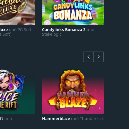
eluxe
από PG Soft
Candylinks Bonanza 2
από
Sweet R
 Soft)
Stakelogic
ift
από
Hammerblaze
από Thunderkick
Heads Wi
Thunderk