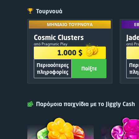
Τουρνουά
ΜΗΝΙΑΊΟ ΤΟΥΡΝΟΥΆ
Ε
ΜΗΝΙΑΊΟ ΤΟΥΡΝΟΥΆ
Ε
ΟΜΆΔΑ ΒΡΑΒΕΊΩΝ
Cosmic Clusters
Jad
24
:
10
:
26
03
1.000 $
από Pragmatic Play
από Pr
1.000 $
380 $
1
50 $
250 $
2
30 $
Περισσότερες
Περ
Παίξτε
120 $
3
20 $
πληροφορίες
πλη
75 $
4
ΆΛΛΕΣ ΠΛΗΡΟΦΟΡΊΕΣ
50 $
5
750
Συνολικές δωρεάν
250
Παίξτε
Κλείσιμο
25 $
6
περιστροφές:
25 $
7
Pragmatic
Πάροχος
Pr
Παρόμοια παιχνίδια με το Jiggly Cash
Play
παιχνιδιών:
25 $
8
ΔΩΡΕΑΝ
Είσοδος:
ΔΩΡ
25 $
9
25 $
10