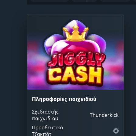
Πληροφορίες παιχνιδιού
Σχεδιαστής
Thunderkick
παιχνιδιού
Προοδευτικό
Τζακπότ