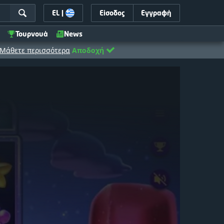
EL
|
Είσοδος
Εγγραφή
Τουρνουά
News
Μάθετε περισσότερα
Αποδοχή