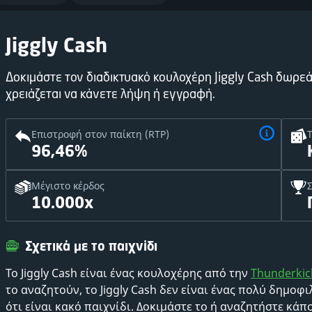
Jiggly Cash
Δοκιμάστε τον διαδικτυακό κουλοχέρη Jiggly Cash δωρεάν
χρειάζεται να κάνετε λήψη ή εγγραφή.
Επιστροφή στον παίκτη (RTP)
96,46%
Μέγιστο κέρδος
10.000x
Σχετικά με το παιχνίδι
Το Jiggly Cash είναι ένας κουλοχέρης από την
Thunderkic
το αναζητούν, το Jiggly Cash δεν είναι ένας πολύ δημοφι
ότι είναι κακό παιχνίδι. Δοκιμάστε το ή αναζητήστε κάπ