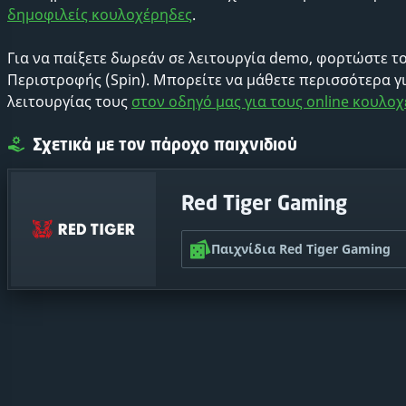
δημοφιλείς κουλοχέρηδες
.
Για να παίξετε δωρεάν σε λειτουργία demo, φορτώστε το
Περιστροφής (Spin). Μπορείτε να μάθετε περισσότερα γ
λειτουργίας τους
στον οδηγό μας για τους online κουλο
Σχετικά με τον πάροχο παιχνιδιού
Red Tiger Gaming
Παιχνίδια Red Tiger Gaming