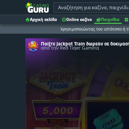
Αρχική σελίδα
Online καζίνο
Παιχνίδια
Χρησιμοποιώντας τον ιστότοπο ή τ
Παίξτε Jackpot Train δωρεάν σε δοκιμασ
από την Red Tiger Gaming