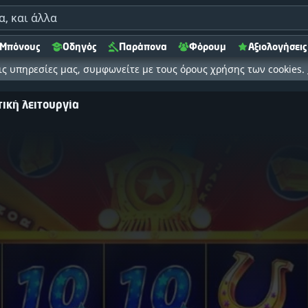
Μπόνους
Οδηγός
Παράπονα
Φόρουμ
Αξιολογήσεις
ις υπηρεσίες μας, συμφωνείτε με τους όρους χρήσης των cookies.
τική λειτουργία