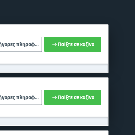
Γρήγορες πληροφορίες
Παίξτε σε καζίνο
Γρήγορες πληροφορίες
Παίξτε σε καζίνο