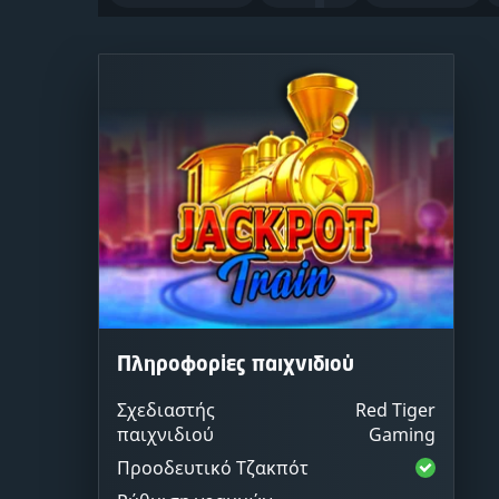
Πληροφορίες παιχνιδιού
Σχεδιαστής
Red Tiger
παιχνιδιού
Gaming
Προοδευτικό Τζακπότ