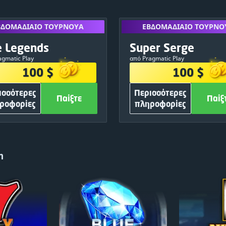
ΒΔΟΜΑΔΙΑΊΟ ΤΟΥΡΝΟΥΆ
ΕΒΔΟΜΑΔΙΑΊΟ ΤΟΥΡΝΟ
ΒΔΟΜΑΔΙΑΊΟ ΤΟΥΡΝΟΥΆ
ΕΒΔΟΜΑΔΙΑΊΟ ΤΟΥΡΝΟ
ΟΜΆΔΑ ΒΡΑΒΕΊΩΝ
ΟΜΆΔΑ ΒΡΑΒΕΊΩΝ
e Legends
Super Serge
:
06
:
42
06
:
06
:
42
100 $
100 $
agmatic Play
από Pragmatic Play
100 $
100 $
1
50 $
2
30 $
ισσότερες
Περισσότερες
Παίξτε
Παίξ
3
20 $
ροφορίες
πληροφορίες
ΆΛΛΕΣ ΠΛΗΡΟΦΟΡΊΕΣ
ΆΛΛΕΣ ΠΛΗΡΟΦΟΡΊΕΣ
Συνολικές δωρεάν
250
Συνολικές δωρεάν
Παίξτε
Κλείσιμο
Παίξτε
Κλείσ
περιστροφές:
περιστροφές:
agmatic
Πάροχος
Pragmatic
Πάροχος
n
Play
παιχνιδιών:
Play
παιχνιδιώ
ΕΑΝ
Είσοδος:
ΔΩΡΕΑΝ
Εί