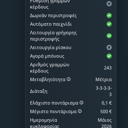
Ρύθμιση γραμμών
κέρδους
Δωρεάν περιστροφές
Αυτόματο παιχνίδι
Λειτουργία γρήγορης
περιστροφής
Λειτουργία ρίσκου
Αγορά μπόνους
Αριθμός γραμμών
243
κέρδους
Μεταβλητότητα
Μέτρια
3-3-3-3-
Διάταξη
3
Ελάχιστο ποντάρισμα
0,1 €
Μέγιστο ποντάρισμα
500 €
Ημερομηνία
Μάιος
κυκλοφορίας
2026