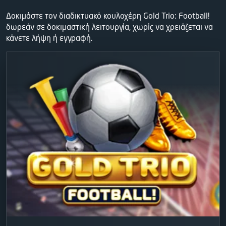
Δοκιμάστε τον διαδικτυακό κουλοχέρη Gold Trio: Football!
δωρεάν σε δοκιμαστική λειτουργία, χωρίς να χρειάζεται να
κάνετε λήψη ή εγγραφή.