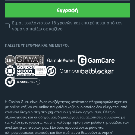
Εγγραφή
Είμαι τουλάχιστον 18 χρονών και επιτρέπεται από τον
νόμο να παίξω σε καζίνο
ΠΑΊΖΕΤΕ ΥΠΕΎΘΥΝΑ ΚΑΙ ΜΕ ΜΈΤΡΟ.
Η Casino Guru είναι ένας ανεξάρτητος ιστότοπος πληροφοριών σχετικά
με online καζίνο και online παιχνίδια καζίνο, ο οποίος δεν ελέγχεται από
κανέναν διαχειριστή στοιχηματισμού ή άλλον οργανισμό. Όλες οι
αξιολογήσεις και οι οδηγοί μας δημιουργούνται αξιόπιστα, σύμφωνα με
τις καλύτερες γνώσεις και την καλύτερη κρίση των μελών της ομάδας των
ανεξάρτητων ειδικών μας. Ωστόσο, προορίζονται μόνο για
πληροφοριακούς σκοπούς και δεν πρέπει να θεωρούνται νομική