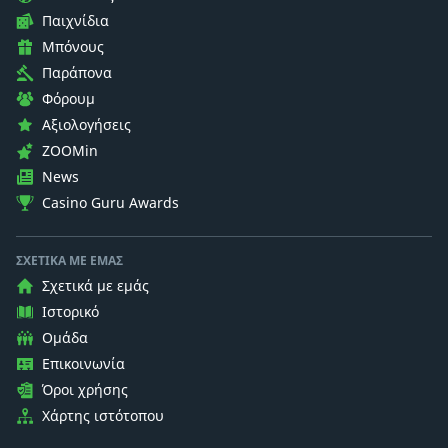
Παιχνίδια
Μπόνους
Παράπονα
Φόρουμ
Αξιολογήσεις
ZOOMin
News
Casino Guru Awards
ΣΧΕΤΙΚΆ ΜΕ ΕΜΆΣ
Σχετικά με εμάς
Ιστορικό
Ομάδα
Επικοινωνία
Όροι χρήσης
Χάρτης ιστότοπου