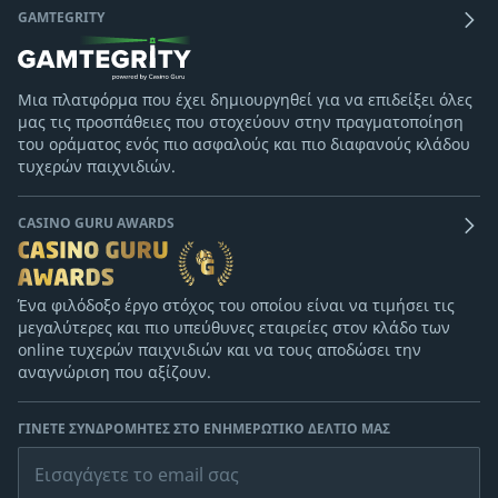
GAMTEGRITY
Μια πλατφόρμα που έχει δημιουργηθεί για να επιδείξει όλες
μας τις προσπάθειες που στοχεύουν στην πραγματοποίηση
του οράματος ενός πιο ασφαλούς και πιο διαφανούς κλάδου
τυχερών παιχνιδιών.
CASINO GURU AWARDS
Ένα φιλόδοξο έργο στόχος του οποίου είναι να τιμήσει τις
μεγαλύτερες και πιο υπεύθυνες εταιρείες στον κλάδο των
online τυχερών παιχνιδιών και να τους αποδώσει την
αναγνώριση που αξίζουν.
ΓΊΝΕΤΕ ΣΥΝΔΡΟΜΗΤΈΣ ΣΤΟ ΕΝΗΜΕΡΩΤΙΚΌ ΔΕΛΤΊΟ ΜΑΣ
Εισαγάγετε το email σας