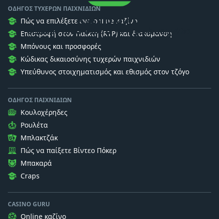
ΟΔΗΓΌΣ ΤΥΧΕΡΏΝ ΠΑΙΧΝΙΔΙΏΝ
Casino Guru
Πώς να επιλέξετε ένα online καζίνο
Θέλουμε να κατανοείτε τα τυχερά παιχνίδια.
Επιστροφή στον Παίκτη (RTP) και διακύμανση
Μπόνους και προσφορές
Κώδικας δικαιοσύνης τυχερών παιχνιδιών
Υπεύθυνος στοιχηματισμός και εθισμός στον τζόγο
ΟΔΗΓΌΣ ΠΑΙΧΝΙΔΙΏΝ
Κουλοχέρηδες
Ρουλέτα
Μπλακτζάκ
Πώς να παίξετε Βίντεο Πόκερ
Μπακαρά
Craps
CASINO GURU
Online καζίνο