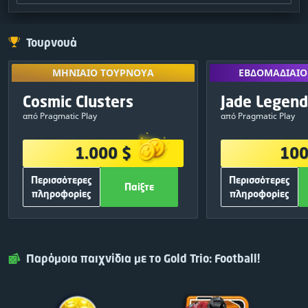
Τουρνουά
ΜΗΝΙΑΊΟ ΤΟΥΡΝΟΥΆ
ΕΒΔΟΜΑΔΙΑΊΟ
ΜΗΝΙΑΊΟ ΤΟΥΡΝΟΥΆ
ΕΒΔΟΜΑΔΙΑΊΟ
ΟΜΆΔΑ ΒΡΑΒΕΊΩΝ
ΟΜΆΔΑ ΒΡ
Cosmic Clusters
Jade Legend
23
:
17
:
41
02
:
17
:
41
1.000 $
100
από Pragmatic Play
από Pragmatic Play
380 $
1
50 $
250 $
2
30 $
1.000 $
100
120 $
3
20 $
Περισσότερες
Περισσότερες
75 $
4
ΆΛΛΕΣ ΠΛΗΡΟΦΟΡΊΕΣ
Παίξτε
ΆΛΛΕΣ ΠΛΗ
πληροφορίες
πληροφορίες
50 $
5
750
Συνολικές δωρεάν περιστροφές:
250
Συνολικές δωρε
Παίξτε
Κλείσιμο
Παίξτε
25 $
6
Pragmatic
Πάροχος
Pragmatic
25 $
7
Play
παιχνιδιών:
Play
25 $
8
ΔΩΡΕΑΝ
Είσοδος:
ΔΩΡΕΑΝ
Παρόμοια παιχνίδια με το Gold Trio: Football!
25 $
9
25 $
10