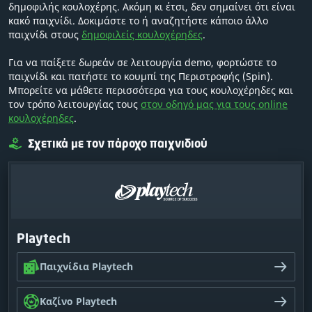
δημοφιλής κουλοχέρης. Ακόμη κι έτσι, δεν σημαίνει ότι είναι
κακό παιχνίδι. Δοκιμάστε το ή αναζητήστε κάποιο άλλο
παιχνίδι στους
δημοφιλείς κουλοχέρηδες
.
Για να παίξετε δωρεάν σε λειτουργία demo, φορτώστε το
παιχνίδι και πατήστε το κουμπί της Περιστροφής (Spin).
Μπορείτε να μάθετε περισσότερα για τους κουλοχέρηδες και
τον τρόπο λειτουργίας τους
στον οδηγό μας για τους online
κουλοχέρηδες
.
Σχετικά με τον πάροχο παιχνιδιού
Playtech
Παιχνίδια Playtech
Καζίνο Playtech