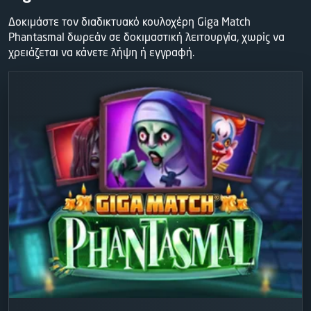
Δοκιμάστε τον διαδικτυακό κουλοχέρη Giga Match
Phantasmal δωρεάν σε δοκιμαστική λειτουργία, χωρίς να
χρειάζεται να κάνετε λήψη ή εγγραφή.