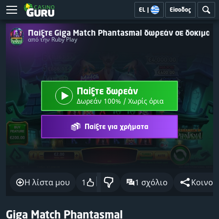
EL
|
Είσοδος
Παίξτε Giga Match Phantasmal δωρεάν σε δοκιμαστ
από την Ruby Play
Παίξτε δωρεάν
Δωρεάν 100% / Χωρίς όρια
Παίξτε για χρήματα
Η λίστα μου
1
1 σχόλιο
Κοινοπ
Giga Match Phantasmal