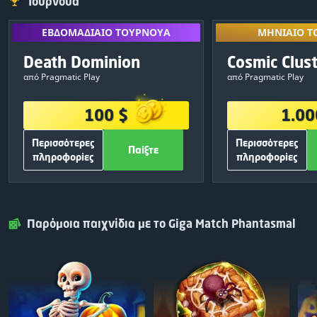
Τουρνουά
ΕΒΔΟΜΑΔΙΑΊΟ ΤΟΥΡΝΟΥΆ
ΜΗΝΙΑΊΟ Τ
ΕΒΔΟΜΑΔΙΑΊΟ ΤΟΥΡΝΟΥΆ
ΜΗΝΙΑΊΟ Τ
ΟΜΆΔΑ ΒΡΑΒΕΊΩΝ
ΟΜΆΔΑ ΒΡ
Death Dominion
Cosmic Clus
00
:
07
:
13
25
:
07
:
13
100 $
1.00
από Pragmatic Play
από Pragmatic Play
50 $
1
380 $
30 $
2
250 $
100 $
1.00
20 $
3
120 $
Περισσότερες
Περισσότερες
75 $
ΆΛΛΕΣ ΠΛΗΡΟΦΟΡΊΕΣ
Παίξτε
ΆΛΛΕΣ ΠΛΗ
πληροφορίες
πληροφορίες
50 $
250
Συνολικές δωρεάν περιστροφές:
750
Συνολικές δωρε
Παίξτε
Κλείσιμο
Παίξτε
25 $
Pragmatic
Πάροχος
Pragmatic
25 $
Play
παιχνιδιών:
Play
25 $
ΔΩΡΕΑΝ
Είσοδος:
ΔΩΡΕΑΝ
Παρόμοια παιχνίδια με το Giga Match Phantasmal
25 $
25 $