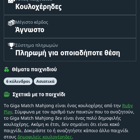
Κουλοχέρηδες
Μέγιστο κέρδος
Άγνωστο
Σύστημα πληρωμών
Πληρωμή για οποιαδήποτε θέση
Θέματα παιχνιδιού
6 κύλινδροι
Ασιατικά
Σχετικά με το παιχνίδι
Το Giga Match Mahjong είναι ένας κουλοχέρης από την
Ruby
Play
. Σύμφωνα με τον αριθμό των παικτών που το αναζητούν,
το Giga Match Mahjong δεν είναι ένας πολύ δημοφιλής
κουλοχέρης. Ακόμη κι έτσι, δεν σημαίνει ότι είναι κακό
παιχνίδι. Δοκιμάστε το ή αναζητήστε κάποιο άλλο παιχνίδι
στους
δημοφιλείς κουλοχέρηδες
.