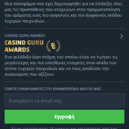
Μια πλατφόρμα που έχει δημιουργηθεί για να επιδείξει όλες
μας τις προσπάθειες που στοχεύουν στην πραγματοποίηση
του οράματος ενός πιο ασφαλούς και πιο διαφανούς κλάδου
τυχερών παιχνιδιών.
CASINO GURU AWARDS
Ένα φιλόδοξο έργο στόχος του οποίου είναι να τιμήσει τις
μεγαλύτερες και πιο υπεύθυνες εταιρείες στον κλάδο των
online τυχερών παιχνιδιών και να τους αποδώσει την
αναγνώριση που αξίζουν.
ΓΊΝΕΤΕ ΣΥΝΔΡΟΜΗΤΈΣ ΣΤΟ ΕΝΗΜΕΡΩΤΙΚΌ ΔΕΛΤΊΟ ΜΑΣ
Εισαγάγετε το email σας
Εγγραφή
Είμαι τουλάχιστον 18 χρονών και επιτρέπεται από τον