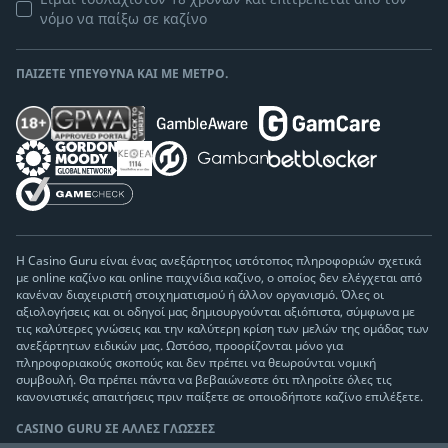
νόμο να παίξω σε καζίνο
ΠΑΊΖΕΤΕ ΥΠΕΎΘΥΝΑ ΚΑΙ ΜΕ ΜΈΤΡΟ.
Η Casino Guru είναι ένας ανεξάρτητος ιστότοπος πληροφοριών σχετικά
με online καζίνο και online παιχνίδια καζίνο, ο οποίος δεν ελέγχεται από
κανέναν διαχειριστή στοιχηματισμού ή άλλον οργανισμό. Όλες οι
αξιολογήσεις και οι οδηγοί μας δημιουργούνται αξιόπιστα, σύμφωνα με
τις καλύτερες γνώσεις και την καλύτερη κρίση των μελών της ομάδας των
ανεξάρτητων ειδικών μας. Ωστόσο, προορίζονται μόνο για
πληροφοριακούς σκοπούς και δεν πρέπει να θεωρούνται νομική
συμβουλή. Θα πρέπει πάντα να βεβαιώνεστε ότι πληροίτε όλες τις
κανονιστικές απαιτήσεις πριν παίξετε σε οποιοδήποτε καζίνο επιλέξετε.
CASINO GURU ΣΕ ΆΛΛΕΣ ΓΛΏΣΣΕΣ