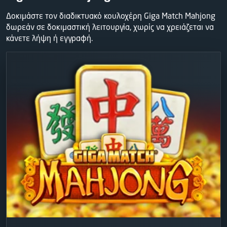
Δοκιμάστε τον διαδικτυακό κουλοχέρη Giga Match Mahjong
δωρεάν σε δοκιμαστική λειτουργία, χωρίς να χρειάζεται να
κάνετε λήψη ή εγγραφή.