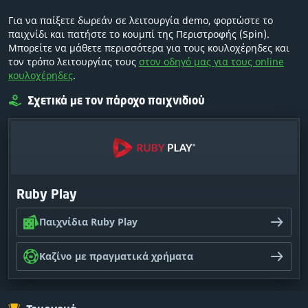
Για να παίξετε δωρεάν σε λειτουργία demo, φορτώστε το
παιχνίδι και πατήστε το κουμπί της Περιστροφής (Spin).
Μπορείτε να μάθετε περισσότερα για τους κουλοχέρηδες και
τον τρόπο λειτουργίας τους
στον οδηγό μας για τους online
κουλοχέρηδες
.
Σχετικά με τον πάροχο παιχνιδιού
Ruby Play
Παιχνίδια Ruby Play
Καζίνο με πραγματικά χρήματα