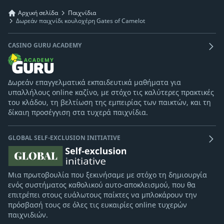
Αρχική σελίδα
Παιχνίδια
Δωρεάν παιχνίδι κουλοχέρη Gates of Camelot
CASINO GURU ACADEMY
Δωρεάν επαγγελματικά εκπαιδευτικά μαθήματα για
υπαλλήλους online καζίνο, με στόχο τις καλύτερες πρακτικές
του κλάδου, τη βελτίωση της εμπειρίας των παικτών, και τη
δίκαιη προσέγγιση στα τυχερά παιχνίδια.
GLOBAL SELF-EXCLUSION INITIATIVE
Μια πρωτοβουλία που ξεκινήσαμε με στόχο τη δημιουργία
ενός συστήματος καθολικού αυτο-αποκλεισμού, που θα
επιτρέπει στους ευάλωτους παίκτες να μπλοκάρουν την
πρόσβασή τους σε όλες τις ευκαιρίες online τυχερών
παιχνιδιών.