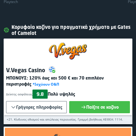
Playtech
Play
Κορυφαία καζίνο για πραγματικά χρήματα με Gates
of Camelot
V.Vegas Casino
ΜΠΌΝΟΥΣ:
120% έως και 500 €
και 70 επιπλέον
περιστροφές
*Ισχύουν Ο&Π
9.8
Πολύ υψηλός
Δείκτης ασφάλειας
Γρήγορες πληροφορίες
Παίξτε σε καζίνο
+21. Κίνδυνος εθισμού και απώλειας περιουσίας. Γραμμή βοήθειας ΚΕΘΕΑ: 1114.