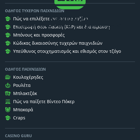
ΟΔΗΓΌΣ ΤΥΧΕΡΏΝ ΠΑΙΧΝΙΔΙΏΝ
Casino Guru
Πώς να επιλέξετε ένα online καζίνο
Θέλουμε να κατανοείτε τα τυχερά παιχνίδια.
Επιστροφή στον Παίκτη (RTP) και διακύμανση
Μπόνους και προσφορές
Κώδικας δικαιοσύνης τυχερών παιχνιδιών
Υπεύθυνος στοιχηματισμός και εθισμός στον τζόγο
ΟΔΗΓΌΣ ΠΑΙΧΝΙΔΙΏΝ
Κουλοχέρηδες
Ρουλέτα
Μπλακτζάκ
Πώς να παίξετε Βίντεο Πόκερ
Μπακαρά
Craps
CASINO GURU