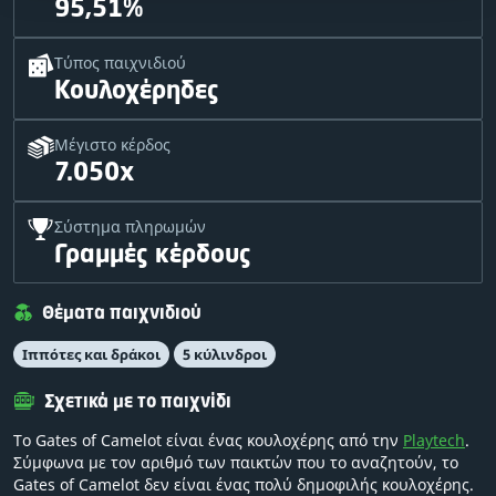
95,51%
Τύπος παιχνιδιού
Κουλοχέρηδες
Μέγιστο κέρδος
7.050x
Σύστημα πληρωμών
Γραμμές κέρδους
Θέματα παιχνιδιού
Ιππότες και δράκοι
5 κύλινδροι
Σχετικά με το παιχνίδι
Το Gates of Camelot είναι ένας κουλοχέρης από την
Playtech
.
Σύμφωνα με τον αριθμό των παικτών που το αναζητούν, το
Gates of Camelot δεν είναι ένας πολύ δημοφιλής κουλοχέρης.