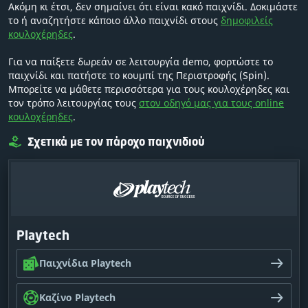
Ακόμη κι έτσι, δεν σημαίνει ότι είναι κακό παιχνίδι. Δοκιμάστε
το ή αναζητήστε κάποιο άλλο παιχνίδι στους
δημοφιλείς
κουλοχέρηδες
.
Για να παίξετε δωρεάν σε λειτουργία demo, φορτώστε το
παιχνίδι και πατήστε το κουμπί της Περιστροφής (Spin).
Μπορείτε να μάθετε περισσότερα για τους κουλοχέρηδες και
τον τρόπο λειτουργίας τους
στον οδηγό μας για τους online
κουλοχέρηδες
.
Σχετικά με τον πάροχο παιχνιδιού
Playtech
Παιχνίδια Playtech
Καζίνο Playtech