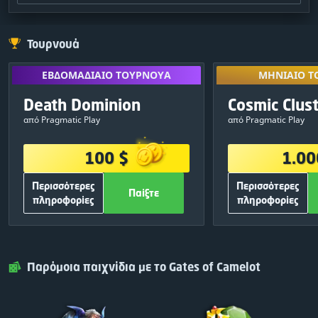
Τουρνουά
ΕΒΔΟΜΑΔΙΑΊΟ ΤΟΥΡΝΟΥΆ
ΜΗΝΙΑΊΟ Τ
ΕΒΔΟΜΑΔΙΑΊΟ ΤΟΥΡΝΟΥΆ
ΜΗΝΙΑΊΟ Τ
ΟΜΆΔΑ ΒΡΑΒΕΊΩΝ
ΟΜΆΔΑ ΒΡ
Death Dominion
Cosmic Clus
00
:
13
:
34
25
:
13
:
34
100 $
1.00
από Pragmatic Play
από Pragmatic Play
50 $
1
380 $
30 $
2
250 $
100 $
1.00
20 $
3
120 $
Περισσότερες
Περισσότερες
75 $
ΆΛΛΕΣ ΠΛΗΡΟΦΟΡΊΕΣ
Παίξτε
ΆΛΛΕΣ ΠΛΗ
πληροφορίες
πληροφορίες
50 $
250
Συνολικές δωρεάν περιστροφές:
750
Συνολικές δωρε
Παίξτε
Κλείσιμο
Παίξτε
25 $
Pragmatic
Πάροχος
Pragmatic
25 $
Play
παιχνιδιών:
Play
25 $
ΔΩΡΕΑΝ
Είσοδος:
ΔΩΡΕΑΝ
Παρόμοια παιχνίδια με το Gates of Camelot
25 $
25 $