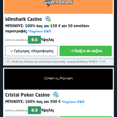
Winshark Casino
ΜΠΌΝΟΥΣ:
100% έως και 150 €
και 50 επιπλέον
περιστροφές
*Ισχύουν Ο&Π
8.6
Υψηλός
Δείκτης ασφάλειας
Γρήγορες πληροφορίες
Παίξτε σε καζίνο
+21. Κίνδυνος εθισμού και απώλειας περιουσίας. Γραμμή βοήθειας ΚΕΘΕΑ: 1114.
Cristal Poker Casino
ΜΠΌΝΟΥΣ:
100% έως και 500 €
*Ισχύουν Ο&Π
8.9
Υψηλός
Δείκτης ασφάλειας