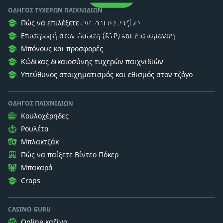
ΟΔΗΓΌΣ ΤΥΧΕΡΏΝ ΠΑΙΧΝΙΔΙΏΝ
Casino Guru
Πώς να επιλέξετε ένα online καζίνο
Θέλουμε να κατανοείτε τα τυχερά παιχνίδια.
Επιστροφή στον Παίκτη (RTP) και διακύμανση
Μπόνους και προσφορές
Κώδικας δικαιοσύνης τυχερών παιχνιδιών
Υπεύθυνος στοιχηματισμός και εθισμός στον τζόγο
ΟΔΗΓΌΣ ΠΑΙΧΝΙΔΙΏΝ
Κουλοχέρηδες
Ρουλέτα
Μπλακτζάκ
Πώς να παίξετε Βίντεο Πόκερ
Μπακαρά
Craps
CASINO GURU
Online καζίνο