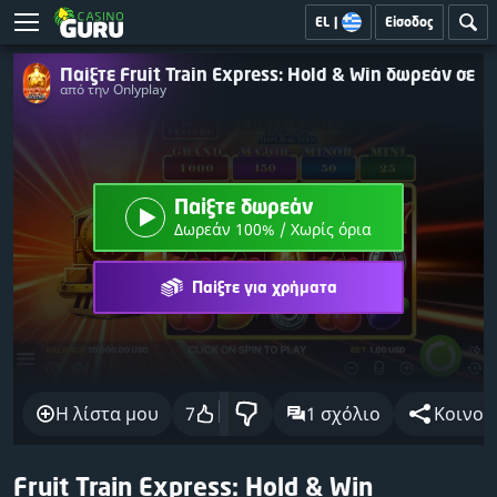
EL
|
Είσοδος
Παίξτε Fruit Train Express: Hold & Win δωρεάν σε δ
από την Onlyplay
Παίξτε δωρεάν
Δωρεάν 100% / Χωρίς όρια
Παίξτε για χρήματα
Η λίστα μου
7
1 σχόλιο
Κοινοπ
Fruit Train Express: Hold & Win