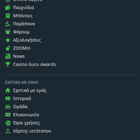
Παιχνίδια
Μπόνους
Παράπονα
Φόρουμ
Αξιολογήσεις
ZOOMin
News
Casino Guru Awards
ΣΧΕΤΙΚΆ ΜΕ ΕΜΆΣ
Σχετικά με εμάς
Ιστορικό
Ομάδα
Επικοινωνία
Όροι χρήσης
Χάρτης ιστότοπου