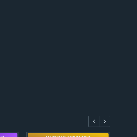
ΥΆ
Ξεκλειδώστε παίζοντας σε
ΜΗΝΙΑΊΟ ΤΟΥΡΝΟΥΆ
Ε