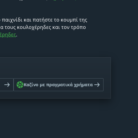
 παιχνίδι και πατήστε το κουμπί της
ια τους κουλοχέρηδες και τον τρόπο
χέρηδες
.
Καζίνο με πραγματικά χρήματα