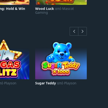
ng: Hold & Win
Wood Luck
από Mascot
The Dog 
Gaming
Pragmatic
πό Playson
Sugar Teddy
από Playson
Paddy St
από Play