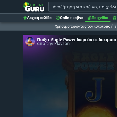
Αρχική σελίδα
Online καζίνο
Παιχνίδια
Χρησιμοποιώντας τον ιστότοπο ή τ
Παίξτε Eagle Power δωρεάν σε δοκιμαστ
από την Playson