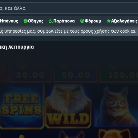
Μπόνους
Οδηγός
Παράπονα
Φόρουμ
Αξιολογήσεις
ις υπηρεσίες μας, συμφωνείτε με τους όρους χρήσης των cookies.
ική λειτουργία