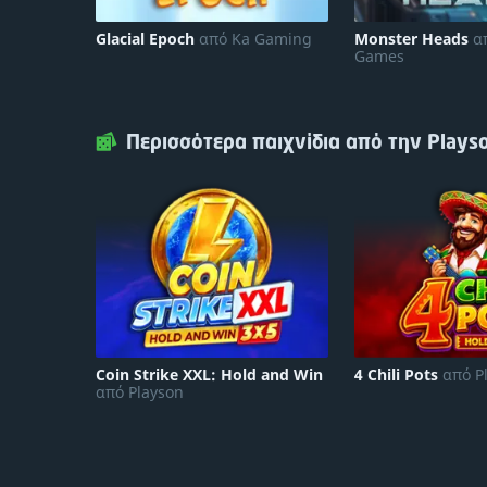
Glacial Epoch
από Ka Gaming
Monster Heads
α
Games
Περισσότερα παιχνίδια από την Plays
Coin Strike XXL: Hold and Win
4 Chili Pots
από P
από Playson