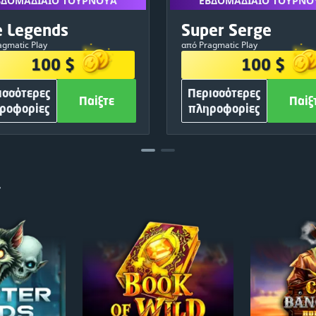
ΒΔΟΜΑΔΙΑΊΟ ΤΟΥΡΝΟΥΆ
ΕΒΔΟΜΑΔΙΑΊΟ ΤΟΥΡΝΟ
ΟΜΆΔΑ ΒΡΑΒΕΊΩΝ
ΟΜΆΔΑ ΒΡΑΒΕΊΩΝ
e Legends
Super Serge
:
16
:
58
03
:
16
:
58
100 $
100 $
agmatic Play
από Pragmatic Play
100 $
100 $
1
50 $
2
30 $
ισσότερες
Περισσότερες
Παίξτε
Παίξ
3
20 $
ροφορίες
πληροφορίες
ΆΛΛΕΣ ΠΛΗΡΟΦΟΡΊΕΣ
ΆΛΛΕΣ ΠΛΗΡΟΦΟΡΊΕΣ
Συνολικές δωρεάν
250
Συνολικές δωρεάν
Παίξτε
Κλείσιμο
Παίξτε
Κλείσ
περιστροφές:
περιστροφές:
agmatic
Πάροχος
Pragmatic
Πάροχος
Play
παιχνιδιών:
Play
παιχνιδιώ
r
ΕΑΝ
Είσοδος:
ΔΩΡΕΑΝ
Εί