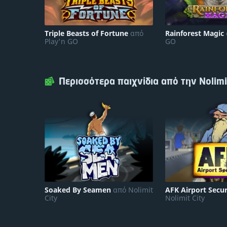
Triple Beasts of Fortune
από
Rainforest Magic
Play'n GO
GO
Περισσότερα παιχνίδια από την Nolimi
Soaked By Seamen
από Nolimit
AFK Airport Secu
City
Nolimit City