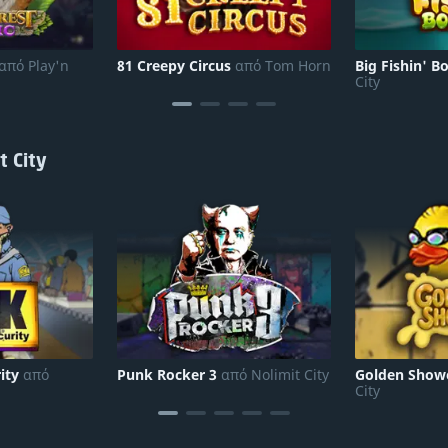
από Play'n
81 Creepy Circus
από Tom Horn
Big Fishin' 
City
t City
rity
από
Punk Rocker 3
από Nolimit City
Golden Show
City