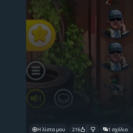
Η λίστα μου
216
1 σχόλιο