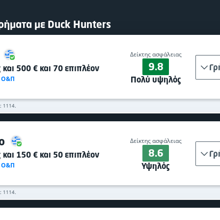
ρήματα με Duck Hunters
o
Δείκτης ασφάλειας
9.8
 και 500 €
και 70 επιπλέον
Πολύ υψηλός
 Ο&Π
: 1114.
no
Δείκτης ασφάλειας
8.6
 και 150 €
και 50 επιπλέον
Υψηλός
 Ο&Π
: 1114.