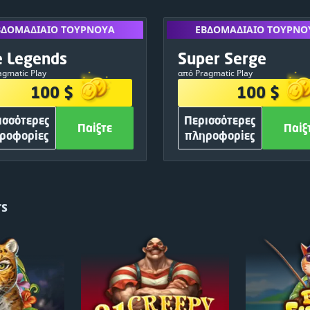
ΒΔΟΜΑΔΙΑΊΟ ΤΟΥΡΝΟΥΆ
ΕΒΔΟΜΑΔΙΑΊΟ ΤΟΥΡΝΟ
ΒΔΟΜΑΔΙΑΊΟ ΤΟΥΡΝΟΥΆ
ΕΒΔΟΜΑΔΙΑΊΟ ΤΟΥΡΝΟ
ΟΜΆΔΑ ΒΡΑΒΕΊΩΝ
ΟΜΆΔΑ ΒΡΑΒΕΊΩΝ
e Legends
Super Serge
:
13
:
05
06
:
13
:
05
100 $
100 $
agmatic Play
από Pragmatic Play
100 $
100 $
1
50 $
2
30 $
ισσότερες
Περισσότερες
Παίξτε
Παίξ
3
20 $
ροφορίες
πληροφορίες
ΆΛΛΕΣ ΠΛΗΡΟΦΟΡΊΕΣ
ΆΛΛΕΣ ΠΛΗΡΟΦΟΡΊΕΣ
Συνολικές δωρεάν
250
Συνολικές δωρεάν
Παίξτε
Κλείσιμο
Παίξτε
Κλείσ
περιστροφές:
περιστροφές:
agmatic
Πάροχος
Pragmatic
Πάροχος
rs
Play
παιχνιδιών:
Play
παιχνιδιώ
ΕΑΝ
Είσοδος:
ΔΩΡΕΑΝ
Εί