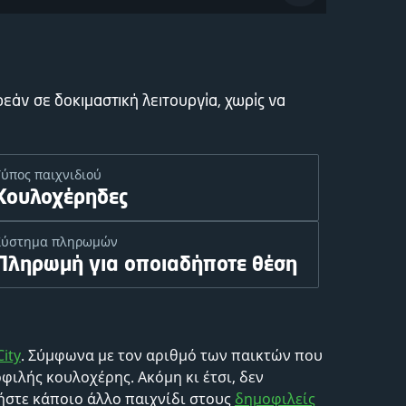
άν σε δοκιμαστική λειτουργία, χωρίς να
Τύπος παιχνιδιού
Κουλοχέρηδες
Σύστημα πληρωμών
Πληρωμή για οποιαδήποτε θέση
City
. Σύμφωνα με τον αριθμό των παικτών που
φιλής κουλοχέρης. Ακόμη κι έτσι, δεν
τήστε κάποιο άλλο παιχνίδι στους
δημοφιλείς