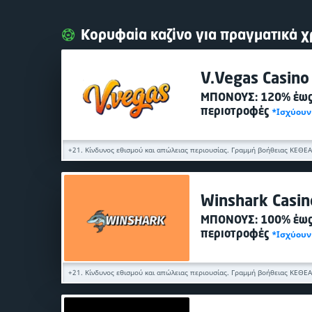
Κορυφαία καζίνο για πραγματικά χ
V.Vegas Casin
ΜΠΌΝΟΥΣ:
120% έως
περιστροφές
*Ισχύουν
+21. Κίνδυνος εθισμού και απώλειας περιουσίας. Γραμμή βοήθειας ΚΕΘΕΑ
Winshark Casi
ΜΠΌΝΟΥΣ:
100% έως
περιστροφές
*Ισχύουν
+21. Κίνδυνος εθισμού και απώλειας περιουσίας. Γραμμή βοήθειας ΚΕΘΕΑ