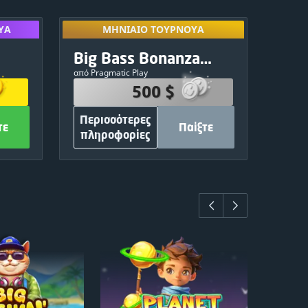
ΥΆ
Ξεκλειδώστε παίζοντας σε
ΜΗΝΙΑΊΟ ΤΟΥΡΝΟΥΆ
ΥΆ
ΜΗΝΙΑΊΟ ΤΟΥΡΝΟΥΆ
άλλα τουρνουά και
ΟΜΆΔΑ ΒΡΑΒΕΊΩΝ
Αποκλειστικό
κοινοποιώντας τα
Big Bass Bonanza
500 $
αποτελέσματά σας
1000
από Pragmatic Play
500 $
1
250 $
1
2
150 $
2
Περισσότερες
τε
Παίξτε
3
50 $
3
πληροφορίες
30 $
4
ΆΛΛΕΣ ΠΛΗΡΟΦΟΡΊΕΣ
20 $
5
500
Συνολικές δωρεάν
ιμο
Παίξτε
Κλείσιμο
περιστροφές:
Pragmatic
Πάροχος
ν:
Play
παιχνιδιών:
σοδος:
Κοινοποιήστε και παίξτε
Είσοδος: