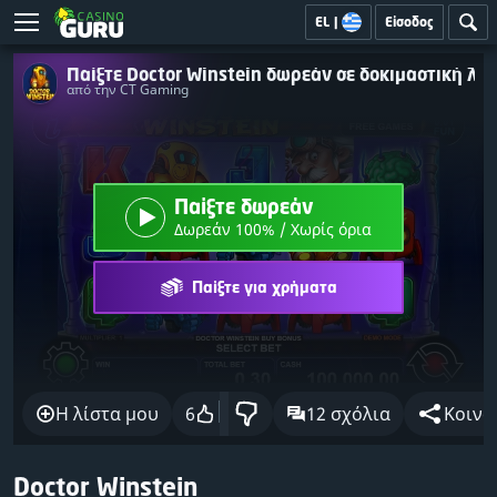
EL
|
Είσοδος
Παίξτε Doctor Winstein δωρεάν σε δοκιμαστική λει
από την CT Gaming
Παίξτε δωρεάν
Δωρεάν 100% / Χωρίς όρια
Παίξτε για χρήματα
Η λίστα μου
6
12 σχόλια
Κοινο
Doctor Winstein