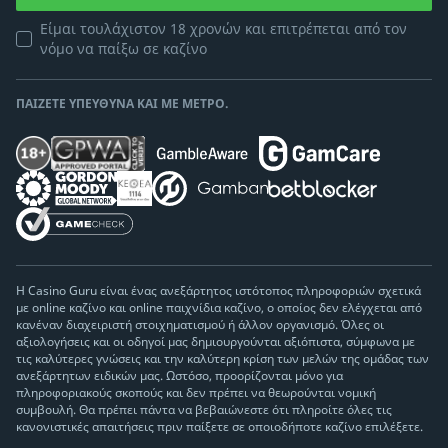
Είμαι τουλάχιστον 18 χρονών και επιτρέπεται από τον
νόμο να παίξω σε καζίνο
ΠΑΊΖΕΤΕ ΥΠΕΎΘΥΝΑ ΚΑΙ ΜΕ ΜΈΤΡΟ.
Η Casino Guru είναι ένας ανεξάρτητος ιστότοπος πληροφοριών σχετικά
με online καζίνο και online παιχνίδια καζίνο, ο οποίος δεν ελέγχεται από
κανέναν διαχειριστή στοιχηματισμού ή άλλον οργανισμό. Όλες οι
αξιολογήσεις και οι οδηγοί μας δημιουργούνται αξιόπιστα, σύμφωνα με
τις καλύτερες γνώσεις και την καλύτερη κρίση των μελών της ομάδας των
ανεξάρτητων ειδικών μας. Ωστόσο, προορίζονται μόνο για
πληροφοριακούς σκοπούς και δεν πρέπει να θεωρούνται νομική
συμβουλή. Θα πρέπει πάντα να βεβαιώνεστε ότι πληροίτε όλες τις
κανονιστικές απαιτήσεις πριν παίξετε σε οποιοδήποτε καζίνο επιλέξετε.