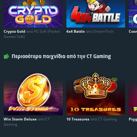
Crypto Gold
από PG Soft (Pocket
4x4 Battle
από DreamTech
Cos
Games Soft)
Περισσότερα παιχνίδια από την CT Gaming
Win Storm Deluxe
από CT
10 Treasures
από CT Gaming
Pig
Gaming