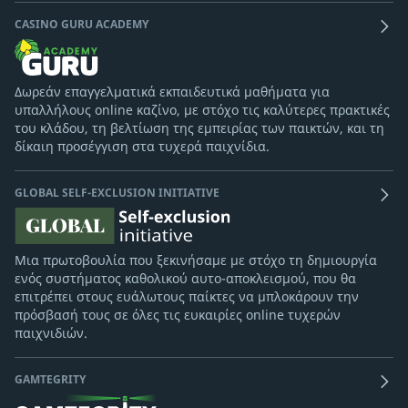
CASINO GURU ACADEMY
Δωρεάν επαγγελματικά εκπαιδευτικά μαθήματα για
υπαλλήλους online καζίνο, με στόχο τις καλύτερες πρακτικές
του κλάδου, τη βελτίωση της εμπειρίας των παικτών, και τη
δίκαιη προσέγγιση στα τυχερά παιχνίδια.
GLOBAL SELF-EXCLUSION INITIATIVE
Μια πρωτοβουλία που ξεκινήσαμε με στόχο τη δημιουργία
ενός συστήματος καθολικού αυτο-αποκλεισμού, που θα
επιτρέπει στους ευάλωτους παίκτες να μπλοκάρουν την
πρόσβασή τους σε όλες τις ευκαιρίες online τυχερών
παιχνιδιών.
GAMTEGRITY