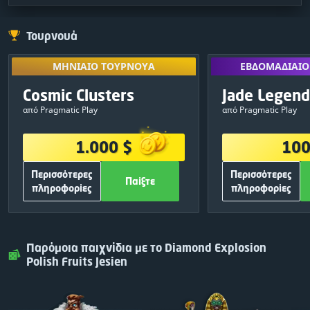
Τουρνουά
ΜΗΝΙΑΊΟ ΤΟΥΡΝΟΥΆ
ΕΒΔΟΜΑΔΙΑΊΟ
ΜΗΝΙΑΊΟ ΤΟΥΡΝΟΥΆ
ΕΒΔΟΜΑΔΙΑΊΟ
ΟΜΆΔΑ ΒΡΑΒΕΊΩΝ
ΟΜΆΔΑ ΒΡ
Cosmic Clusters
Jade Legend
21
:
13
:
26
00
:
13
:
26
1.000 $
100
από Pragmatic Play
από Pragmatic Play
380 $
1
50 $
250 $
2
30 $
1.000 $
100
120 $
3
20 $
Περισσότερες
Περισσότερες
75 $
4
ΆΛΛΕΣ ΠΛΗΡΟΦΟΡΊΕΣ
Παίξτε
ΆΛΛΕΣ ΠΛΗ
πληροφορίες
πληροφορίες
50 $
5
750
Συνολικές δωρεάν περιστροφές:
250
Συνολικές δωρε
Παίξτε
Κλείσιμο
Παίξτε
25 $
6
Pragmatic
Πάροχος
Pragmatic
25 $
7
Play
παιχνιδιών:
Play
25 $
8
Παρόμοια παιχνίδια με το Diamond Explosion
ΔΩΡΕΑΝ
Είσοδος:
ΔΩΡΕΑΝ
Polish Fruits Jesien
25 $
9
25 $
10