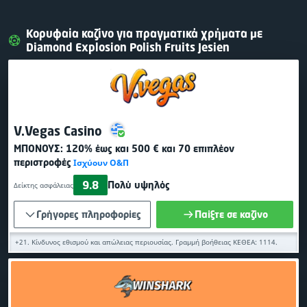
Κορυφαία καζίνο για πραγματικά χρήματα με
Diamond Explosion Polish Fruits Jesien
V.Vegas Casino
ΜΠΌΝΟΥΣ:
120% έως και 500 €
και 70 επιπλέον
περιστροφές
Ισχύουν Ο&Π
9.8
Πολύ υψηλός
Δείκτης ασφάλειας
Γρήγορες πληροφορίες
Παίξτε σε καζίνο
+21. Κίνδυνος εθισμού και απώλειας περιουσίας. Γραμμή βοήθειας ΚΕΘΕΑ: 1114.