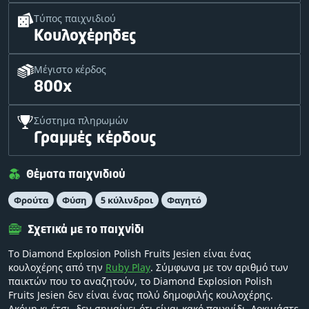
Τύπος παιχνιδιού
Κουλοχέρηδες
Μέγιστο κέρδος
800x
Σύστημα πληρωμών
Γραμμές κέρδους
Θέματα παιχνιδιού
Φρούτα
Φύση
5 κύλινδροι
Φαγητό
Σχετικά με το παιχνίδι
Το Diamond Explosion Polish Fruits Jesien είναι ένας
κουλοχέρης από την
Ruby Play
. Σύμφωνα με τον αριθμό των
παικτών που το αναζητούν, το Diamond Explosion Polish
Fruits Jesien δεν είναι ένας πολύ δημοφιλής κουλοχέρης.
Ακόμη κι έτσι, δεν σημαίνει ότι είναι κακό παιχνίδι. Δοκιμάστε