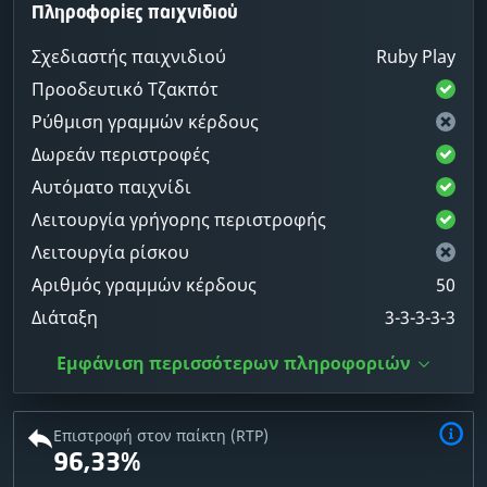
Πληροφορίες παιχνιδιού
Σχεδιαστής παιχνιδιού
Ruby Play
Προοδευτικό Τζακπότ
Ρύθμιση γραμμών κέρδους
Δωρεάν περιστροφές
Αυτόματο παιχνίδι
Λειτουργία γρήγορης περιστροφής
Λειτουργία ρίσκου
Αριθμός γραμμών κέρδους
50
Διάταξη
3-3-3-3-3
Εμφάνιση περισσότερων πληροφοριών
Επιστροφή στον παίκτη (RTP)
96,33%