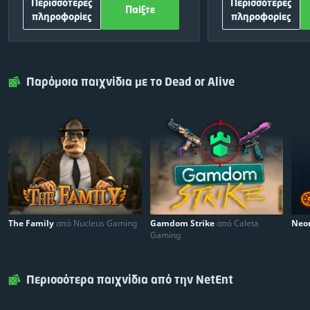
Περισσότερες
Περισσότερες
75 $
4
ΆΛΛΕΣ ΠΛΗΡΟΦΟΡΊΕΣ
Παίξτε
ΆΛΛΕΣ ΠΛΗ
πληροφορίες
πληροφορίες
50 $
5
750
Συνολικές δωρεάν περιστροφές:
250
Συνολικές δωρε
Παίξτε
Κλείσιμο
Παίξτε
25 $
6
Pragmatic
Πάροχος
Pragmatic
25 $
7
Play
παιχνιδιών:
Play
25 $
8
ΔΩΡΕΑΝ
Είσοδος:
ΔΩΡΕΑΝ
Παρόμοια παιχνίδια με το Dead or Alive
25 $
9
25 $
10
The Family
από Nucleus Gaming
Gamdom Strike
από Caleta
Neo
Gaming
Περισσότερα παιχνίδια από την NetEnt