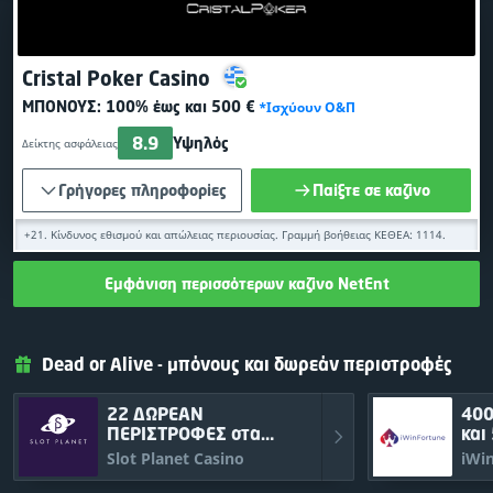
Cristal Poker Casino
ΜΠΌΝΟΥΣ:
100% έως και 500 €
*Ισχύουν Ο&Π
8.9
Υψηλός
Δείκτης ασφάλειας
Γρήγορες πληροφορίες
Παίξτε σε καζίνο
+21. Κίνδυνος εθισμού και απώλειας περιουσίας. Γραμμή βοήθειας ΚΕΘΕΑ: 1114.
Εμφάνιση περισσότερων καζίνο NetEnt
Dead or Alive - μπόνους και δωρεάν περιστροφές
22 ΔΩΡΕΑΝ
400
ΠΕΡΙΣΤΡΟΦΕΣ
στα
και
παιχνίδια Dead or Alive
περ
Slot Planet Casino
iWi