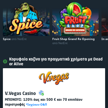
Spice
από NetEnt
Fruit Shop Grand Re Opening
In 
από NetEnt
Κορυφαία καζίνο για πραγματικά χρήματα με Dead
or Alive
V.Vegas Casino
ΜΠΌΝΟΥΣ:
120% έως και 500 €
και 70 επιπλέον
περιστροφές
*Ισχύουν Ο&Π