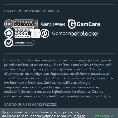
ΠΑΊΖΕΤΕ ΥΠΕΎΘΥΝΑ ΚΑΙ ΜΕ ΜΈΤΡΟ.
Η Casino Guru είναι ένας ανεξάρτητος ιστότοπος πληροφοριών σχετικά
με online καζίνο και online παιχνίδια καζίνο, ο οποίος δεν ελέγχεται από
κανέναν διαχειριστή στοιχηματισμού ή άλλον οργανισμό. Όλες οι
αξιολογήσεις και οι οδηγοί μας δημιουργούνται αξιόπιστα, σύμφωνα με
τις καλύτερες γνώσεις και την καλύτερη κρίση των μελών της ομάδας των
ανεξάρτητων ειδικών μας. Ωστόσο, προορίζονται μόνο για
πληροφοριακούς σκοπούς και δεν πρέπει να θεωρούνται νομική
συμβουλή. Θα πρέπει πάντα να βεβαιώνεστε ότι πληροίτε όλες τις
κανονιστικές απαιτήσεις πριν παίξετε σε οποιοδήποτε καζίνο επιλέξετε.
CASINO GURU ΣΕ ΆΛΛΕΣ ΓΛΏΣΣΕΣ
Χρησιμοποιώντας τον ιστότοπο ή τις υπηρεσίες μας,
Επιλέξτε γλώσσα
συμφωνείτε με τους όρους χρήσης των cookies.
Μάθετε
Αποδοχή