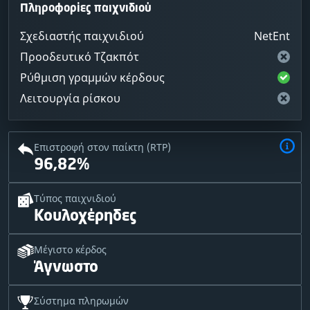
Πληροφορίες παιχνιδιού
Σχεδιαστής παιχνιδιού
NetEnt
Προοδευτικό Τζακπότ
Ρύθμιση γραμμών κέρδους
Λειτουργία ρίσκου
Επιστροφή στον παίκτη (RTP)
96,82%
Τύπος παιχνιδιού
Κουλοχέρηδες
Μέγιστο κέρδος
Άγνωστο
Σύστημα πληρωμών