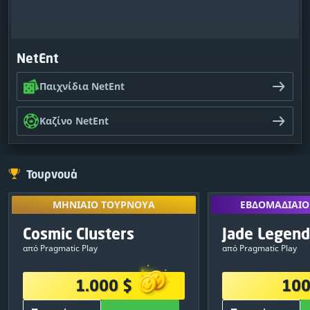
NetEnt
Παιχνίδια NetEnt
Καζίνο NetEnt
Τουρνουά
ΜΗΝΙΑΊΟ ΤΟΥΡΝΟΥΆ
ΕΒΔΟΜΑΔΙΑΊΟ
ΜΗΝΙΑΊΟ ΤΟΥΡΝΟΥΆ
ΕΒΔΟΜΑΔΙΑΊΟ
ΟΜΆΔΑ ΒΡΑΒΕΊΩΝ
ΟΜΆΔΑ ΒΡ
Cosmic Clusters
Jade Legend
23
:
15
:
55
02
:
15
:
55
1.000 $
100
από Pragmatic Play
από Pragmatic Play
380 $
1
50 $
250 $
2
30 $
1.000 $
100
120 $
3
20 $