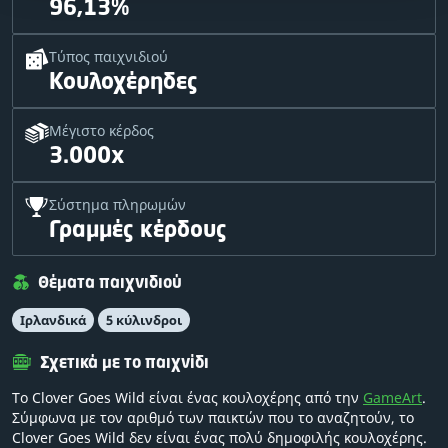
96,13%
Τύπος παιχνιδιού
Κουλοχέρηδες
Μέγιστο κέρδος
3.000x
Σύστημα πληρωμών
Γραμμές κέρδους
Θέματα παιχνιδιού
Ιρλανδικά
5 κύλινδροι
Σχετικά με το παιχνίδι
Το Clover Goes Wild είναι ένας κουλοχέρης από την
GameArt
.
Σύμφωνα με τον αριθμό των παικτών που το αναζητούν, το
Clover Goes Wild δεν είναι ένας πολύ δημοφιλής κουλοχέρης.