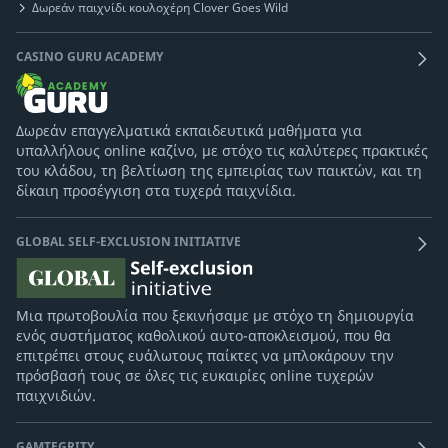
Δωρεάν παιχνίδι κουλοχέρη Clover Goes Wild
CASINO GURU ACADEMY
Δωρεάν επαγγελματικά εκπαιδευτικά μαθήματα για
υπαλλήλους online καζίνο, με στόχο τις καλύτερες πρακτικές
του κλάδου, τη βελτίωση της εμπειρίας των παικτών, και τη
δίκαιη προσέγγιση στα τυχερά παιχνίδια.
GLOBAL SELF-EXCLUSION INITIATIVE
Μια πρωτοβουλία που ξεκινήσαμε με στόχο τη δημιουργία
ενός συστήματος καθολικού αυτο-αποκλεισμού, που θα
επιτρέπει στους ευάλωτους παίκτες να μπλοκάρουν την
πρόσβασή τους σε όλες τις ευκαιρίες online τυχερών
παιχνιδιών.
GAMTEGRITY