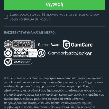
Εγγραφή
Είμαι τουλάχιστον 18 χρονών και επιτρέπεται από τον
νόμο να παίξω σε καζίνο
ΠΑΊΖΕΤΕ ΥΠΕΎΘΥΝΑ ΚΑΙ ΜΕ ΜΈΤΡΟ.
Η Casino Guru είναι ένας ανεξάρτητος ιστότοπος πληροφοριών σχετικά
με online καζίνο και online παιχνίδια καζίνο, ο οποίος δεν ελέγχεται από
κανέναν διαχειριστή στοιχηματισμού ή άλλον οργανισμό. Όλες οι
αξιολογήσεις και οι οδηγοί μας δημιουργούνται αξιόπιστα, σύμφωνα με
τις καλύτερες γνώσεις και την καλύτερη κρίση των μελών της ομάδας των
ανεξάρτητων ειδικών μας. Ωστόσο, προορίζονται μόνο για
πληροφοριακούς σκοπούς και δεν πρέπει να θεωρούνται νομική
συμβουλή. Θα πρέπει πάντα να βεβαιώνεστε ότι πληροίτε όλες τις