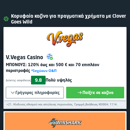
Κορυφαία καζίνο για πραγματικά χρήματα με Clover
Goes Wild
V.Vegas Casino
ΜΠΌΝΟΥΣ:
120% έως και 500 €
και 70 επιπλέον
περιστροφές
*Ισχύουν Ο&Π
9.8
Πολύ υψηλός
Δείκτης ασφάλειας
Γρήγορες πληροφορίες
Παίξτε σε καζίνο
+21. Κίνδυνος εθισμού και απώλειας περιουσίας. Γραμμή βοήθειας ΚΕΘΕΑ: 1114.