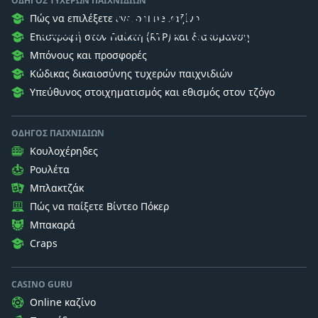
ΟΔΗΓΌΣ ΤΥΧΕΡΏΝ ΠΑΙΧΝΙΔΙΏΝ
Casino Guru
Πώς να επιλέξετε ένα online καζίνο
Θέλουμε να κατανοείτε τα τυχερά παιχνίδια.
Επιστροφή στον Παίκτη (RTP) και διακύμανση
Μπόνους και προσφορές
Κώδικας δικαιοσύνης τυχερών παιχνιδιών
Υπεύθυνος στοιχηματισμός και εθισμός στον τζόγο
ΟΔΗΓΌΣ ΠΑΙΧΝΙΔΙΏΝ
Κουλοχέρηδες
Ρουλέτα
Μπλακτζάκ
Πώς να παίξετε Βίντεο Πόκερ
Μπακαρά
Craps
CASINO GURU
Online καζίνο