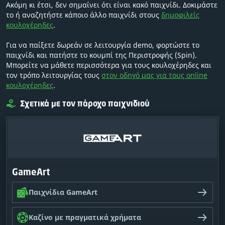
Ακόμη κι έτσι, δεν σημαίνει ότι είναι κακό παιχνίδι. Δοκιμάστε
το ή αναζητήστε κάποιο άλλο παιχνίδι στους
δημοφιλείς
κουλοχέρηδες
.
Για να παίξετε δωρεάν σε λειτουργία demo, φορτώστε το
παιχνίδι και πατήστε το κουμπί της Περιστροφής (Spin).
Μπορείτε να μάθετε περισσότερα για τους κουλοχέρηδες και
τον τρόπο λειτουργίας τους
στον οδηγό μας για τους online
κουλοχέρηδες
.
Σχετικά με τον πάροχο παιχνιδιού
GameArt
Παιχνίδια GameArt
Καζίνο με πραγματικά χρήματα