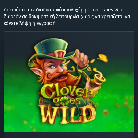
Δοκιμάστε τον διαδικτυακό κουλοχέρη Clover Goes Wild
δωρεάν σε δοκιμαστική λειτουργία, χωρίς να χρειάζεται να
κάνετε λήψη ή εγγραφή.