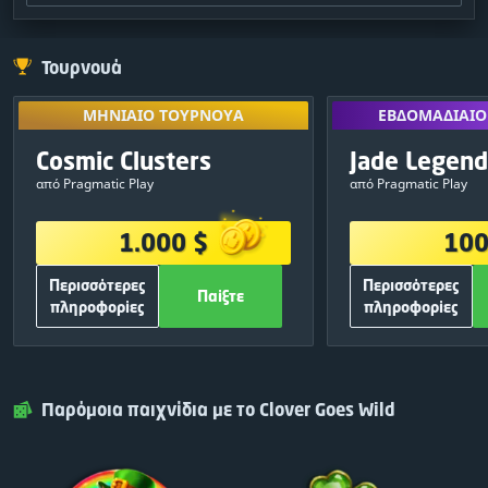
Τουρνουά
ΜΗΝΙΑΊΟ ΤΟΥΡΝΟΥΆ
ΕΒΔΟΜΑΔΙΑΊΟ
ΜΗΝΙΑΊΟ ΤΟΥΡΝΟΥΆ
ΕΒΔΟΜΑΔΙΑΊΟ
ΟΜΆΔΑ ΒΡΑΒΕΊΩΝ
ΟΜΆΔΑ ΒΡ
Cosmic Clusters
Jade Legend
22
:
12
:
39
01
:
12
:
39
1.000 $
100
από Pragmatic Play
από Pragmatic Play
380 $
1
50 $
250 $
2
30 $
1.000 $
100
120 $
3
20 $
Περισσότερες
Περισσότερες
75 $
4
ΆΛΛΕΣ ΠΛΗΡΟΦΟΡΊΕΣ
Παίξτε
ΆΛΛΕΣ ΠΛΗ
πληροφορίες
πληροφορίες
50 $
5
750
Συνολικές δωρεάν περιστροφές:
250
Συνολικές δωρε
Παίξτε
Κλείσιμο
Παίξτε
25 $
6
Pragmatic
Πάροχος
Pragmatic
25 $
7
Play
παιχνιδιών:
Play
25 $
8
ΔΩΡΕΑΝ
Είσοδος:
ΔΩΡΕΑΝ
Παρόμοια παιχνίδια με το Clover Goes Wild
25 $
9
25 $
10