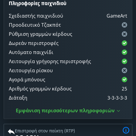
Πληροφορίες παιχνιδιού
Σχεδιαστής παιχνιδιού
GameArt
Προοδευτικό Τζακπότ
Ρύθμιση γραμμών κέρδους
Δωρεάν περιστροφές
Αυτόματο παιχνίδι
Λειτουργία γρήγορης περιστροφής
Λειτουργία ρίσκου
Αγορά μπόνους
Αριθμός γραμμών κέρδους
25
Διάταξη
3-3-3-3-3
Εμφάνιση περισσότερων πληροφοριών
Επιστροφή στον παίκτη (RTP)