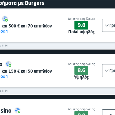
ρήματα με Burgers
o
Δείκτης ασφάλειας
9.8
 και 500 €
και 70 επιπλέον
Πολύ υψηλός
 Ο&Π
: 1114.
no
Δείκτης ασφάλειας
8.6
 και 150 €
και 50 επιπλέον
Υψηλός
 Ο&Π
: 1114.
asino
Δείκτης ασφάλειας