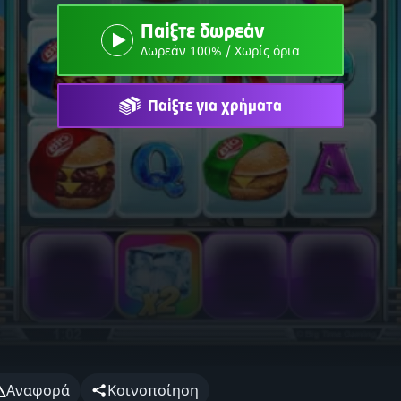
Παίξτε δωρεάν
Δωρεάν 100% / Χωρίς όρια
Παίξτε για χρήματα
Αναφορά
Κοινοποίηση