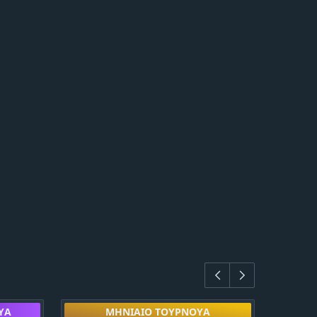
ΥΆ
Ξεκλειδώστε παίζοντας σε
ΜΗΝΙΑΊΟ ΤΟΥΡΝΟΥΆ
Ε
ΥΆ
ΜΗΝΙΑΊΟ ΤΟΥΡΝΟΥΆ
Ε