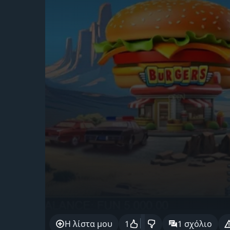
Η λίστα μου
1
1 σχόλιο