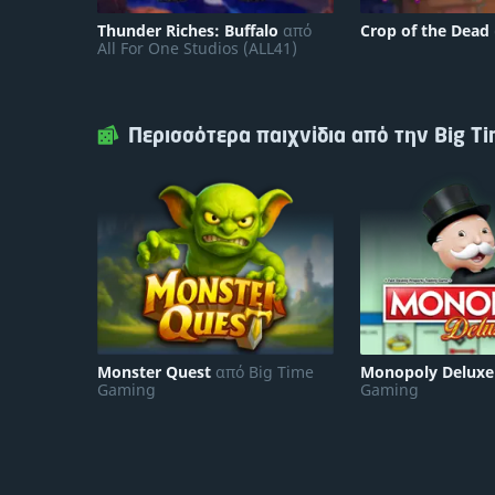
Thunder Riches: Buffalo
από
Crop of the Dead
All For One Studios (ALL41)
Περισσότερα παιχνίδια από την Big T
Monster Quest
από Big Time
Monopoly Delux
Gaming
Gaming