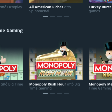
από Octoplay
All American Riches
από
Turkey Burs
Spinomenal
games
ime Gaming
e
από Big Time
Monopoly Rush Hour
από Big
Monopoly M
Time Gaming
Time Gaming