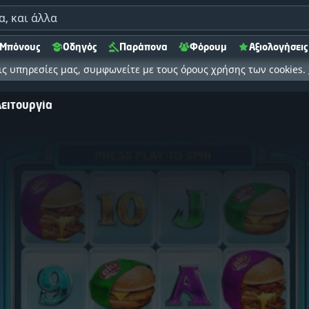
Μπόνους
Οδηγός
Παράπονα
Φόρουμ
Αξιολογήσεις
ις υπηρεσίες μας, συμφωνείτε με τους όρους χρήσης των cookies.
λειτουργία