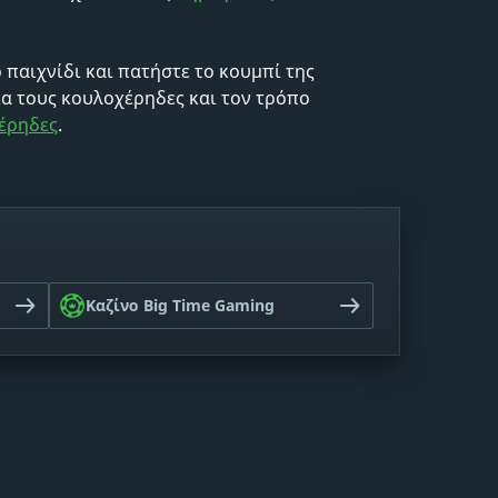
 παιχνίδι και πατήστε το κουμπί της
ια τους κουλοχέρηδες και τον τρόπο
χέρηδες
.
Καζίνο Big Time Gaming