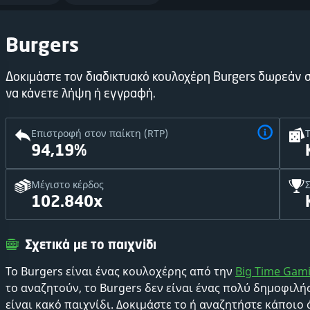
Burgers
Δοκιμάστε τον διαδικτυακό κουλοχέρη Burgers δωρεάν σε
να κάνετε λήψη ή εγγραφή.
Επιστροφή στον παίκτη (RTP)
94,19%
Μέγιστο κέρδος
102.840x
Σχετικά με το παιχνίδι
Το Burgers είναι ένας κουλοχέρης από την
Big Time Gam
το αναζητούν, το Burgers δεν είναι ένας πολύ δημοφιλής
είναι κακό παιχνίδι. Δοκιμάστε το ή αναζητήστε κάποιο