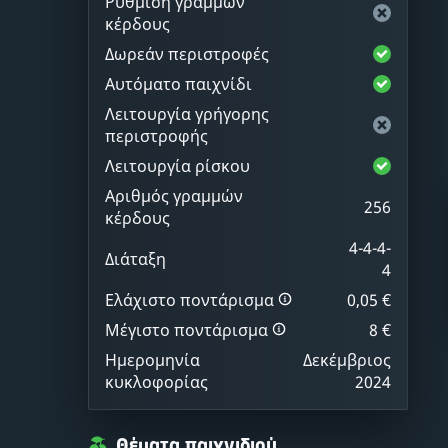
Ρύθμιση γραμμών
κέρδους
Δωρεάν περιστροφές
Αυτόματο παιχνίδι
Λειτουργία γρήγορης
περιστροφής
Λειτουργία ρίσκου
Αριθμός γραμμών
256
κέρδους
4-4-4-
Διάταξη
4
Ελάχιστο ποντάρισμα
0,05 €
Μέγιστο ποντάρισμα
8 €
Ημερομηνία
Δεκέμβριος
κυκλοφορίας
2024
Θέματα παιχνιδιού