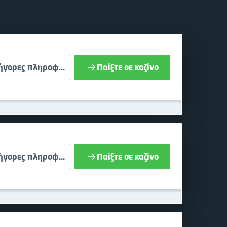
Γρήγορες πληροφορίες
Παίξτε σε καζίνο
Γρήγορες πληροφορίες
Παίξτε σε καζίνο