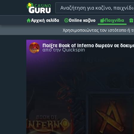
Αρχική σελίδα
Online καζίνο
Παιχνίδια
Χρησιμοποιώντας τον ιστότοπο ή τ
Παίξτε Book of Inferno δωρεάν σε δοκιμ
από την Quickspin