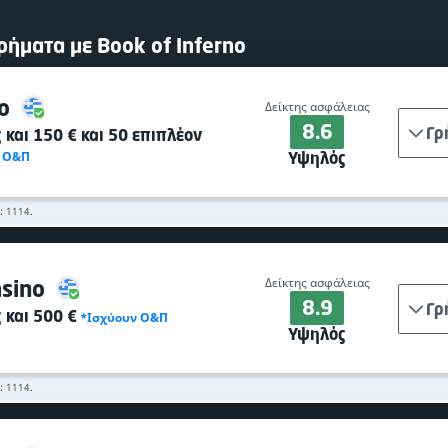
ρήματα με Book of Inferno
no
Δείκτης ασφάλειας
8.6
 και 150 €
και 50 επιπλέον
Υψηλός
 Ο&Π
: 1114.
asino
Δείκτης ασφάλειας
8.9
 και 500 €
*Ισχύουν Ο&Π
Υψηλός
: 1114.