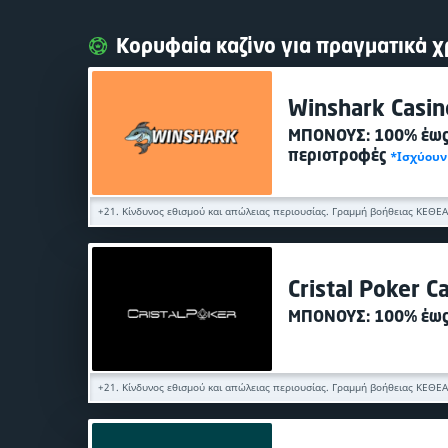
Κορυφαία καζίνο για πραγματικά χ
Winshark Casi
ΜΠΌΝΟΥΣ:
100% έως
περιστροφές
*Ισχύουν
+21. Κίνδυνος εθισμού και απώλειας περιουσίας. Γραμμή βοήθειας ΚΕΘΕΑ
Cristal Poker C
ΜΠΌΝΟΥΣ:
100% έως
+21. Κίνδυνος εθισμού και απώλειας περιουσίας. Γραμμή βοήθειας ΚΕΘΕΑ