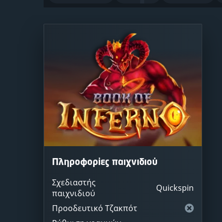
Πληροφορίες παιχνιδιού
Σχεδιαστής
Quickspin
παιχνιδιού
Προοδευτικό Τζακπότ