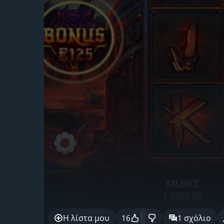
Η λίστα μου
16
1 σχόλιο