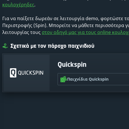
κουλοχέρηδες
.
Για να παίξετε δωρεάν σε λειτουργία demo, φορτώστε το
Περιστροφής (Spin). Μπορείτε να μάθετε περισσότερα γ
λειτουργίας τους
στον οδηγό μας για τους online κουλο
Σχετικά με τον πάροχο παιχνιδιού
Quickspin
Παιχνίδια Quickspin