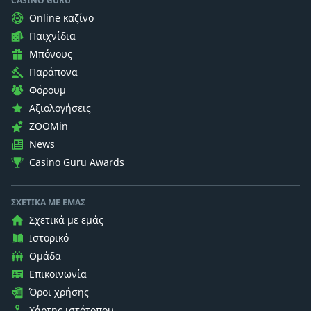
CASINO GURU
Online καζίνο
Παιχνίδια
Μπόνους
Παράπονα
Φόρουμ
Αξιολογήσεις
ZOOMin
News
Casino Guru Awards
ΣΧΕΤΙΚΆ ΜΕ ΕΜΆΣ
Σχετικά με εμάς
Ιστορικό
Ομάδα
Επικοινωνία
Όροι χρήσης
Χάρτης ιστότοπου