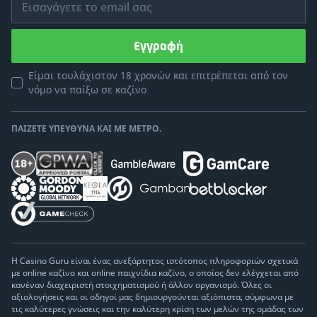
Εισαγάγετε το email σας
Εγγραφή
Είμαι τουλάχιστον 18 χρονών και επιτρέπεται από τον
νόμο να παίξω σε καζίνο
ΠΑΊΖΕΤΕ ΥΠΕΎΘΥΝΑ ΚΑΙ ΜΕ ΜΈΤΡΟ.
Η Casino Guru είναι ένας ανεξάρτητος ιστότοπος πληροφοριών σχετικά
με online καζίνο και online παιχνίδια καζίνο, ο οποίος δεν ελέγχεται από
κανέναν διαχειριστή στοιχηματισμού ή άλλον οργανισμό. Όλες οι
αξιολογήσεις και οι οδηγοί μας δημιουργούνται αξιόπιστα, σύμφωνα με
τις καλύτερες γνώσεις και την καλύτερη κρίση των μελών της ομάδας των