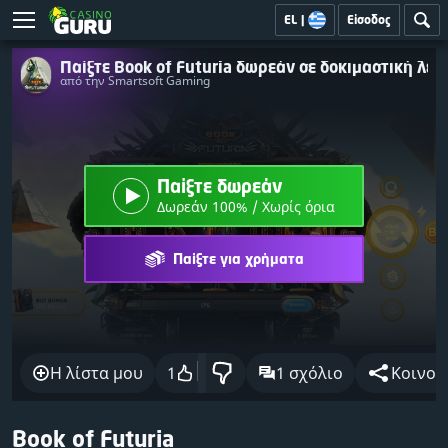
EL
|
Είσοδος
Παίξτε Book of Futuria δωρεάν σε δοκιμαστική λει
από την Smartsoft Gaming
Παίξτε δωρεάν
Δωρεάν 100% / Χωρίς όρια
Παίξτε για χρήματα
Η λίστα μου
1
1 σχόλιο
Κοινοπ
Book of Futuria