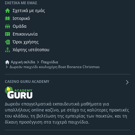
ΣΧΕΤΙΚΆ ΜΕ ΕΜΆΣ
Σχετικά με εμάς
Ιστορικό
Ομάδα
Επικοινωνία
Όροι χρήσης
Χάρτης ιστότοπου
Αρχική σελίδα
Παιχνίδια
Δωρεάν παιχνίδι κουλοχέρη Boat Bonanza Christmas
CASINO GURU ACADEMY
Δωρεάν επαγγελματικά εκπαιδευτικά μαθήματα για
υπαλλήλους online καζίνο, με στόχο τις καλύτερες πρακτικές
του κλάδου, τη βελτίωση της εμπειρίας των παικτών, και τη
δίκαιη προσέγγιση στα τυχερά παιχνίδια.