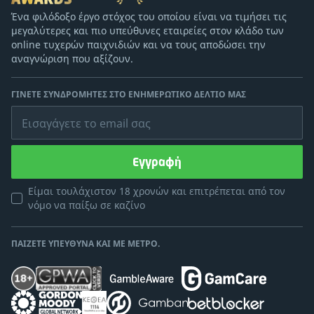
Ένα φιλόδοξο έργο στόχος του οποίου είναι να τιμήσει τις
μεγαλύτερες και πιο υπεύθυνες εταιρείες στον κλάδο των
online τυχερών παιχνιδιών και να τους αποδώσει την
αναγνώριση που αξίζουν.
ΓΊΝΕΤΕ ΣΥΝΔΡΟΜΗΤΈΣ ΣΤΟ ΕΝΗΜΕΡΩΤΙΚΌ ΔΕΛΤΊΟ ΜΑΣ
Εισαγάγετε το email σας
Εγγραφή
Είμαι τουλάχιστον 18 χρονών και επιτρέπεται από τον
νόμο να παίξω σε καζίνο
ΠΑΊΖΕΤΕ ΥΠΕΎΘΥΝΑ ΚΑΙ ΜΕ ΜΈΤΡΟ.