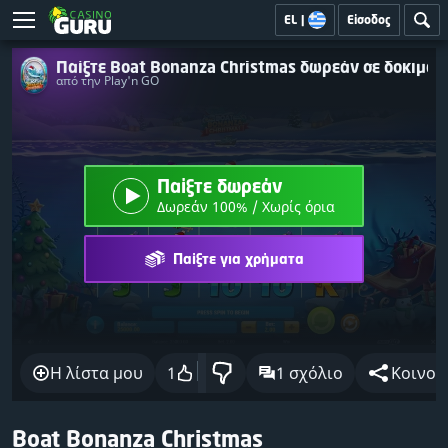
EL
|
Είσοδος
Παίξτε Boat Bonanza Christmas δωρεάν σε δοκιμασ
από την Play'n GO
Παίξτε δωρεάν
Δωρεάν 100% / Χωρίς όρια
Παίξτε για χρήματα
Η λίστα μου
1
1 σχόλιο
Κοινοπ
Boat Bonanza Christmas