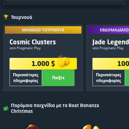
Τουρνουά
ΜΗΝΙΑΊΟ ΤΟΥΡΝΟΥΆ
ΕΒΔΟΜΑΔΙΑΊΟ
ΜΗΝΙΑΊΟ ΤΟΥΡΝΟΥΆ
ΕΒΔΟΜΑΔΙΑΊΟ
ΟΜΆΔΑ ΒΡΑΒΕΊΩΝ
ΟΜΆΔΑ ΒΡ
Cosmic Clusters
Jade Legend
24
:
09
:
58
03
:
09
:
58
1.000 $
100
από Pragmatic Play
από Pragmatic Play
380 $
1
50 $
250 $
2
30 $
1.000 $
100
120 $
3
20 $
Περισσότερες
Περισσότερες
75 $
4
ΆΛΛΕΣ ΠΛΗΡΟΦΟΡΊΕΣ
Παίξτε
ΆΛΛΕΣ ΠΛΗ
πληροφορίες
πληροφορίες
50 $
5
750
Συνολικές δωρεάν περιστροφές:
250
Συνολικές δωρε
Παίξτε
Κλείσιμο
Παίξτε
25 $
6
Pragmatic
Πάροχος
Pragmatic
25 $
7
Play
παιχνιδιών:
Play
25 $
8
Παρόμοια παιχνίδια με το Boat Bonanza
ΔΩΡΕΑΝ
Είσοδος:
ΔΩΡΕΑΝ
Christmas
25 $
9
25 $
10