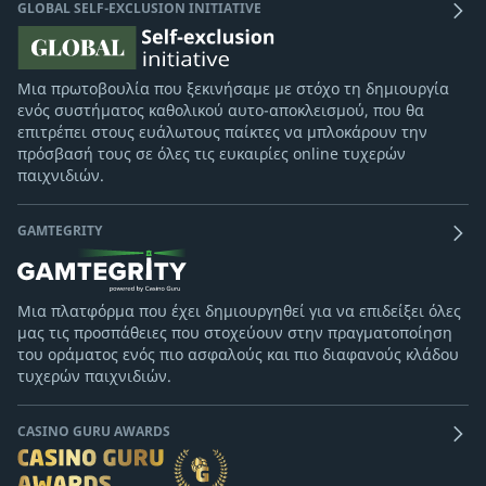
GLOBAL SELF-EXCLUSION INITIATIVE
Μια πρωτοβουλία που ξεκινήσαμε με στόχο τη δημιουργία
ενός συστήματος καθολικού αυτο-αποκλεισμού, που θα
επιτρέπει στους ευάλωτους παίκτες να μπλοκάρουν την
πρόσβασή τους σε όλες τις ευκαιρίες online τυχερών
παιχνιδιών.
GAMTEGRITY
Μια πλατφόρμα που έχει δημιουργηθεί για να επιδείξει όλες
μας τις προσπάθειες που στοχεύουν στην πραγματοποίηση
του οράματος ενός πιο ασφαλούς και πιο διαφανούς κλάδου
τυχερών παιχνιδιών.
CASINO GURU AWARDS