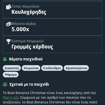
Τύπος παιχνιδιού
Κουλοχέρηδες
Μέγιστο κέρδος
5.000x
Σύστημα πληρωμών
Γραμμές κέρδους
Θέματα παιχνιδιού
Διακοπές
Χειμώνας
5 κύλινδροι
Χριστούγεννα
Ψάρεμα
Σχετικά με το παιχνίδι
Το Boat Bonanza Christmas είναι ένας κουλοχέρης από την
Play'n GO
. Σύμφωνα με τον αριθμό των παικτών που το
αναζητούν, το Boat Bonanza Christmas δεν είναι ένας πολύ