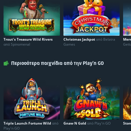
Trout's Treasure Wild Rivers
Christmas Jackpot
από Belatra
Merr
από Spinomenal
Games
Gett
Περισσότερα παιχνίδια από την Play'n GO
Triple Launch Fortune Wild
από
Gnaw N Gold
από Play'n GO
Sto
Play'n GO