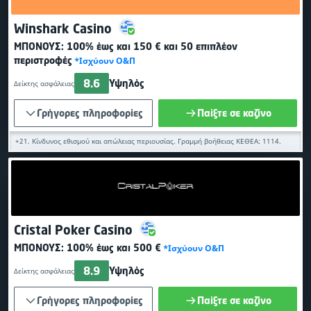
Winshark Casino
ΜΠΌΝΟΥΣ:
100% έως και 150 €
και 50 επιπλέον
περιστροφές
*Ισχύουν Ο&Π
8.6
Υψηλός
Δείκτης ασφάλειας
Γρήγορες πληροφορίες
Παίξτε σε καζίνο
+21. Κίνδυνος εθισμού και απώλειας περιουσίας. Γραμμή βοήθειας ΚΕΘΕΑ: 1114.
Cristal Poker Casino
ΜΠΌΝΟΥΣ:
100% έως και 500 €
*Ισχύουν Ο&Π
8.9
Υψηλός
Δείκτης ασφάλειας
Γρήγορες πληροφορίες
Παίξτε σε καζίνο