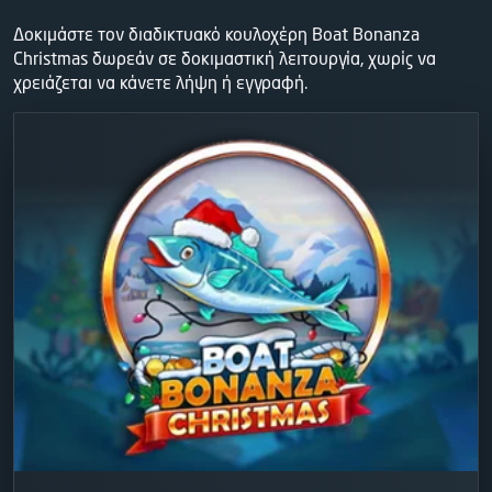
Δοκιμάστε τον διαδικτυακό κουλοχέρη Boat Bonanza
Christmas δωρεάν σε δοκιμαστική λειτουργία, χωρίς να
χρειάζεται να κάνετε λήψη ή εγγραφή.