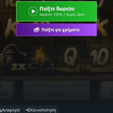
Παίξτε δωρεάν
Δωρεάν 100% / Χωρίς όρια
Παίξτε για χρήματα
Αναφορά
Κοινοποίηση