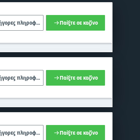
Γρήγορες πληροφορίες
Παίξτε σε καζίνο
Γρήγορες πληροφορίες
Παίξτε σε καζίνο
Γρήγορες πληροφορίες
Παίξτε σε καζίνο