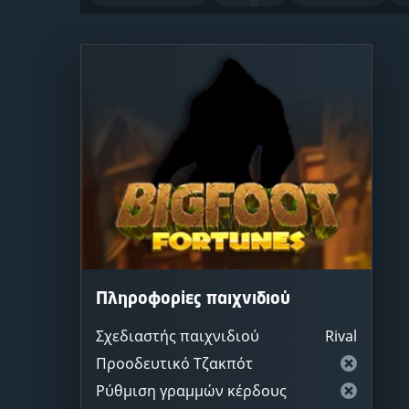
Πληροφορίες παιχνιδιού
Σχεδιαστής παιχνιδιού
Rival
Προοδευτικό Τζακπότ
Ρύθμιση γραμμών κέρδους