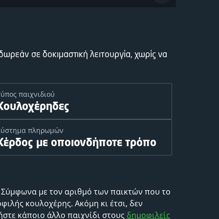
δωρεάν σε δοκιμαστική λειτουργία, χωρίς να
Τύπος παιχνιδιού
Κουλοχέρηδες
Σύστημα πληρωμών
Κέρδος με οποιονδήποτε τρόπο
. Σύμφωνα με τον αριθμό των παικτών που το
οφιλής κουλοχέρης. Ακόμη κι έτσι, δεν
τήστε κάποιο άλλο παιχνίδι στους
δημοφιλείς