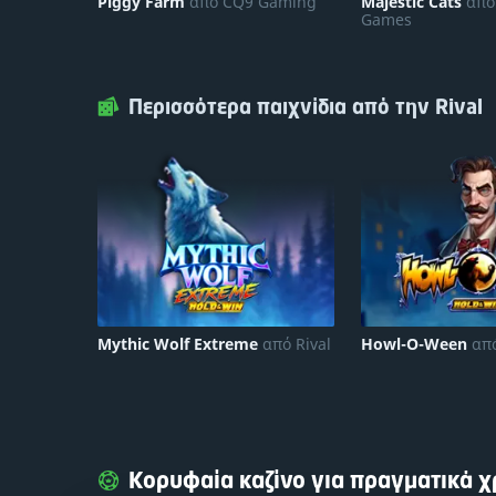
Piggy Farm
από CQ9 Gaming
Majestic Cats
από
Games
Περισσότερα παιχνίδια από την Rival
Mythic Wolf Extreme
από Rival
Howl-O-Ween
από
Κορυφαία καζίνο για πραγματικά χ