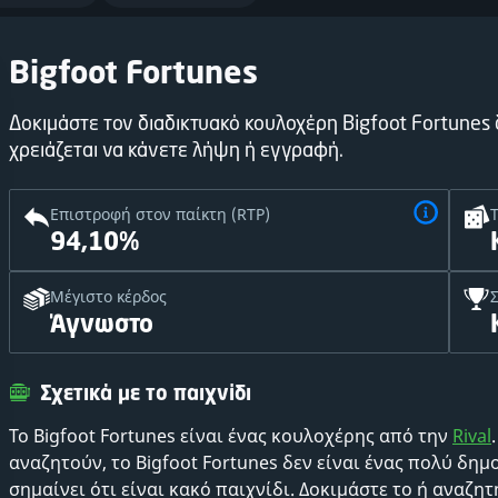
Bigfoot Fortunes
Δοκιμάστε τον διαδικτυακό κουλοχέρη Bigfoot Fortunes 
χρειάζεται να κάνετε λήψη ή εγγραφή.
Επιστροφή στον παίκτη (RTP)
94,10%
Μέγιστο κέρδος
Άγνωστο
Σχετικά με το παιχνίδι
Το Bigfoot Fortunes είναι ένας κουλοχέρης από την
Rival
αναζητούν, το Bigfoot Fortunes δεν είναι ένας πολύ δημ
σημαίνει ότι είναι κακό παιχνίδι. Δοκιμάστε το ή αναζη