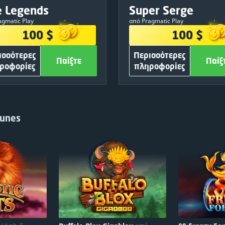
ΟΜΆΔΑ ΒΡΑΒΕΊΩΝ
ΟΜΆΔΑ ΒΡΑΒΕΊΩΝ
e Legends
Super Serge
:
14
:
32
06
:
14
:
32
100 $
100 $
agmatic Play
από Pragmatic Play
100 $
100 $
1
50 $
2
30 $
ισσότερες
Περισσότερες
Παίξτε
Παίξ
3
20 $
ροφορίες
πληροφορίες
ΆΛΛΕΣ ΠΛΗΡΟΦΟΡΊΕΣ
ΆΛΛΕΣ ΠΛΗΡΟΦΟΡΊΕΣ
Συνολικές δωρεάν
250
Συνολικές δωρεάν
Παίξτε
Κλείσιμο
Παίξτε
Κλείσ
περιστροφές:
περιστροφές:
agmatic
Πάροχος
Pragmatic
Πάροχος
tunes
Play
παιχνιδιών:
Play
παιχνιδιώ
ΕΑΝ
Είσοδος:
ΔΩΡΕΑΝ
Εί