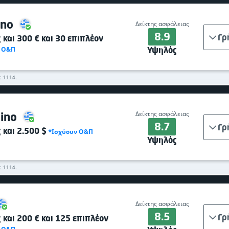
ino
Δείκτης ασφάλειας
8.9
 και 300 €
και 30 επιπλέον
Υψηλός
 Ο&Π
: 1114.
sino
Δείκτης ασφάλειας
8.7
 και 2.500 $
*Ισχύουν Ο&Π
Υψηλός
: 1114.
Δείκτης ασφάλειας
8.5
 και 200 €
και 125 επιπλέον