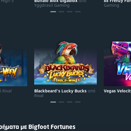
 High 5
Buffalo Blox Gigablox
από
88 Frenzy Fo
Yggdrasil Gaming
Gaming
 Rival
Blackbeard's Lucky Bucks
από
Vegas Veloci
Rival
ρήματα με Bigfoot Fortunes