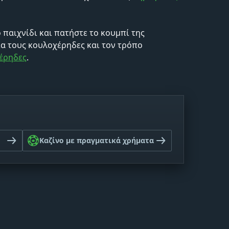
 παιχνίδι και πατήστε το κουμπί της
ια τους κουλοχέρηδες και τον τρόπο
χέρηδες
.
Καζίνο με πραγματικά χρήματα