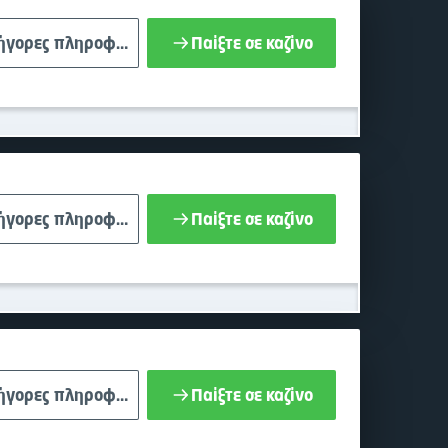
Γρήγορες πληροφορίες
Παίξτε σε καζίνο
Γρήγορες πληροφορίες
Παίξτε σε καζίνο
Γρήγορες πληροφορίες
Παίξτε σε καζίνο