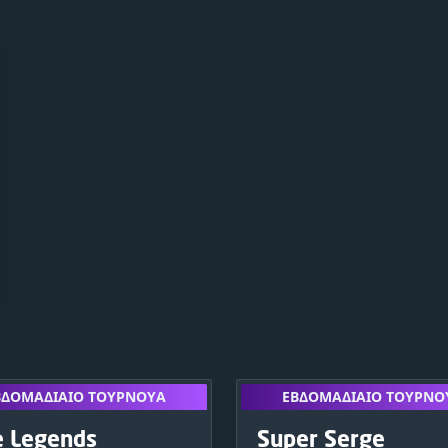
ΒΔΟΜΑΔΙΑΊΟ ΤΟΥΡΝΟΥΆ
ΕΒΔΟΜΑΔΙΑΊΟ ΤΟΥΡΝΟ
ΒΔΟΜΑΔΙΑΊΟ ΤΟΥΡΝΟΥΆ
ΕΒΔΟΜΑΔΙΑΊΟ ΤΟΥΡΝΟ
ΟΜΆΔΑ ΒΡΑΒΕΊΩΝ
ΟΜΆΔΑ ΒΡΑΒΕΊΩΝ
e Legends
Super Serge
:
15
:
18
06
:
15
:
18