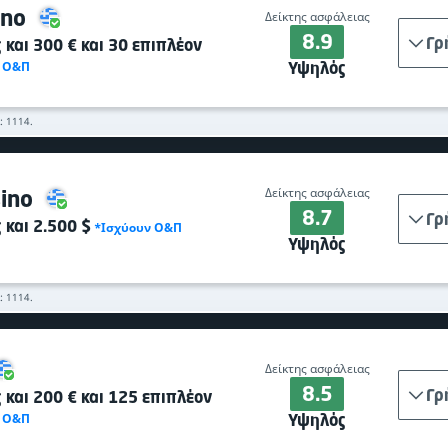
ino
Δείκτης ασφάλειας
8.9
 και 300 €
και 30 επιπλέον
Υψηλός
 Ο&Π
: 1114.
sino
Δείκτης ασφάλειας
8.7
 και 2.500 $
*Ισχύουν Ο&Π
Υψηλός
: 1114.
Δείκτης ασφάλειας
8.5
 και 200 €
και 125 επιπλέον
Υψηλός
 Ο&Π