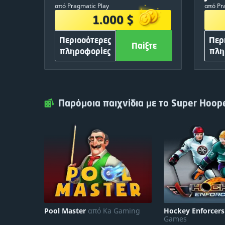
1.000 $
από Pragmatic Play
από Pr
1.000 $
380 $
1
50 $
250 $
2
30 $
Περισσότερες
Περ
Παίξτε
120 $
3
20 $
πληροφορίες
πλη
75 $
4
ΆΛΛΕΣ ΠΛΗΡΟΦΟΡΊΕΣ
50 $
5
750
Συνολικές δωρεάν
250
Παίξτε
Κλείσιμο
25 $
6
περιστροφές:
25 $
7
Pragmatic
Πάροχος
Pr
Παρόμοια παιχνίδια με το Super Hoop
Play
παιχνιδιών:
25 $
8
ΔΩΡΕΑΝ
Είσοδος:
ΔΩΡ
25 $
9
25 $
10
Pool Master
από Ka Gaming
Hockey Enforcer
Games