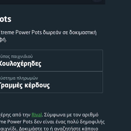
ots
Xtreme Power Pots δωρεάν σε δοκιμαστική
φή.
Τύπος παιχνιδιού
Κουλοχέρηδες
Σύστημα πληρωμών
Γραμμές κέρδους
οχέρης από την
Rival
. Σύμφωνα με τον αριθμό
eme Power Pots δεν είναι ένας πολύ δημοφιλής
παιχνίδι. Δοκιμάστε το ή αναζητήστε κάποιο