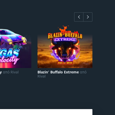
ty
από Rival
Blazin' Buffalo Extreme
από
Crazy Cl
Rival