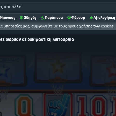
Μπόνους
Οδηγός
Παράπονα
Φόρουμ
Αξιολογήσεις
ις υπηρεσίες μας, συμφωνείτε με τους όρους χρήσης των cookies.
ots δωρεάν σε δοκιμαστική λειτουργία