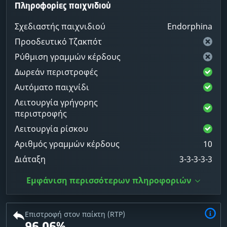
Πληροφορίες παιχνιδιού
Σχεδιαστής παιχνιδιού
Endorphina
Προοδευτικό Τζακπότ
Ρύθμιση γραμμών κέρδους
Δωρεάν περιστροφές
Αυτόματο παιχνίδι
Λειτουργία γρήγορης
περιστροφής
Λειτουργία ρίσκου
Αριθμός γραμμών κέρδους
10
Διάταξη
3-3-3-3-3
Εμφάνιση περισσότερων πληροφοριών
Επιστροφή στον παίκτη (RTP)
96,06%