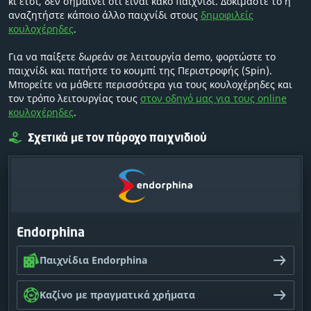
κι έτσι, δεν σημαίνει ότι είναι κακό παιχνίδι. Δοκιμάστε το ή
αναζητήστε κάποιο άλλο παιχνίδι στους
δημοφιλείς
κουλοχέρηδες
.
Για να παίξετε δωρεάν σε λειτουργία demo, φορτώστε το
παιχνίδι και πατήστε το κουμπί της Περιστροφής (Spin).
Μπορείτε να μάθετε περισσότερα για τους κουλοχέρηδες και
τον τρόπο λειτουργίας τους
στον οδηγό μας για τους online
κουλοχέρηδες
.
Σχετικά με τον πάροχο παιχνιδιού
Endorphina
Παιχνίδια Endorphina
Καζίνο με πραγματικά χρήματα