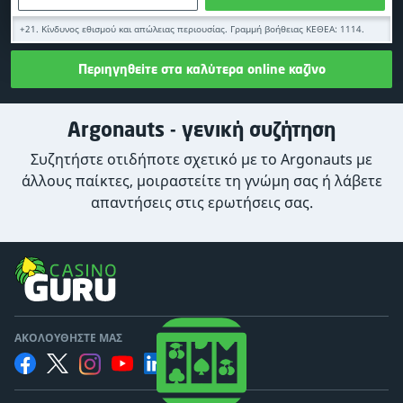
+21. Κίνδυνος εθισμού και απώλειας περιουσίας. Γραμμή βοήθειας ΚΕΘΕΑ: 1114.
Περιηγηθείτε στα καλύτερα online καζίνο
Argonauts - γενική συζήτηση
Συζητήστε οτιδήποτε σχετικό με το Argonauts με
άλλους παίκτες, μοιραστείτε τη γνώμη σας ή λάβετε
απαντήσεις στις ερωτήσεις σας.
ΑΚΟΛΟΥΘΉΣΤΕ ΜΑΣ