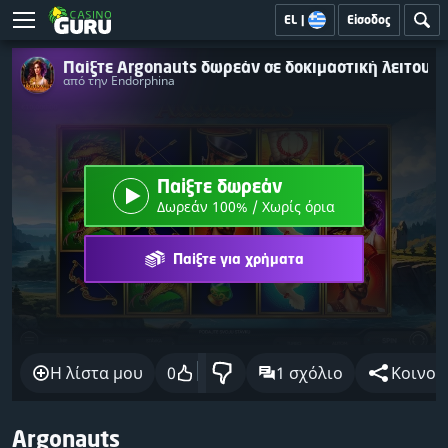
EL
|
Είσοδος
Παίξτε Argonauts δωρεάν σε δοκιμαστική λειτουρ
από την Endorphina
Παίξτε δωρεάν
Δωρεάν 100% / Χωρίς όρια
Παίξτε για χρήματα
Η λίστα μου
0
1 σχόλιο
Κοινοπ
Argonauts