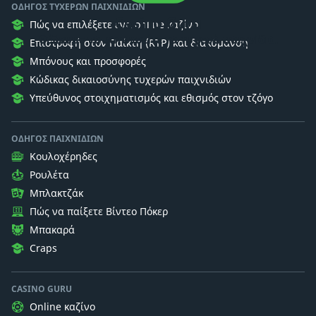
ΟΔΗΓΌΣ ΤΥΧΕΡΏΝ ΠΑΙΧΝΙΔΙΏΝ
Casino Guru
Πώς να επιλέξετε ένα online καζίνο
Θέλουμε να κατανοείτε τα τυχερά παιχνίδια.
Επιστροφή στον Παίκτη (RTP) και διακύμανση
Μπόνους και προσφορές
Κώδικας δικαιοσύνης τυχερών παιχνιδιών
Υπεύθυνος στοιχηματισμός και εθισμός στον τζόγο
ΟΔΗΓΌΣ ΠΑΙΧΝΙΔΙΏΝ
Κουλοχέρηδες
Ρουλέτα
Μπλακτζάκ
Πώς να παίξετε Βίντεο Πόκερ
Μπακαρά
Craps
CASINO GURU
Online καζίνο