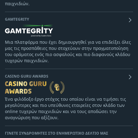
παιχνιδιών.
GAMTEGRITY
Μια πλατφόρμα που έχει δημιουργηθεί για να επιδείξει όλες
μας τις προσπάθειες που στοχεύουν στην πραγματοποίηση
του οράματος ενός πιο ασφαλούς και πιο διαφανούς κλάδου
τυχερών παιχνιδιών.
CASINO GURU AWARDS
Ένα φιλόδοξο έργο στόχος του οποίου είναι να τιμήσει τις
μεγαλύτερες και πιο υπεύθυνες εταιρείες στον κλάδο των
online τυχερών παιχνιδιών και να τους αποδώσει την
αναγνώριση που αξίζουν.
ΓΊΝΕΤΕ ΣΥΝΔΡΟΜΗΤΈΣ ΣΤΟ ΕΝΗΜΕΡΩΤΙΚΌ ΔΕΛΤΊΟ ΜΑΣ