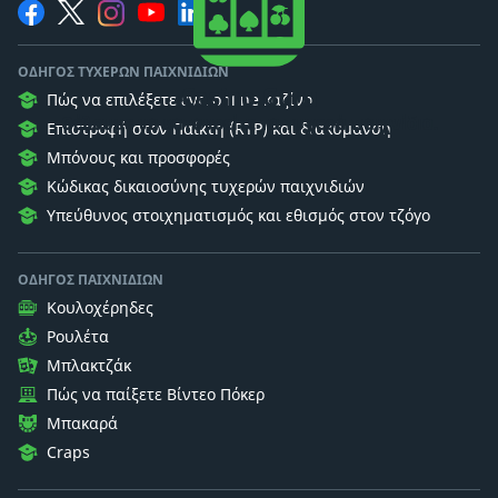
ΟΔΗΓΌΣ ΤΥΧΕΡΏΝ ΠΑΙΧΝΙΔΙΏΝ
Casino Guru
Πώς να επιλέξετε ένα online καζίνο
Θέλουμε να κατανοείτε τα τυχερά παιχνίδια.
Επιστροφή στον Παίκτη (RTP) και διακύμανση
Μπόνους και προσφορές
Κώδικας δικαιοσύνης τυχερών παιχνιδιών
Υπεύθυνος στοιχηματισμός και εθισμός στον τζόγο
ΟΔΗΓΌΣ ΠΑΙΧΝΙΔΙΏΝ
Κουλοχέρηδες
Ρουλέτα
Μπλακτζάκ
Πώς να παίξετε Βίντεο Πόκερ
Μπακαρά
Craps