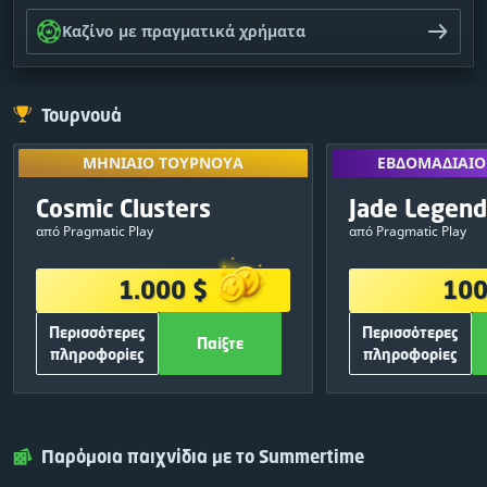
Καζίνο με πραγματικά χρήματα
Τουρνουά
ΜΗΝΙΑΊΟ ΤΟΥΡΝΟΥΆ
ΕΒΔΟΜΑΔΙΑΊΟ
ΜΗΝΙΑΊΟ ΤΟΥΡΝΟΥΆ
ΕΒΔΟΜΑΔΙΑΊΟ
ΟΜΆΔΑ ΒΡΑΒΕΊΩΝ
ΟΜΆΔΑ ΒΡ
Cosmic Clusters
Jade Legend
23
:
10
:
43
02
:
10
:
43
1.000 $
100
από Pragmatic Play
από Pragmatic Play
380 $
1
50 $
250 $
2
30 $
1.000 $
100
120 $
3
20 $
Περισσότερες
Περισσότερες
75 $
4
ΆΛΛΕΣ ΠΛΗΡΟΦΟΡΊΕΣ
Παίξτε
ΆΛΛΕΣ ΠΛΗ
πληροφορίες
πληροφορίες
50 $
5
750
Συνολικές δωρεάν περιστροφές:
250
Συνολικές δωρε
Παίξτε
Κλείσιμο
Παίξτε
25 $
6
Pragmatic
Πάροχος
Pragmatic
25 $
7
Play
παιχνιδιών:
Play
25 $
8
ΔΩΡΕΑΝ
Είσοδος:
ΔΩΡΕΑΝ
Παρόμοια παιχνίδια με το Summertime
25 $
9