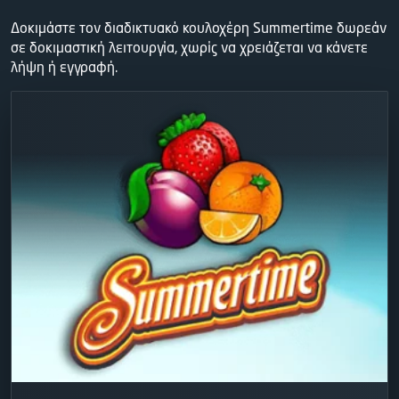
Δοκιμάστε τον διαδικτυακό κουλοχέρη Summertime δωρεάν
σε δοκιμαστική λειτουργία, χωρίς να χρειάζεται να κάνετε
λήψη ή εγγραφή.