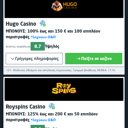
Hugo Casino
ΜΠΌΝΟΥΣ:
100% έως και 150 €
και 100 επιπλέον
περιστροφές
*Ισχύουν Ο&Π
8.7
Υψηλός
Δείκτης ασφάλειας
Γρήγορες πληροφορίες
Παίξτε σε καζίνο
+21. Κίνδυνος εθισμού και απώλειας περιουσίας. Γραμμή βοήθειας ΚΕΘΕΑ: 1114.
Royspins Casino
ΜΠΌΝΟΥΣ:
125% έως και 200 €
και 50 επιπλέον
περιστροφές
*Ισχύουν Ο&Π