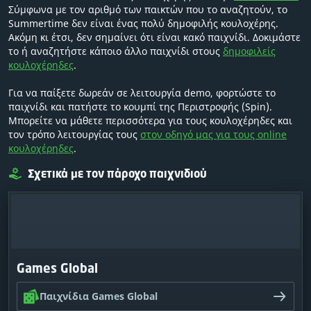
Σύμφωνα με τον αριθμό των παικτών που το αναζητούν, το
Summertime δεν είναι ένας πολύ δημοφιλής κουλοχέρης.
Ακόμη κι έτσι, δεν σημαίνει ότι είναι κακό παιχνίδι. Δοκιμάστε
το ή αναζητήστε κάποιο άλλο παιχνίδι στους
δημοφιλείς
κουλοχέρηδες
.
Για να παίξετε δωρεάν σε λειτουργία demo, φορτώστε το
παιχνίδι και πατήστε το κουμπί της Περιστροφής (Spin).
Μπορείτε να μάθετε περισσότερα για τους κουλοχέρηδες και
τον τρόπο λειτουργίας τους
στον οδηγό μας για τους online
κουλοχέρηδες
.
Σχετικά με τον πάροχο παιχνιδιού
Games Global
Παιχνίδια Games Global