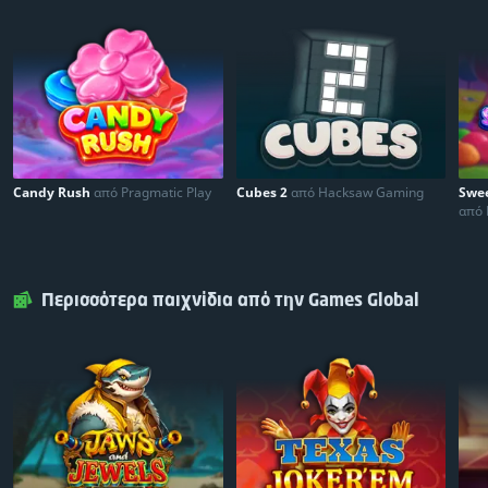
25 $
10
Candy Rush
από Pragmatic Play
Cubes 2
από Hacksaw Gaming
Swe
από 
Περισσότερα παιχνίδια από την Games Global