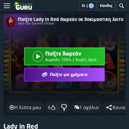
EL
|
Είσοδος
Παίξτε Lady in Red δωρεάν σε δοκιμαστική λειτου
από την Games Global
Παίξτε δωρεάν
Δωρεάν 100% / Χωρίς όρια
Παίξτε για χρήματα
Η λίστα μου
6
1 σχόλιο
Κοινοπ
Lady in Red