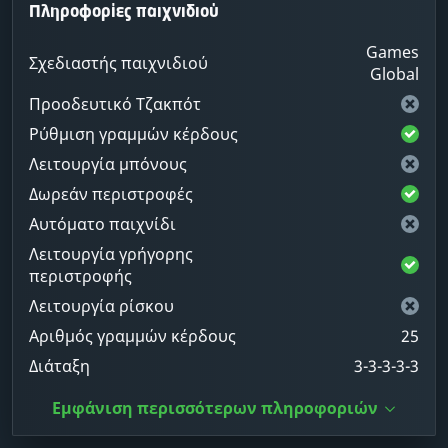
Πληροφορίες παιχνιδιού
Games
Σχεδιαστής παιχνιδιού
Global
Προοδευτικό Τζακπότ
Ρύθμιση γραμμών κέρδους
Λειτουργία μπόνους
Δωρεάν περιστροφές
Αυτόματο παιχνίδι
Λειτουργία γρήγορης
περιστροφής
Λειτουργία ρίσκου
Αριθμός γραμμών κέρδους
25
Διάταξη
3-3-3-3-3
Εμφάνιση περισσότερων πληροφοριών