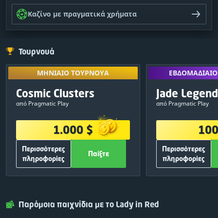
Καζίνο με πραγματικά χρήματα
Τουρνουά
ΜΗΝΙΑΊΟ ΤΟΥΡΝΟΥΆ
ΕΒΔΟΜΑΔΙΑΊΟ
ΜΗΝΙΑΊΟ ΤΟΥΡΝΟΥΆ
ΕΒΔΟΜΑΔΙΑΊΟ
ΟΜΆΔΑ ΒΡΑΒΕΊΩΝ
ΟΜΆΔΑ ΒΡ
Cosmic Clusters
Jade Legend
24
:
07
:
45
03
:
07
:
45
1.000 $
100
από Pragmatic Play
από Pragmatic Play
380 $
1
50 $
250 $
2
30 $
1.000 $
100
120 $
3
20 $
Περισσότερες
Περισσότερες
75 $
4
ΆΛΛΕΣ ΠΛΗΡΟΦΟΡΊΕΣ
Παίξτε
ΆΛΛΕΣ ΠΛΗ
πληροφορίες
πληροφορίες
50 $
5
750
Συνολικές δωρεάν περιστροφές:
250
Συνολικές δωρε
Παίξτε
Κλείσιμο
Παίξτε
25 $
6
Pragmatic
Πάροχος
Pragmatic
25 $
7
Play
παιχνιδιών:
Play
25 $
8
ΔΩΡΕΑΝ
Είσοδος:
ΔΩΡΕΑΝ
Παρόμοια παιχνίδια με το Lady in Red
25 $
9