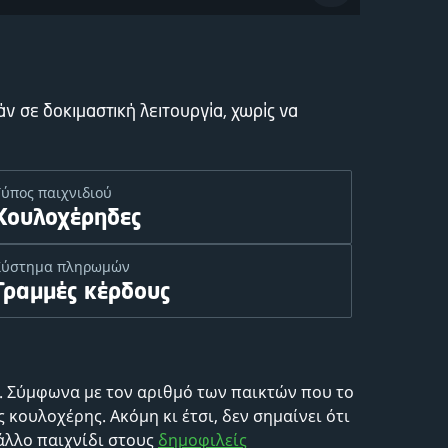
ν σε δοκιμαστική λειτουργία, χωρίς να
Τύπος παιχνιδιού
Κουλοχέρηδες
Σύστημα πληρωμών
Γραμμές κέρδους
. Σύμφωνα με τον αριθμό των παικτών που το
ς κουλοχέρης. Ακόμη κι έτσι, δεν σημαίνει ότι
 άλλο παιχνίδι στους
δημοφιλείς