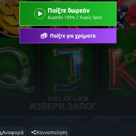
Παίξτε δωρεάν
Δωρεάν 100% / Χωρίς όρια
Παίξτε για χρήματα
Αναφορά
Κοινοποίηση