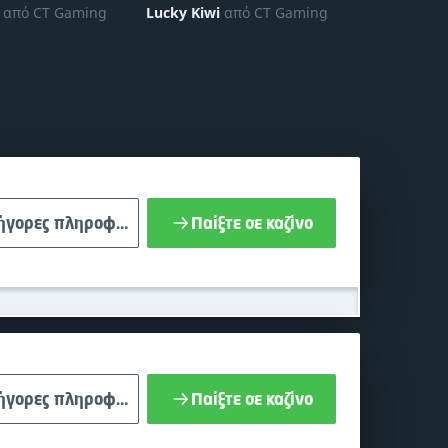
r
από CT Gaming
Lucky Kiwi
από CT Gaming
The New 
CT Gami
Γρήγορες πληροφορίες
Παίξτε σε καζίνο
Γρήγορες πληροφορίες
Παίξτε σε καζίνο