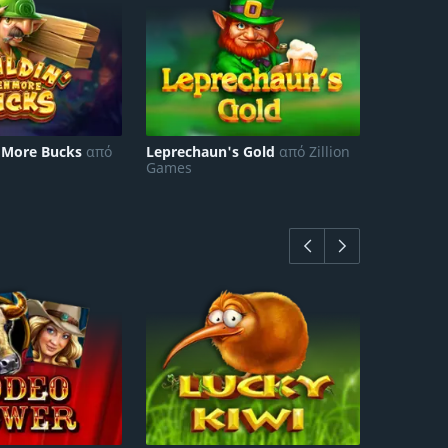
n More Bucks
από
Leprechaun's Gold
από Zillion
3 Clover 
Games
Gaming