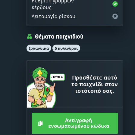
Ρύθμιση γραμμών
κέρδους
Λειτουργία ρίσκου
Θέματα παιχνιδιού
Ιρλανδικά
5 κύλινδροι
Προσθέστε αυτό
το παιχνίδι στον
ιστότοπό σας.
Αντιγραφή
ενσωματωμένου κώδικα