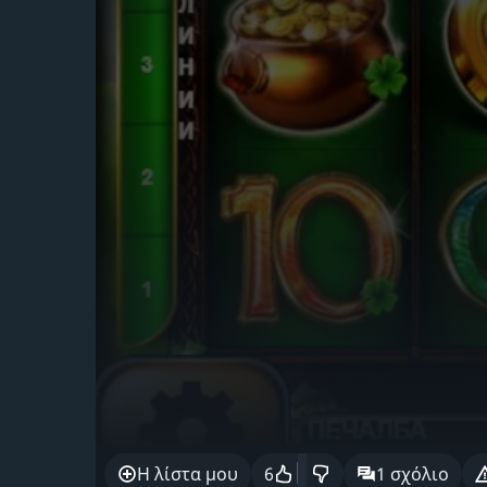
Η λίστα μου
6
1 σχόλιο