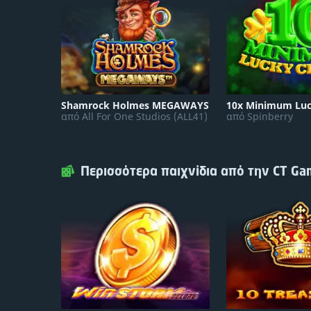
Shamrock Holmes MEGAWAYS
10x Minimum Luc
από All For One Studios (ALL41)
από Spinberry
Περισσότερα παιχνίδια από την CT Ga