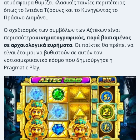
ατμόσφαιρα θυμίζει κλασικές ταινίες περιπέτειας
όπως το Ιντιάνα Τζόουνς και το Κυνηγώντας το
Πράσινο Διαμάντι.
Ο σχεδιασμός των συμβόλων των Αζτέκων είναι
περισσότερο
κινηματογραφικός, παρά βασισμένος
σε αρχαιολογικά ευρήματα
. Οι παίκτες θα πρέπει να
είναι έτοιμοι να βυθιστούν σε αυτόν τον
νοτιοαμερικανικό κόσμο που δημιούργησε η
Pragmatic Play
.