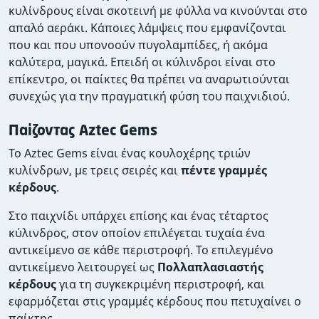
κυλίνδρους είναι σκοτεινή με φύλλα να κινούνται στο
απαλό αεράκι. Κάποιες λάμψεις που εμφανίζονται
που και που υπονοούν πυγολαμπίδες, ή ακόμα
καλύτερα, μαγικά. Επειδή οι κύλινδροι είναι στο
επίκεντρο, οι παίκτες θα πρέπει να αναρωτιούνται
συνεχώς για την πραγματική φύση του παιχνιδιού.
Παίζοντας Aztec Gems
Το Aztec Gems είναι ένας κουλοχέρης τριών
κυλίνδρων, με τρεις σειρές και
πέντε γραμμές
κέρδους
.
Στο παιχνίδι υπάρχει επίσης και ένας τέταρτος
κύλινδρος, στον οποίον επιλέγεται τυχαία ένα
αντικείμενο σε κάθε περιστροφή. Το επιλεγμένο
αντικείμενο λειτουργεί ως
Πολλαπλασιαστής
κέρδους
για τη συγκεκριμένη περιστροφή, και
εφαρμόζεται στις γραμμές κέρδους που πετυχαίνει ο
παίκτης.