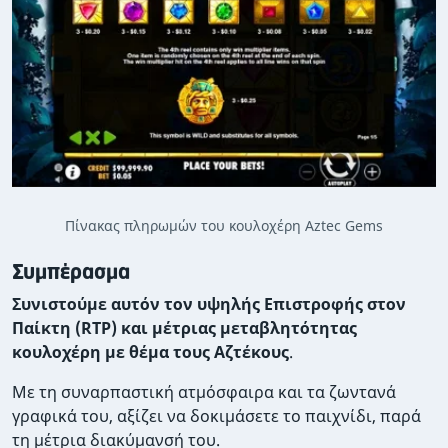
Πίνακας πληρωμών του κουλοχέρη Aztec Gems
Συμπέρασμα
Συνιστούμε αυτόν τον υψηλής Επιστροφής στον
Παίκτη (RTP) και μέτριας μεταβλητότητας
κουλοχέρη με θέμα τους Αζτέκους
.
Με τη συναρπαστική ατμόσφαιρα και τα ζωντανά
γραφικά του, αξίζει να δοκιμάσετε το παιχνίδι, παρά
τη μέτρια διακύμανσή του.