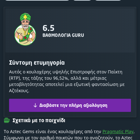
6.5
ΒΑΘΜΟΛΟΓΊΑ GURU
Σύντομη ετυμηγορία
Αυτός ο κουλοχέρης υψηλής Επιστροφής στον Παίκτη
(RTP), της τάξης του 96,52%, αλλά και μέτριας
μεταβλητότητας αποτελεί μια εξωτική φαντασίωση με
Αζτέκους.
Διαβάστε την πλήρη αξιολόγηση
Σχετικά με το παιχνίδι
Το Aztec Gems είναι ένας κουλοχέρης από την
Pragmatic Play
.
Σύμφωνα με τον αριθμό παικτών που το αναζητούν, το Aztec