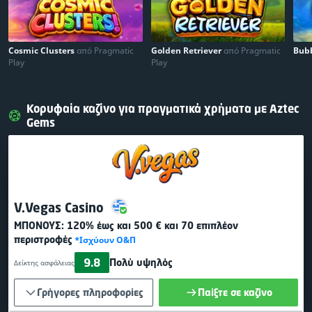
Cosmic Clusters
από Pragmatic
Golden Retriever
από Pragmatic
Bub
Play
Play
Κορυφαία καζίνο για πραγματικά χρήματα με Aztec
Gems
V.Vegas Casino
ΜΠΌΝΟΥΣ:
120% έως και 500 €
και 70 επιπλέον
περιστροφές
*Ισχύουν Ο&Π
9.8
Πολύ υψηλός
Δείκτης ασφάλειας
Γρήγορες πληροφορίες
Παίξτε σε καζίνο