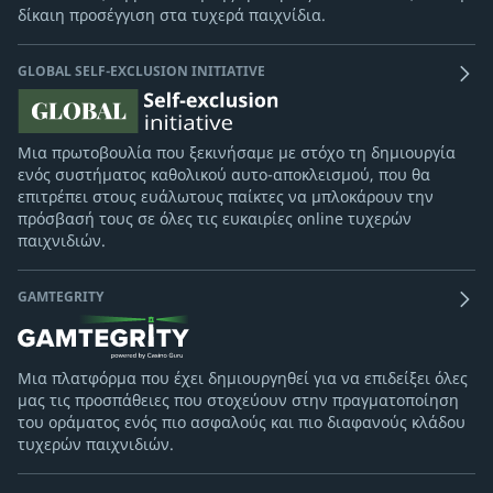
δίκαιη προσέγγιση στα τυχερά παιχνίδια.
GLOBAL SELF-EXCLUSION INITIATIVE
Μια πρωτοβουλία που ξεκινήσαμε με στόχο τη δημιουργία
ενός συστήματος καθολικού αυτο-αποκλεισμού, που θα
επιτρέπει στους ευάλωτους παίκτες να μπλοκάρουν την
πρόσβασή τους σε όλες τις ευκαιρίες online τυχερών
παιχνιδιών.
GAMTEGRITY
Μια πλατφόρμα που έχει δημιουργηθεί για να επιδείξει όλες
μας τις προσπάθειες που στοχεύουν στην πραγματοποίηση
του οράματος ενός πιο ασφαλούς και πιο διαφανούς κλάδου
τυχερών παιχνιδιών.