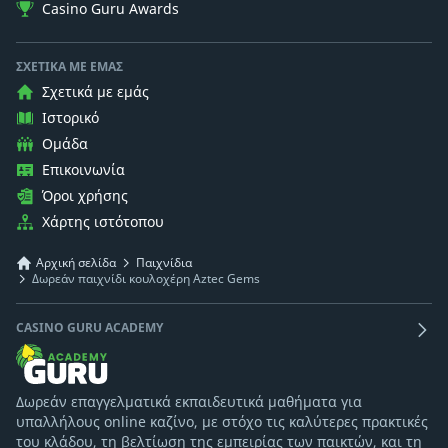
Casino Guru Awards
ΣΧΕΤΙΚΆ ΜΕ ΕΜΆΣ
Σχετικά με εμάς
Ιστορικό
Ομάδα
Επικοινωνία
Όροι χρήσης
Χάρτης ιστότοπου
Αρχική σελίδα
Παιχνίδια
Δωρεάν παιχνίδι κουλοχέρη Aztec Gems
CASINO GURU ACADEMY
Δωρεάν επαγγελματικά εκπαιδευτικά μαθήματα για
υπαλλήλους online καζίνο, με στόχο τις καλύτερες πρακτικές
του κλάδου, τη βελτίωση της εμπειρίας των παικτών, και τη