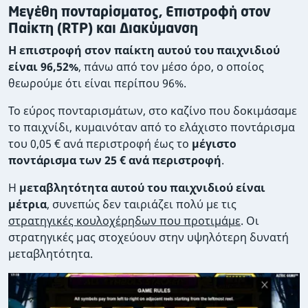
Μεγέθη πονταρίσματος, Επιστροφή στον
Παίκτη (RTP) και Διακύμανση
Η επιστροφή στον παίκτη αυτού του παιχνιδιού
είναι 96,52%
, πάνω από τον μέσο όρο, ο οποίος
θεωρούμε ότι είναι περίπου 96%.
Το εύρος πονταρισμάτων, στο καζίνο που δοκιμάσαμε
το παιχνίδι, κυμαινόταν από το ελάχιστο ποντάρισμα
του 0,05 € ανά περιστροφή έως το
μέγιστο
ποντάρισμα των 25 € ανά περιστροφή
.
Η
μεταβλητότητα αυτού του παιχνιδιού είναι
μέτρια
, συνεπώς δεν ταιριάζει πολύ με τις
στρατηγικές κουλοχέρηδων που προτιμάμε
. Οι
στρατηγικές μας στοχεύουν στην υψηλότερη δυνατή
μεταβλητότητα.