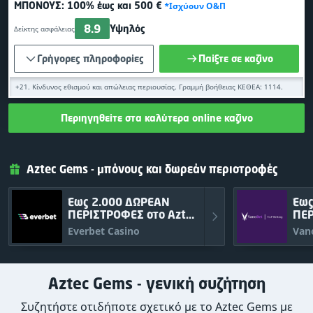
ΜΠΌΝΟΥΣ:
100% έως και 500 €
*Ισχύουν Ο&Π
8.9
Υψηλός
Δείκτης ασφάλειας
Γρήγορες πληροφορίες
Παίξτε σε καζίνο
+21. Κίνδυνος εθισμού και απώλειας περιουσίας. Γραμμή βοήθειας ΚΕΘΕΑ: 1114.
Περιηγηθείτε στα καλύτερα online καζίνο
Aztec Gems - μπόνους και δωρεάν περιστροφές
Έως 2.000 ΔΩΡΕΑΝ
Έως
ΠΕΡΙΣΤΡΟΦΕΣ στο Aztec
ΠΕΡ
Gems
Ge
Everbet Casino
Van
Aztec Gems - γενική συζήτηση
Συζητήστε οτιδήποτε σχετικό με το Aztec Gems με