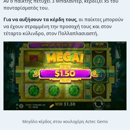
Αν ο παίκτης πετύχει 3 Μπαλαντέρ, κερδίζει x5 του
πονταρίσματός του.
Για να αυξήσουν τα κέρδη τους
, οι παίκτες μπορούν
να έχουν στραμμένη την προσοχή τους και στον
τέταρτο κύλινδρο, στον Πολλαπλασιαστή.
Μεγάλο κέρδος στον κουλοχέρη Aztec Gems