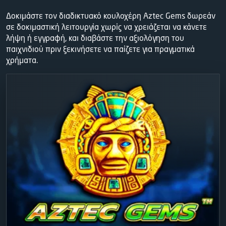
Δοκιμάστε τον διαδικτυακό κουλοχέρη Aztec Gems δωρεάν
σε δοκιμαστική λειτουργία χωρίς να χρειάζεται να κάνετε
λήψη ή εγγραφή, και διαβάστε την αξιολόγηση του
παιχνιδιού πριν ξεκινήσετε να παίζετε για πραγματικά
χρήματα.