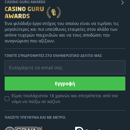
CASINO GURU AWARDS
Ένα φιλόδοξο έργο στόχος του οποίου είναι να τιμήσει τις
μεγαλύτερες και πιο υπεύθυνες εταιρείες στον κλάδο των
online τυχερών παιχνιδιών και να τους αποδώσει την
αναγνώριση που αξίζουν.
ΓΊΝΕΤΕ ΣΥΝΔΡΟΜΗΤΈΣ ΣΤΟ ΕΝΗΜΕΡΩΤΙΚΌ ΔΕΛΤΊΟ ΜΑΣ
Εισαγάγετε το email σας
Εγγραφή
Είμαι τουλάχιστον 18 χρονών και επιτρέπεται από τον
νόμο να παίξω σε καζίνο
ΠΑΊΖΕΤΕ ΥΠΕΎΘΥΝΑ ΚΑΙ ΜΕ ΜΈΤΡΟ.